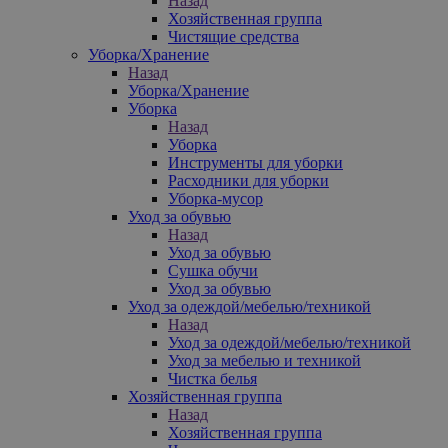
Назад
Хозяйственная группа
Чистящие средства
Уборка/Хранение
Назад
Уборка/Хранение
Уборка
Назад
Уборка
Инструменты для уборки
Расходники для уборки
Уборка-мусор
Уход за обувью
Назад
Уход за обувью
Сушка обучи
Уход за обувью
Уход за одеждой/мебелью/техникой
Назад
Уход за одеждой/мебелью/техникой
Уход за мебелью и техникой
Чистка белья
Хозяйственная группа
Назад
Хозяйственная группа