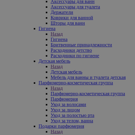
Аксессуары для ванн
Аксессуары для туалета
Держатели
Коврики для ванной
Шторы для ванн
Гигиена
Назад
Гигиена
Бритвенные принадлежности
Расходники детство
Расходники по гигиене
Детская мебель
Назад
Детская мебель
Мебель для ванны и туалета детская
Парфюмерно-косметическая группа
Назад
Парфюмерно-косметическая группа
Парфюмерия
Уход за волосами
Уход за лицом
Уход за полостью рта
Уход за телом, ванна
Подарки парфюмерия
Назад