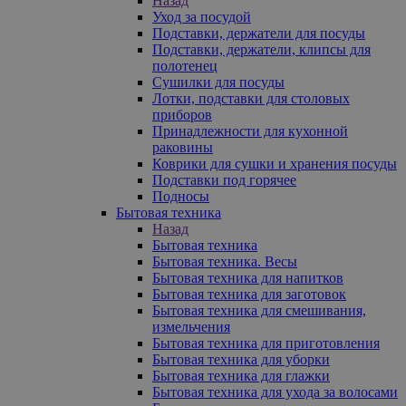
Назад
Уход за посудой
Подставки, держатели для посуды
Подставки, держатели, клипсы для
полотенец
Сушилки для посуды
Лотки, подставки для столовых
приборов
Принадлежности для кухонной
раковины
Коврики для сушки и хранения посуды
Подставки под горячее
Подносы
Бытовая техника
Назад
Бытовая техника
Бытовая техника. Весы
Бытовая техника для напитков
Бытовая техника для заготовок
Бытовая техника для смешивания,
измельчения
Бытовая техника для приготовления
Бытовая техника для уборки
Бытовая техника для глажки
Бытовая техника для ухода за волосами