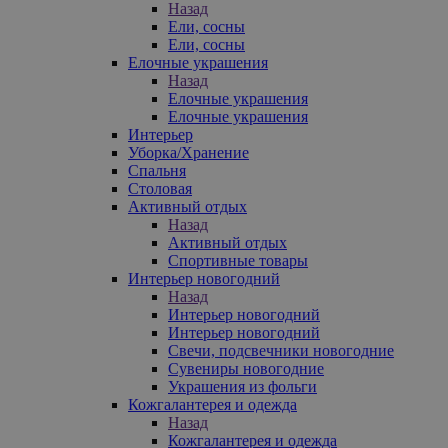
Назад
Ели, сосны
Ели, сосны
Елочные украшения
Назад
Елочные украшения
Елочные украшения
Интерьер
Уборка/Хранение
Спальня
Столовая
Активный отдых
Назад
Активный отдых
Спортивные товары
Интерьер новогодний
Назад
Интерьер новогодний
Интерьер новогодний
Свечи, подсвечники новогодние
Сувениры новогодние
Украшения из фольги
Кожгалантерея и одежда
Назад
Кожгалантерея и одежда