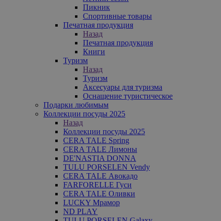
Пикник
Спортивные товары
Печатная продукция
Назад
Печатная продукция
Книги
Туризм
Назад
Туризм
Аксесуары для туризма
Оснащение туристическое
Подарки любимым
Коллекции посуды 2025
Назад
Коллекции посуды 2025
CERA TALE Spring
CERA TALE Лимоны
DE'NASTIA DONNA
TULU PORSELEN Vendy
CERA TALE Авокадо
FARFORELLE Гуси
CERA TALE Оливки
LUCKY Мрамор
ND PLAY
TULU PORSELEN Galaxy