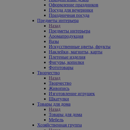
Оформление праздников
Посуда для вечеринки
Праздничная посуда
Предметы интерьера
Назад
Предметы интерьера
Аромапродукция
Вазы
Искусственные цветы, фрукты
Наклейки, магниты, карты
Плетеные изделия
Фигуры, копилки
Фототовары
Творчество
Назад
Творчество
Живопись
Изготовление игрушек
Шкатулки
Товары для дома
Назад
Товары для дома
Мебель
Хозяйственная группа