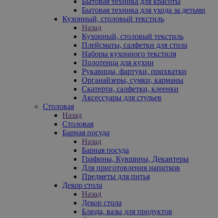
Бытовая техника для красоты
Бытовая техника для ухода за детьми
Кухонный, столовый текстиль
Назад
Кухонный, столовый текстиль
Плейсматы, салфетки для стола
Наборы кухонного текстиля
Полотенца для кухни
Рукавицы, фартуки, прихватки
Органайзеры, сумки, карманы
Скатерти, салфетки, клеенки
Аксессуары для стульев
Столовая
Назад
Столовая
Барная посуда
Назад
Барная посуда
Графины, Кувшины, Декантеры
Для приготовления напитков
Предметы для питья
Декор стола
Назад
Декор стола
Блюда, вазы для продуктов