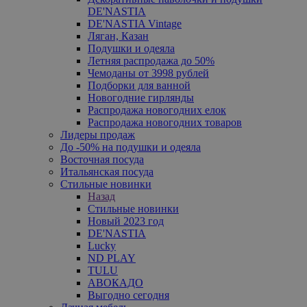
DE'NASTIA
DE'NASTIA Vintage
Ляган, Казан
Подушки и одеяла
Летняя распродажа до 50%
Чемоданы от 3998 рублей
Подборки для ванной
Новогодние гирлянды
Распродажа новогодних елок
Распродажа новогодних товаров
Лидеры продаж
До -50% на подушки и одеяла
Восточная посуда
Итальянская посуда
Стильные новинки
Назад
Стильные новинки
Новый 2023 год
DE'NASTIA
Lucky
ND PLAY
TULU
АВОКАДО
Выгодно сегодня