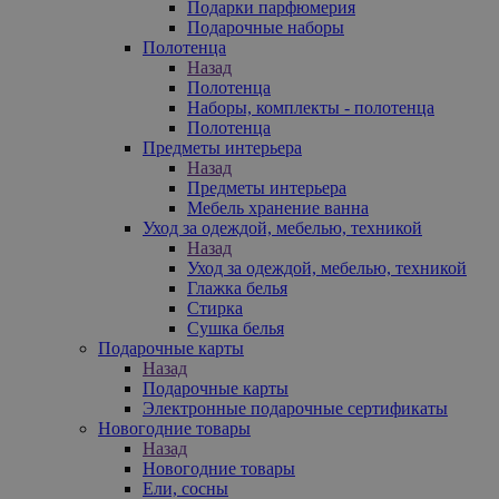
Подарки парфюмерия
Подарочные наборы
Полотенца
Назад
Полотенца
Наборы, комплекты - полотенца
Полотенца
Предметы интерьера
Назад
Предметы интерьера
Мебель хранение ванна
Уход за одеждой, мебелью, техникой
Назад
Уход за одеждой, мебелью, техникой
Глажка белья
Стирка
Сушка белья
Подарочные карты
Назад
Подарочные карты
Электронные подарочные сертификаты
Новогодние товары
Назад
Новогодние товары
Ели, сосны