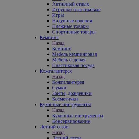
Активный отдых
Игрушки пластиковые
Игры
Надувные изделия
Пляжные товары
Спортивные товары
Кемпинг
Назад
Кемпинг
Мебель кемпинговая
Мебель садовая
Пластиковая посуда
Кожгалантерея
Назад
Кожгалантерея
Сумки
Зонты, дождевики
Косметички
Кухонные инструменты
Назад
Кухонные инструменты
Консервирование
Летний сезон
Назад
Летний сезон