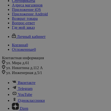
Сертификаты
Адреса магазинов
Приложение iOS
Приложение Android
Возврат товара
Вопрос-ответ
Где мой заказ
Личный кабинет
Корзина
0
Отложенные
0
Контактная информация
ул. Мира д.61
ул. Никитина д.112 А
ул. Инженерная д.5/1
Вконтакте
Telegram
YouTube
Одноклассники
Dzen