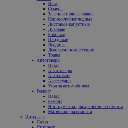
Назад
Семена
Зелень и пряные травы
Корне-клубнеплодные
Листовые-капустные
Луковые
Бобовые
Плодовые
Ягодные
Декоративно-цветущие
Травы
Автотовары
Назад
Автотовары
Автохимия
Аксессуары
Уход за автомобилем
Ремонт
Назад
Ремонт
Инструменты для хранение и ремонта
Материал для ремонта
Интерьер
Назад
Интерьер