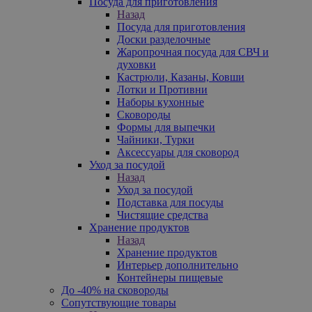
Посуда для приготовления
Назад
Посуда для приготовления
Доски разделочные
Жаропрочная посуда для СВЧ и
духовки
Кастрюли, Казаны, Ковши
Лотки и Противни
Наборы кухонные
Сковороды
Формы для выпечки
Чайники, Турки
Аксессуары для сковород
Уход за посудой
Назад
Уход за посудой
Подставка для посуды
Чистящие средства
Хранение продуктов
Назад
Хранение продуктов
Интерьер дополнительно
Контейнеры пищевые
До -40% на сковороды
Сопутствующие товары