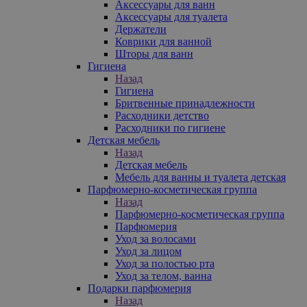
Аксессуары для ванн
Аксессуары для туалета
Держатели
Коврики для ванной
Шторы для ванн
Гигиена
Назад
Гигиена
Бритвенные принадлежности
Расходники детство
Расходники по гигиене
Детская мебель
Назад
Детская мебель
Мебель для ванны и туалета детская
Парфюмерно-косметическая группа
Назад
Парфюмерно-косметическая группа
Парфюмерия
Уход за волосами
Уход за лицом
Уход за полостью рта
Уход за телом, ванна
Подарки парфюмерия
Назад