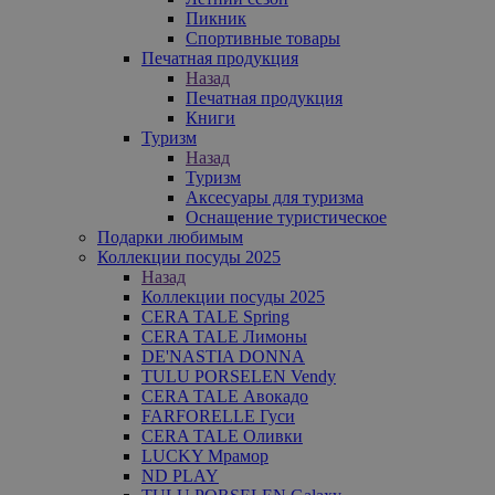
Пикник
Спортивные товары
Печатная продукция
Назад
Печатная продукция
Книги
Туризм
Назад
Туризм
Аксесуары для туризма
Оснащение туристическое
Подарки любимым
Коллекции посуды 2025
Назад
Коллекции посуды 2025
CERA TALE Spring
CERA TALE Лимоны
DE'NASTIA DONNA
TULU PORSELEN Vendy
CERA TALE Авокадо
FARFORELLE Гуси
CERA TALE Оливки
LUCKY Мрамор
ND PLAY