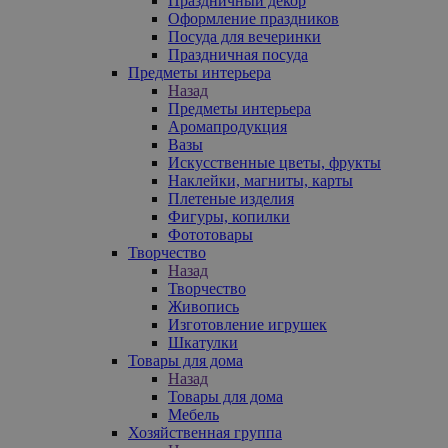
Праздничный декор
Оформление праздников
Посуда для вечеринки
Праздничная посуда
Предметы интерьера
Назад
Предметы интерьера
Аромапродукция
Вазы
Искусственные цветы, фрукты
Наклейки, магниты, карты
Плетеные изделия
Фигуры, копилки
Фототовары
Творчество
Назад
Творчество
Живопись
Изготовление игрушек
Шкатулки
Товары для дома
Назад
Товары для дома
Мебель
Хозяйственная группа