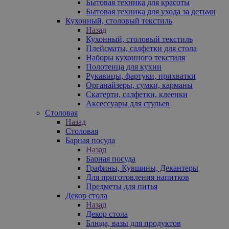
Бытовая техника для красоты
Бытовая техника для ухода за детьми
Кухонный, столовый текстиль
Назад
Кухонный, столовый текстиль
Плейсматы, салфетки для стола
Наборы кухонного текстиля
Полотенца для кухни
Рукавицы, фартуки, прихватки
Органайзеры, сумки, карманы
Скатерти, салфетки, клеенки
Аксессуары для стульев
Столовая
Назад
Столовая
Барная посуда
Назад
Барная посуда
Графины, Кувшины, Декантеры
Для приготовления напитков
Предметы для питья
Декор стола
Назад
Декор стола
Блюда, вазы для продуктов