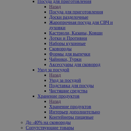
Посуда для приготовления
Назад
Посуда для приготовления
Доски разделочные
Жаропрочная посуда для СВЧ и
духовки
Кастрюли, Казаны, Ковши
Лотки и Противни
Наборы кухонные
Сковороды
Формы для выпечки
Чайники, Турки
Аксессуары для сковород
Уход за посудой
Назад
Уход за посудой
Подставка для посуды
Чистящие средства
Хранение продуктов
Назад
Хранение продуктов
Интерьер дополнительно
Контейнеры пищевые
До -40% на сковороды
Сопутствующие товары