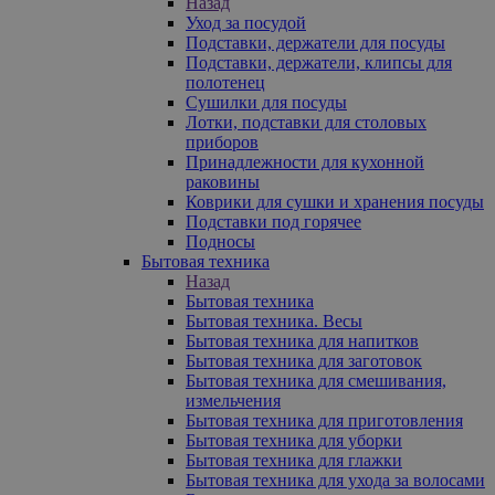
Назад
Уход за посудой
Подставки, держатели для посуды
Подставки, держатели, клипсы для
полотенец
Сушилки для посуды
Лотки, подставки для столовых
приборов
Принадлежности для кухонной
раковины
Коврики для сушки и хранения посуды
Подставки под горячее
Подносы
Бытовая техника
Назад
Бытовая техника
Бытовая техника. Весы
Бытовая техника для напитков
Бытовая техника для заготовок
Бытовая техника для смешивания,
измельчения
Бытовая техника для приготовления
Бытовая техника для уборки
Бытовая техника для глажки
Бытовая техника для ухода за волосами