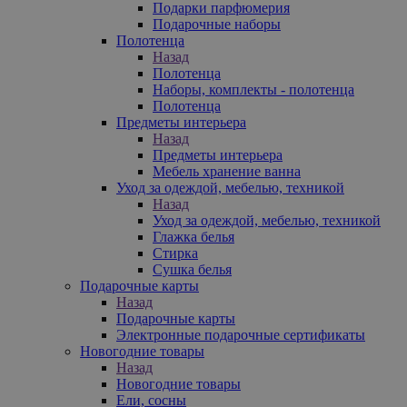
Подарки парфюмерия
Подарочные наборы
Полотенца
Назад
Полотенца
Наборы, комплекты - полотенца
Полотенца
Предметы интерьера
Назад
Предметы интерьера
Мебель хранение ванна
Уход за одеждой, мебелью, техникой
Назад
Уход за одеждой, мебелью, техникой
Глажка белья
Стирка
Сушка белья
Подарочные карты
Назад
Подарочные карты
Электронные подарочные сертификаты
Новогодние товары
Назад
Новогодние товары
Ели, сосны