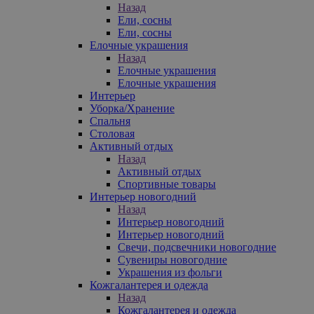
Назад
Ели, сосны
Ели, сосны
Елочные украшения
Назад
Елочные украшения
Елочные украшения
Интерьер
Уборка/Хранение
Спальня
Столовая
Активный отдых
Назад
Активный отдых
Спортивные товары
Интерьер новогодний
Назад
Интерьер новогодний
Интерьер новогодний
Свечи, подсвечники новогодние
Сувениры новогодние
Украшения из фольги
Кожгалантерея и одежда
Назад
Кожгалантерея и одежда