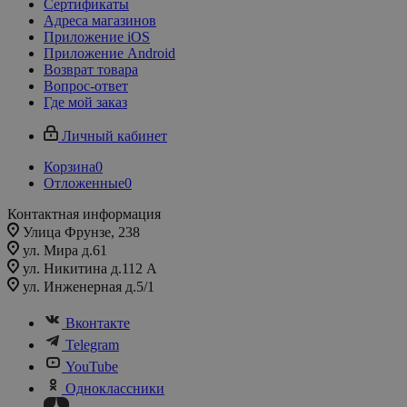
Сертификаты
Адреса магазинов
Приложение iOS
Приложение Android
Возврат товара
Вопрос-ответ
Где мой заказ
Личный кабинет
Корзина
0
Отложенные
0
Контактная информация
Улица Фрунзе, 238​
ул. Мира д.61
ул. Никитина д.112 А
ул. Инженерная д.5/1
Вконтакте
Telegram
YouTube
Одноклассники