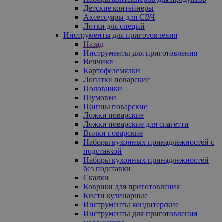
Детские контейнеры
Аксессуары для СВЧ
Лотки для специй
Инструменты для приготовления
Назад
Инструменты для приготовления
Венчики
Картофелемялки
Лопатки поварские
Половники
Шумовки
Щипцы поварские
Ложки поварские
Ложки поварские для спагетти
Вилки поварские
Наборы кухонных принадлежностей с
подставкой
Наборы кухонных принадлежностей
без подставки
Скалки
Коврики для приготовления
Кисти кулинарные
Инструменты кондитерские
Инструменты для приготовления