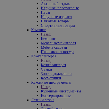
Активный отдых
Игрушки пластиковые
Игры
Надувные изделия
Пляжные товары
Спортивные товары
Кемпинг
Назад
Кемпинг
Мебель кемпинговая
Мебель садовая
Пластиковая посуда
Кожгалантерея
Назад
Кожгалантерея
Сумки
Зонты, дождевики
Косметички
Кухонные инструменты
Назад
Кухонные инструменты
Консервирование
Летний сезон
Назад
Летний сезон