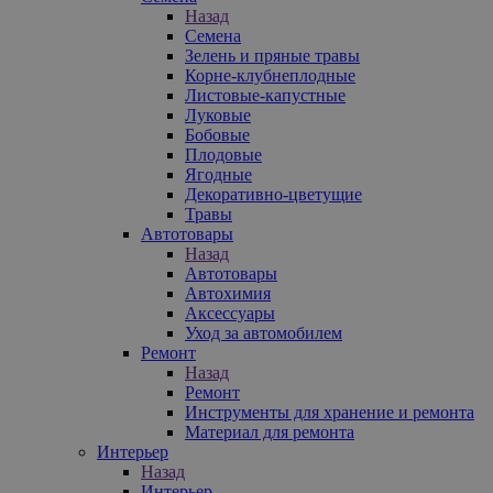
Назад
Семена
Зелень и пряные травы
Корне-клубнеплодные
Листовые-капустные
Луковые
Бобовые
Плодовые
Ягодные
Декоративно-цветущие
Травы
Автотовары
Назад
Автотовары
Автохимия
Аксессуары
Уход за автомобилем
Ремонт
Назад
Ремонт
Инструменты для хранение и ремонта
Материал для ремонта
Интерьер
Назад
Интерьер