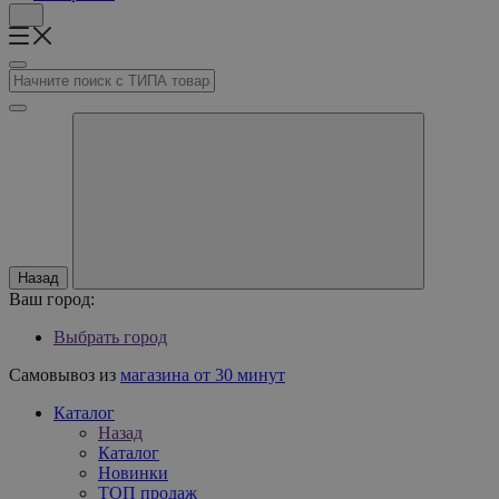
Назад
Ваш город:
Выбрать город
Самовывоз из
магазина от 30 минут
Каталог
Назад
Каталог
Новинки
ТОП продаж