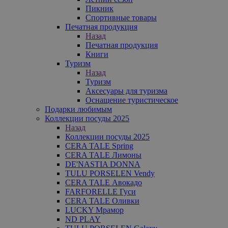
Пикник
Спортивные товары
Печатная продукция
Назад
Печатная продукция
Книги
Туризм
Назад
Туризм
Аксесуары для туризма
Оснащение туристическое
Подарки любимым
Коллекции посуды 2025
Назад
Коллекции посуды 2025
CERA TALE Spring
CERA TALE Лимоны
DE'NASTIA DONNA
TULU PORSELEN Vendy
CERA TALE Авокадо
FARFORELLE Гуси
CERA TALE Оливки
LUCKY Мрамор
ND PLAY