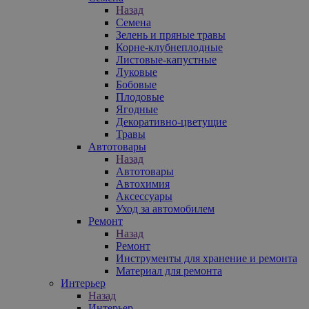
Назад
Семена
Зелень и пряные травы
Корне-клубнеплодные
Листовые-капустные
Луковые
Бобовые
Плодовые
Ягодные
Декоративно-цветущие
Травы
Автотовары
Назад
Автотовары
Автохимия
Аксессуары
Уход за автомобилем
Ремонт
Назад
Ремонт
Инструменты для хранение и ремонта
Материал для ремонта
Интерьер
Назад
Интерьер