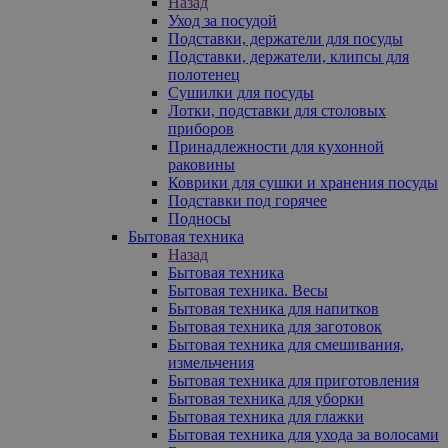
Назад
Уход за посудой
Подставки, держатели для посуды
Подставки, держатели, клипсы для
полотенец
Сушилки для посуды
Лотки, подставки для столовых
приборов
Принадлежности для кухонной
раковины
Коврики для сушки и хранения посуды
Подставки под горячее
Подносы
Бытовая техника
Назад
Бытовая техника
Бытовая техника. Весы
Бытовая техника для напитков
Бытовая техника для заготовок
Бытовая техника для смешивания,
измельчения
Бытовая техника для приготовления
Бытовая техника для уборки
Бытовая техника для глажки
Бытовая техника для ухода за волосами