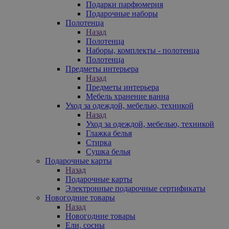
Подарки парфюмерия
Подарочные наборы
Полотенца
Назад
Полотенца
Наборы, комплекты - полотенца
Полотенца
Предметы интерьера
Назад
Предметы интерьера
Мебель хранение ванна
Уход за одеждой, мебелью, техникой
Назад
Уход за одеждой, мебелью, техникой
Глажка белья
Стирка
Сушка белья
Подарочные карты
Назад
Подарочные карты
Электронные подарочные сертификаты
Новогодние товары
Назад
Новогодние товары
Ели, сосны