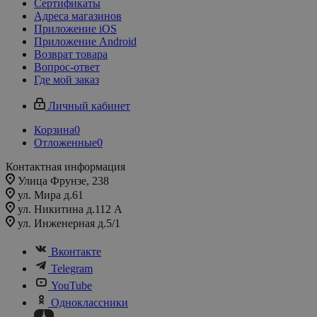
Сертификаты
Адреса магазинов
Приложение iOS
Приложение Android
Возврат товара
Вопрос-ответ
Где мой заказ
Личный кабинет
Корзина
0
Отложенные
0
Контактная информация
Улица Фрунзе, 238​
ул. Мира д.61
ул. Никитина д.112 А
ул. Инженерная д.5/1
Вконтакте
Telegram
YouTube
Одноклассники