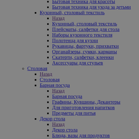
Бытовая техника для красоты
Бытовая техника для ухода за детьми
Кухонный, столовый текстиль
Назад
Кухонный, столовый текстиль
Плейсматы, салфетки для стола
Наборы кухонного текстиля
Полотенца для кухни
Рукавицы, фартуки, прихватки
Органайзеры, сумки, карманы
Скатерти, салфетки, клеенки
Аксессуары для стульев
Столовая
Назад
Столовая
Барная посуда
Назад
Барная посуда
Графины, Кувшины, Декантеры
Для приготовления напитков
Предметы для питья
Декор стола
Назад
Декор стола
Блюда, вазы для продуктов