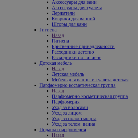
Аксессуары для ванн
Аксессуары для туалета
Держатели
Коврики для ванной
Шторы для ванн
Гигиена
Назад
Гигиена
Бритвенные принадлежности
Расходники детство
Расходники по гигиене
Детская мебель
Назад
Детская мебель
Мебель для ванны и туалета детская
Парфюмерно-косметическая группа
Назад
Парфюмерно-косметическая группа
Парфюмерия
Уход за волосами
Уход за лицом
Уход за полостью рта
Уход за телом, ванна
Подарки парфюмерия
Назад