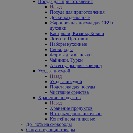
Посуда для приготовления
Назад
Посуда для приготовления
Доски разделочные
Жаропрочная посуда для СВЧ и
духовки
Кастрюли, Казаны, Ковши
Лотки и Противни
Наборы кухонные
Сковороды
Формы для выпечки
Чайники, Турки
Аксессуары для сковород
Уход за посудой
Назад
Уход за посудой
Подставка для посуды
Чистящие средства
Хранение продуктов
Назад
Хранение продуктов
Интерьер дополнительно
Контейнеры пищевые
До -40% на сковороды
Сопутствующие товары