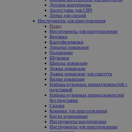
Детские контейнеры
Аксессуары для СВЧ
Лотки для специй
Инструменты для приготовления
Назад
Инструменты для приготовления
Венчики
Картофелемялки
Лопатки поварские
Половники
Шумовки
Щипцы поварские
Ложки поварские
Ложки поварские для спагетти
Вилки поварские
Наборы кухонных принадлежностей с
подставкой
Наборы кухонных принадлежностей
без подставки
Скалки
Коврики для приготовления
Кисти кулинарные
Инструменты кондитерские
Инструменты для приготовления