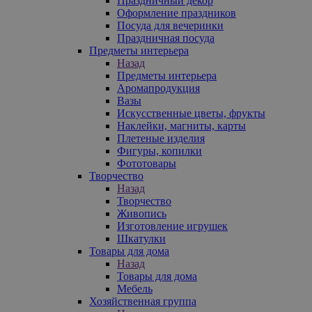
Праздничный декор
Оформление праздников
Посуда для вечеринки
Праздничная посуда
Предметы интерьера
Назад
Предметы интерьера
Аромапродукция
Вазы
Искусственные цветы, фрукты
Наклейки, магниты, карты
Плетеные изделия
Фигуры, копилки
Фототовары
Творчество
Назад
Творчество
Живопись
Изготовление игрушек
Шкатулки
Товары для дома
Назад
Товары для дома
Мебель
Хозяйственная группа