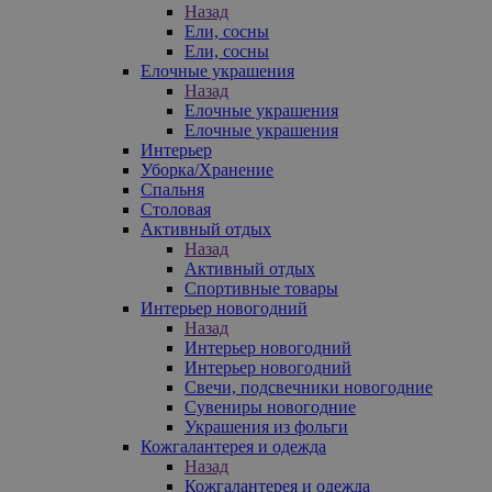
Назад
Ели, сосны
Ели, сосны
Елочные украшения
Назад
Елочные украшения
Елочные украшения
Интерьер
Уборка/Хранение
Спальня
Столовая
Активный отдых
Назад
Активный отдых
Спортивные товары
Интерьер новогодний
Назад
Интерьер новогодний
Интерьер новогодний
Свечи, подсвечники новогодние
Сувениры новогодние
Украшения из фольги
Кожгалантерея и одежда
Назад
Кожгалантерея и одежда