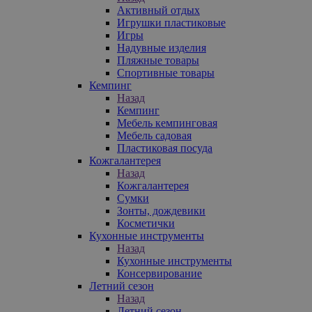
Активный отдых
Игрушки пластиковые
Игры
Надувные изделия
Пляжные товары
Спортивные товары
Кемпинг
Назад
Кемпинг
Мебель кемпинговая
Мебель садовая
Пластиковая посуда
Кожгалантерея
Назад
Кожгалантерея
Сумки
Зонты, дождевики
Косметички
Кухонные инструменты
Назад
Кухонные инструменты
Консервирование
Летний сезон
Назад
Летний сезон