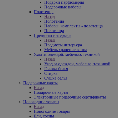
Подарки парфюмерия
Подарочные наборы
Полотенца
Назад
Полотенца
Наборы, комплекты - полотенца
Полотенца
Предметы интерьера
Назад
Предметы интерьера
Мебель хранение ванна
Уход за одеждой, мебелью, техникой
Назад
Уход за одеждой, мебелью, техникой
Глажка белья
Стирка
Сушка белья
Подарочные карты
Назад
Подарочные карты
Электронные подарочные сертификаты
Новогодние товары
Назад
Новогодние товары
Ели, сосны