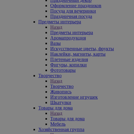
Праздничный декор
Оформление праздников
Посуда для вечеринки
Праздничная посуда
Предметы интерьера
Назад
Предметы интерьера
Аромапродукция
Вазы
Искусственные цветы, фрукты
Наклейки, магниты, карты
Плетеные изделия
Фигуры, копилки
Фототовары
Творчество
Назад
Творчество
Живопись
Изготовление игрушек
Шкатулки
Товары для дома
Назад
Товары для дома
Мебель
Хозяйственная группа