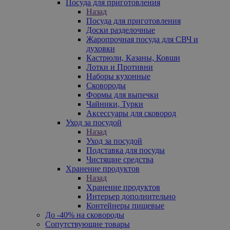
Посуда для приготовления
Назад
Посуда для приготовления
Доски разделочные
Жаропрочная посуда для СВЧ и
духовки
Кастрюли, Казаны, Ковши
Лотки и Противни
Наборы кухонные
Сковороды
Формы для выпечки
Чайники, Турки
Аксессуары для сковород
Уход за посудой
Назад
Уход за посудой
Подставка для посуды
Чистящие средства
Хранение продуктов
Назад
Хранение продуктов
Интерьер дополнительно
Контейнеры пищевые
До -40% на сковороды
Сопутствующие товары