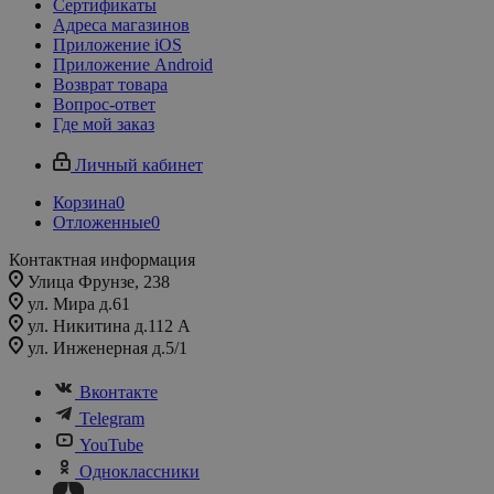
Сертификаты
Адреса магазинов
Приложение iOS
Приложение Android
Возврат товара
Вопрос-ответ
Где мой заказ
Личный кабинет
Корзина
0
Отложенные
0
Контактная информация
Улица Фрунзе, 238​
ул. Мира д.61
ул. Никитина д.112 А
ул. Инженерная д.5/1
Вконтакте
Telegram
YouTube
Одноклассники