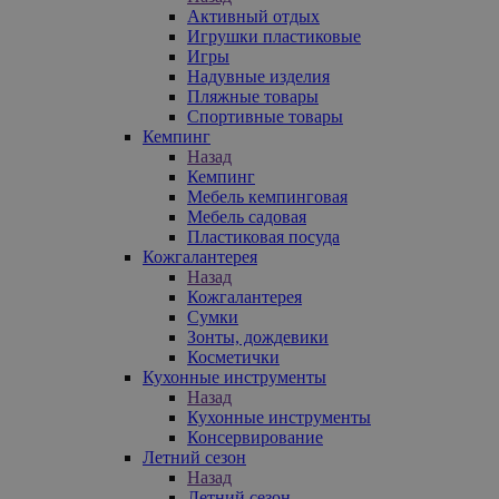
Активный отдых
Игрушки пластиковые
Игры
Надувные изделия
Пляжные товары
Спортивные товары
Кемпинг
Назад
Кемпинг
Мебель кемпинговая
Мебель садовая
Пластиковая посуда
Кожгалантерея
Назад
Кожгалантерея
Сумки
Зонты, дождевики
Косметички
Кухонные инструменты
Назад
Кухонные инструменты
Консервирование
Летний сезон
Назад
Летний сезон