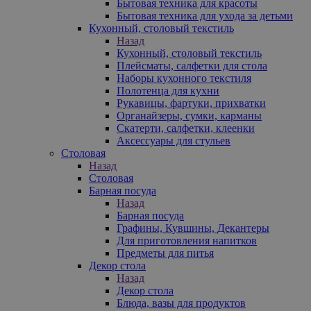
Бытовая техника для красоты
Бытовая техника для ухода за детьми
Кухонный, столовый текстиль
Назад
Кухонный, столовый текстиль
Плейсматы, салфетки для стола
Наборы кухонного текстиля
Полотенца для кухни
Рукавицы, фартуки, прихватки
Органайзеры, сумки, карманы
Скатерти, салфетки, клеенки
Аксессуары для стульев
Столовая
Назад
Столовая
Барная посуда
Назад
Барная посуда
Графины, Кувшины, Декантеры
Для приготовления напитков
Предметы для питья
Декор стола
Назад
Декор стола
Блюда, вазы для продуктов