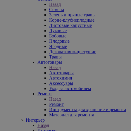
Назад
Семена
Зелень и пряные травы
Корне-клубнеплодные
Листовые-капустные
Луковые
Бобовые
Плодовые
Ягодные
Декоративно-цветущие
Травы
Автотовары
Назад
Автотовары
Автохимия
Аксессуары
Уход за автомобилем
Ремонт
Назад
Ремонт
Инструменты для хранение и ремонта
Материал для ремонта
Интерьер
Назад
Интерьер