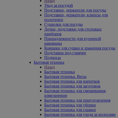
Назад
Уход за посудой
Подставки, держатели для посуды
Подставки, держатели, клипсы для
полотенец
Сушилки для посуды
Лотки, подставки для столовых
приборов
Принадлежности для кухонной
раковины
Коврики для сушки и хранения посуды
Подставки под горячее
Подносы
Бытовая техника
Назад
Бытовая техника
Бытовая техника. Весы
Бытовая техника для напитков
Бытовая техника для заготовок
Бытовая техника для смешивания,
измельчения
Бытовая техника для приготовления
Бытовая техника для уборки
Бытовая техника для глажки
Бытовая техника для ухода за волосами