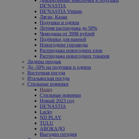
Декоративные наволочки и подушки
DE'NASTIA
DE'NASTIA Vintage
Ляган, Казан
Подушки и одеяла
Летняя распродажа до 50%
Чемоданы от 3998 рублей
Подборки для ванной
Новогодние гирлянды
Распродажа новогодних елок
Распродажа новогодних товаров
Лидеры продаж
До -50% на подушки и одеяла
Восточная посуда
Итальянская посуда
Стильные новинки
Назад
Стильные новинки
Новый 2023 год
DE'NASTIA
Lucky
ND PLAY
TULU
АВОКАДО
Выгодно сегодня