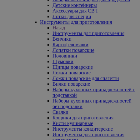
Детские контейнеры
Аксессуары для СВЧ
Лотки для специй
Инструменты для приготовления
Назад
Инструменты для приготовления
Венчики
Картофелемялки
Лопатки поварские
Половники
Шумовки
Щипцы поварские
Ложки поварские
Ложки поварские для спагетти
Вилки поварские
Наборы кухонных принадлежностей с
подставкой
Наборы кухонных принадлежностей
без подставки
Скалки
Коврики для приготовления
Кисти кулинарные
Инструменты кондитерские
Инструменты для приготовления