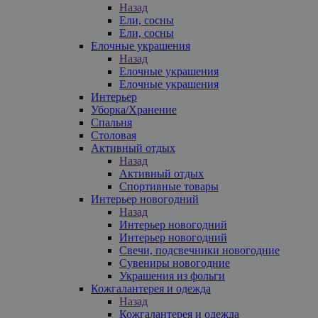
Назад
Ели, сосны
Ели, сосны
Елочные украшения
Назад
Елочные украшения
Елочные украшения
Интерьер
Уборка/Хранение
Спальня
Столовая
Активный отдых
Назад
Активный отдых
Спортивные товары
Интерьер новогодний
Назад
Интерьер новогодний
Интерьер новогодний
Свечи, подсвечники новогодние
Сувениры новогодние
Украшения из фольги
Кожгалантерея и одежда
Назад
Кожгалантерея и одежда