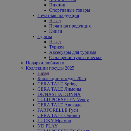
Пикник
Спортивные товары
Печатная продукция
Назад
Печатная продукция
Книги
Туризм
Назад
Туризм
Аксесуары для туризма
Оснащение туристическое
Подарки любимым
Коллекции посуды 2025
Назад
Коллекции посуды 2025
CERA TALE Spring
CERA TALE Лимоны
DE'NASTIA DONNA
TULU PORSELEN Vendy
CERA TALE Авокадо
FARFORELLE Гуси
CERA TALE Оливки
LUCKY Мрамор
ND PLAY