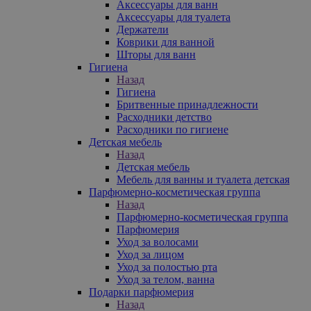
Аксессуары для ванн
Аксессуары для туалета
Держатели
Коврики для ванной
Шторы для ванн
Гигиена
Назад
Гигиена
Бритвенные принадлежности
Расходники детство
Расходники по гигиене
Детская мебель
Назад
Детская мебель
Мебель для ванны и туалета детская
Парфюмерно-косметическая группа
Назад
Парфюмерно-косметическая группа
Парфюмерия
Уход за волосами
Уход за лицом
Уход за полостью рта
Уход за телом, ванна
Подарки парфюмерия
Назад