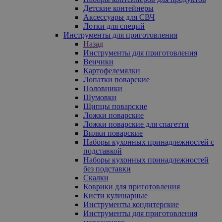
Детские контейнеры
Аксессуары для СВЧ
Лотки для специй
Инструменты для приготовления
Назад
Инструменты для приготовления
Венчики
Картофелемялки
Лопатки поварские
Половники
Шумовки
Щипцы поварские
Ложки поварские
Ложки поварские для спагетти
Вилки поварские
Наборы кухонных принадлежностей с
подставкой
Наборы кухонных принадлежностей
без подставки
Скалки
Коврики для приготовления
Кисти кулинарные
Инструменты кондитерские
Инструменты для приготовления