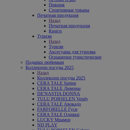
Пикник
Спортивные товары
Печатная продукция
Назад
Печатная продукция
Книги
Туризм
Назад
Туризм
Аксесуары для туризма
Оснащение туристическое
Подарки любимым
Коллекции посуды 2025
Назад
Коллекции посуды 2025
CERA TALE Spring
CERA TALE Лимоны
DE'NASTIA DONNA
TULU PORSELEN Vendy
CERA TALE Авокадо
FARFORELLE Гуси
CERA TALE Оливки
LUCKY Мрамор
ND PLAY