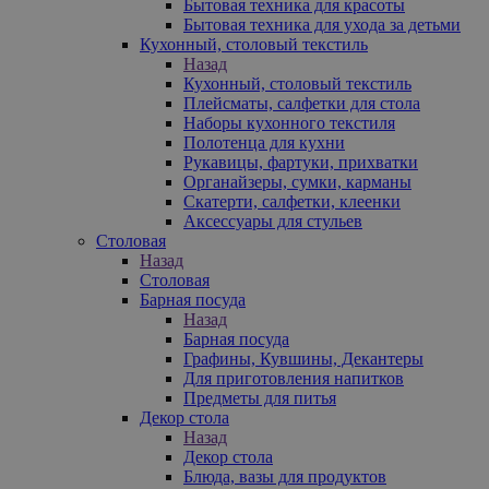
Бытовая техника для красоты
Бытовая техника для ухода за детьми
Кухонный, столовый текстиль
Назад
Кухонный, столовый текстиль
Плейсматы, салфетки для стола
Наборы кухонного текстиля
Полотенца для кухни
Рукавицы, фартуки, прихватки
Органайзеры, сумки, карманы
Скатерти, салфетки, клеенки
Аксессуары для стульев
Столовая
Назад
Столовая
Барная посуда
Назад
Барная посуда
Графины, Кувшины, Декантеры
Для приготовления напитков
Предметы для питья
Декор стола
Назад
Декор стола
Блюда, вазы для продуктов