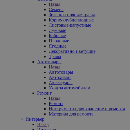
Назад
Семена
Зелень и пряные травы
Корне-клубнеплодные
Листовые-капустные
Луковые
Бобовые
Плодовые
Ягодные
Декоративно-цветущие
Травы
Автотовары
Назад
Автотовары
Автохимия
Аксессуары
Уход за автомобилем
Ремонт
Назад
Ремонт
Инструменты для хранение и ремонта
Материал для ремонта
Интерьер
Назад
Интерьер