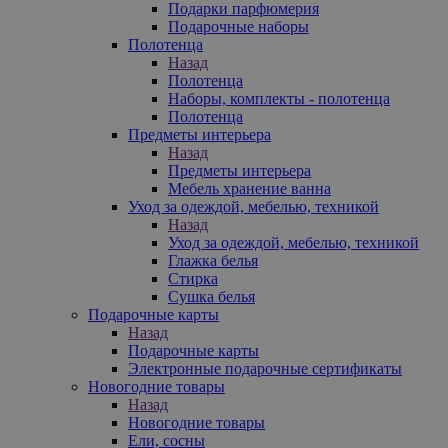
Подарки парфюмерия
Подарочные наборы
Полотенца
Назад
Полотенца
Наборы, комплекты - полотенца
Полотенца
Предметы интерьера
Назад
Предметы интерьера
Мебель хранение ванна
Уход за одеждой, мебелью, техникой
Назад
Уход за одеждой, мебелью, техникой
Глажка белья
Стирка
Сушка белья
Подарочные карты
Назад
Подарочные карты
Электронные подарочные сертификаты
Новогодние товары
Назад
Новогодние товары
Ели, сосны