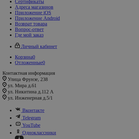
Сертификаты
Адреса магазинов
Приложение iOS
Приложение Android
Возврат товара
Вопрос-ответ
Где мой заказ
Личный кабинет
Корзина
0
Отложенные
0
Контактная информация
Улица Фрунзе, 238​
ул. Мира д.61
ул. Никитина д.112 А
ул. Инженерная д.5/1
Вконтакте
Telegram
YouTube
Одноклассники