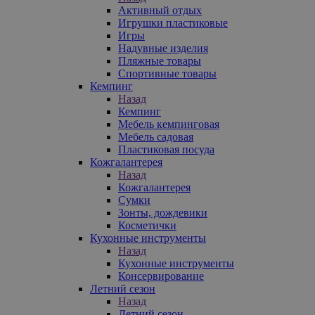
Активный отдых
Игрушки пластиковые
Игры
Надувные изделия
Пляжные товары
Спортивные товары
Кемпинг
Назад
Кемпинг
Мебель кемпинговая
Мебель садовая
Пластиковая посуда
Кожгалантерея
Назад
Кожгалантерея
Сумки
Зонты, дождевики
Косметички
Кухонные инструменты
Назад
Кухонные инструменты
Консервирование
Летний сезон
Назад
Летний сезон