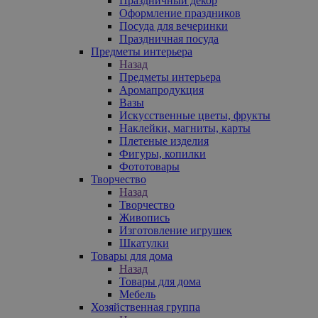
Праздничный декор
Оформление праздников
Посуда для вечеринки
Праздничная посуда
Предметы интерьера
Назад
Предметы интерьера
Аромапродукция
Вазы
Искусственные цветы, фрукты
Наклейки, магниты, карты
Плетеные изделия
Фигуры, копилки
Фототовары
Творчество
Назад
Творчество
Живопись
Изготовление игрушек
Шкатулки
Товары для дома
Назад
Товары для дома
Мебель
Хозяйственная группа