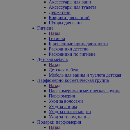
Аксессуары для ванн
Аксессуары для туалета
Держатели
Коврики для ванной
Шторы для ванн
Гигиена
Назад
Гигиена
Бритвенные принадлежности
Расходники детство
Расходники по гигиене
Детская мебель
Назад
Детская мебель
Мебель для ванны и туалета детская
Парфюмерно-косметическая группа
Назад
Парфюмерно-косметическая группа
Парфюмерия
Уход за волосами
Уход за лицом
Уход за полостью рта
Уход за телом, ванна
Подарки парфюмерия
Назад