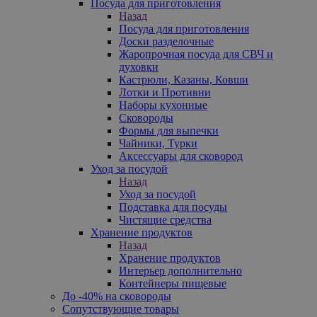
Посуда для приготовления
Назад
Посуда для приготовления
Доски разделочные
Жаропрочная посуда для СВЧ и
духовки
Кастрюли, Казаны, Ковши
Лотки и Противни
Наборы кухонные
Сковороды
Формы для выпечки
Чайники, Турки
Аксессуары для сковород
Уход за посудой
Назад
Уход за посудой
Подставка для посуды
Чистящие средства
Хранение продуктов
Назад
Хранение продуктов
Интерьер дополнительно
Контейнеры пищевые
До -40% на сковороды
Сопутствующие товары