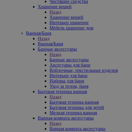
Чистящие средства
Хранение вещей
Назад
Хранение вещей
Интерьер хранение
Мебель хранение дом
Ванная/Баня
Назад
Ванная/Баня
Банные аксессуары
Назад
Банные аксессуары
Аксесуары для бани
Войлочные, текстильные изделия
Интерьер для бани
Наборы для бани
Уход за телом, баня
Бытовая техника ванная
Назад
Бытовая техника ванная
Бытовая техника для детей
Мелкая техника ванная
Ванная комната аксессуары
Назад
Ванная комната аксессуары