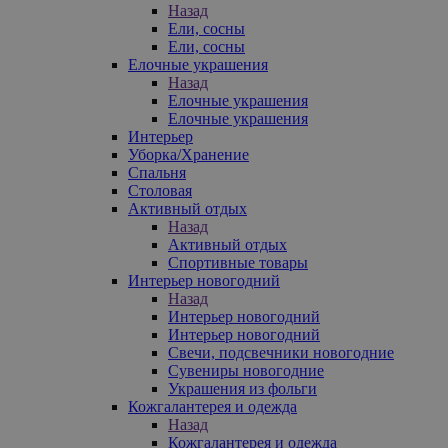
Назад
Ели, сосны
Ели, сосны
Елочные украшения
Назад
Елочные украшения
Елочные украшения
Интерьер
Уборка/Хранение
Спальня
Столовая
Активный отдых
Назад
Активный отдых
Спортивные товары
Интерьер новогодний
Назад
Интерьер новогодний
Интерьер новогодний
Свечи, подсвечники новогодние
Сувениры новогодние
Украшения из фольги
Кожгалантерея и одежда
Назад
Кожгалантерея и одежда