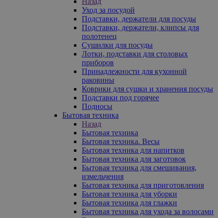
Назад
Уход за посудой
Подставки, держатели для посуды
Подставки, держатели, клипсы для
полотенец
Сушилки для посуды
Лотки, подставки для столовых
приборов
Принадлежности для кухонной
раковины
Коврики для сушки и хранения посуды
Подставки под горячее
Подносы
Бытовая техника
Назад
Бытовая техника
Бытовая техника. Весы
Бытовая техника для напитков
Бытовая техника для заготовок
Бытовая техника для смешивания,
измельчения
Бытовая техника для приготовления
Бытовая техника для уборки
Бытовая техника для глажки
Бытовая техника для ухода за волосами