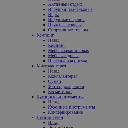
Активный отдых
Игрушки пластиковые
Игры
Надувные изделия
Пляжные товары
Спортивные товары
Кемпинг
Назад
Кемпинг
Мебель кемпинговая
Мебель садовая
Пластиковая посуда
Кожгалантерея
Назад
Кожгалантерея
Сумки
Зонты, дождевики
Косметички
Кухонные инструменты
Назад
Кухонные инструменты
Консервирование
Летний сезон
Назад
Летний сезон