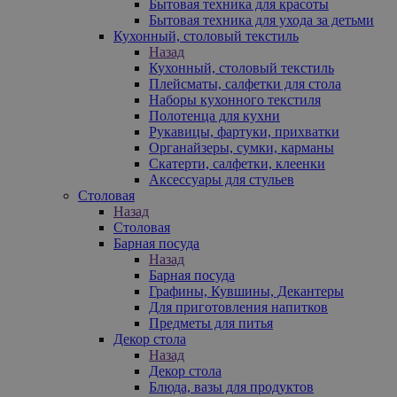
Бытовая техника для красоты
Бытовая техника для ухода за детьми
Кухонный, столовый текстиль
Назад
Кухонный, столовый текстиль
Плейсматы, салфетки для стола
Наборы кухонного текстиля
Полотенца для кухни
Рукавицы, фартуки, прихватки
Органайзеры, сумки, карманы
Скатерти, салфетки, клеенки
Аксессуары для стульев
Столовая
Назад
Столовая
Барная посуда
Назад
Барная посуда
Графины, Кувшины, Декантеры
Для приготовления напитков
Предметы для питья
Декор стола
Назад
Декор стола
Блюда, вазы для продуктов