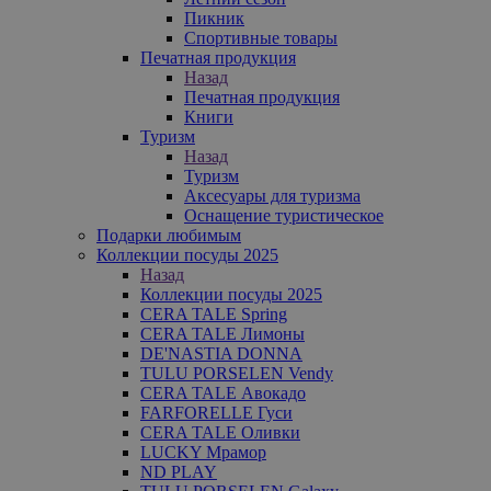
Пикник
Спортивные товары
Печатная продукция
Назад
Печатная продукция
Книги
Туризм
Назад
Туризм
Аксесуары для туризма
Оснащение туристическое
Подарки любимым
Коллекции посуды 2025
Назад
Коллекции посуды 2025
CERA TALE Spring
CERA TALE Лимоны
DE'NASTIA DONNA
TULU PORSELEN Vendy
CERA TALE Авокадо
FARFORELLE Гуси
CERA TALE Оливки
LUCKY Мрамор
ND PLAY