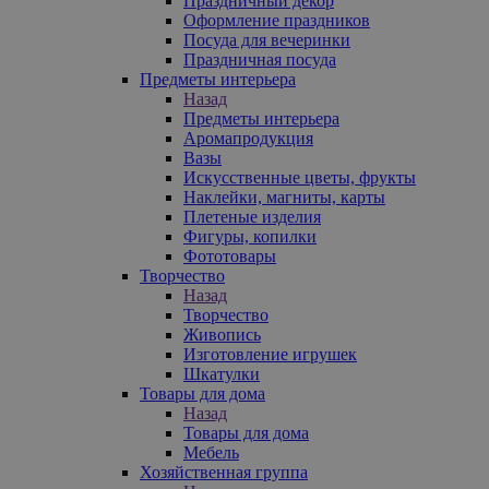
Праздничный декор
Оформление праздников
Посуда для вечеринки
Праздничная посуда
Предметы интерьера
Назад
Предметы интерьера
Аромапродукция
Вазы
Искусственные цветы, фрукты
Наклейки, магниты, карты
Плетеные изделия
Фигуры, копилки
Фототовары
Творчество
Назад
Творчество
Живопись
Изготовление игрушек
Шкатулки
Товары для дома
Назад
Товары для дома
Мебель
Хозяйственная группа