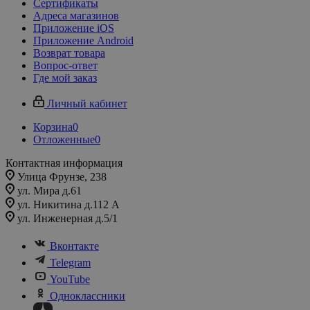
Сертификаты
Адреса магазинов
Приложение iOS
Приложение Android
Возврат товара
Вопрос-ответ
Где мой заказ
Личный кабинет
Корзина
0
Отложенные
0
Контактная информация
Улица Фрунзе, 238​
ул. Мира д.61
ул. Никитина д.112 А
ул. Инженерная д.5/1
Вконтакте
Telegram
YouTube
Одноклассники