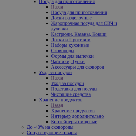
Посуда для приготовления
Назад
Посуда для приготовления
Доски разделочные
Жаропрочная посуда для СВЧ и
духовки
Кастрюли, Казаны, Ковши
Лотки и Противни
Наборы кухонные
Сковороды
Формы для выпечки
Чайники, Турки
Аксессуары для сковород
Уход за посудой
Назад
Уход за посудой
Подставка для посуды
Чистящие средства
Хранение продуктов
Назад
Хранение продуктов
Интерьер дополнительно
Контейнеры пищевые
До -40% на сковороды
Сопутствующие товары