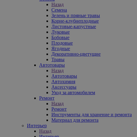
Назад
Семена
Зелень и пряные травы
Корне-клубнеплодные
Листовые-капустные
Луковые
Бобовые
Плодовые
Ягодные
Декоративно-цветущие
Травы
Автотовары
Назад
Автотовары
Автохимия
Аксессуары
Уход за автомобилем
Ремонт
Назад
Ремонт
Инструменты для хранение и ремонта
Материал для ремонта
Интерьер
Назад
Интерьер