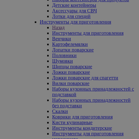
Детские контейнеры
Аксессуары для СВЧ
Лотки для специй
Инструменты для приготовления
Назад
Инструменты для приготовления
Венчики
Картофелемялки
Лопатки поварские
Половники
Шумовки
Щипцы поварские
Ложки поварские
Ложки поварские для спагетти
Вилки поварские
Наборы кухонных принадлежностей с
подставкой
Наборы кухонных принадлежностей
без подставки
Скалки
Коврики для приготовления
Кисти кулинарные
Инструменты кондитерские
Инструменты для приготовления