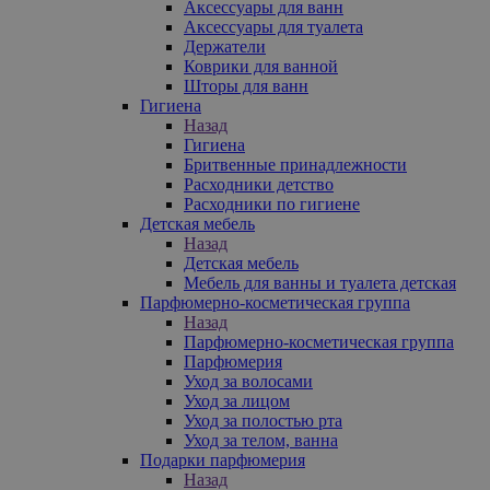
Аксессуары для ванн
Аксессуары для туалета
Держатели
Коврики для ванной
Шторы для ванн
Гигиена
Назад
Гигиена
Бритвенные принадлежности
Расходники детство
Расходники по гигиене
Детская мебель
Назад
Детская мебель
Мебель для ванны и туалета детская
Парфюмерно-косметическая группа
Назад
Парфюмерно-косметическая группа
Парфюмерия
Уход за волосами
Уход за лицом
Уход за полостью рта
Уход за телом, ванна
Подарки парфюмерия
Назад