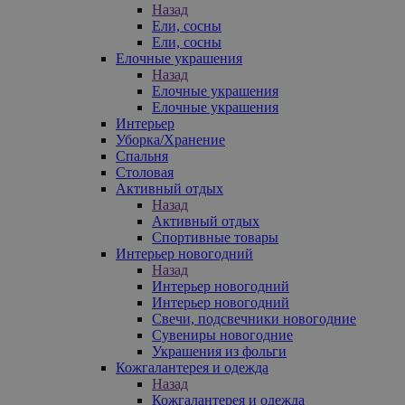
Назад
Ели, сосны
Ели, сосны
Елочные украшения
Назад
Елочные украшения
Елочные украшения
Интерьер
Уборка/Хранение
Спальня
Столовая
Активный отдых
Назад
Активный отдых
Спортивные товары
Интерьер новогодний
Назад
Интерьер новогодний
Интерьер новогодний
Свечи, подсвечники новогодние
Сувениры новогодние
Украшения из фольги
Кожгалантерея и одежда
Назад
Кожгалантерея и одежда