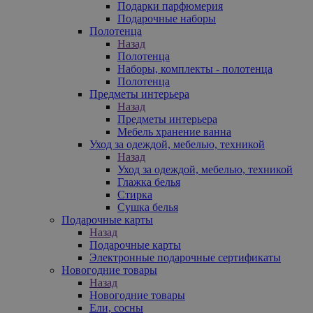
Подарки парфюмерия
Подарочные наборы
Полотенца
Назад
Полотенца
Наборы, комплекты - полотенца
Полотенца
Предметы интерьера
Назад
Предметы интерьера
Мебель хранение ванна
Уход за одеждой, мебелью, техникой
Назад
Уход за одеждой, мебелью, техникой
Глажка белья
Стирка
Сушка белья
Подарочные карты
Назад
Подарочные карты
Электронные подарочные сертификаты
Новогодние товары
Назад
Новогодние товары
Ели, сосны