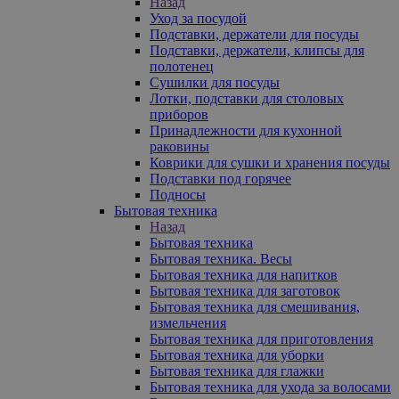
Назад
Уход за посудой
Подставки, держатели для посуды
Подставки, держатели, клипсы для
полотенец
Сушилки для посуды
Лотки, подставки для столовых
приборов
Принадлежности для кухонной
раковины
Коврики для сушки и хранения посуды
Подставки под горячее
Подносы
Бытовая техника
Назад
Бытовая техника
Бытовая техника. Весы
Бытовая техника для напитков
Бытовая техника для заготовок
Бытовая техника для смешивания,
измельчения
Бытовая техника для приготовления
Бытовая техника для уборки
Бытовая техника для глажки
Бытовая техника для ухода за волосами