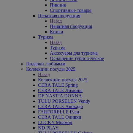
Пикник
Спортивные товары
Печатная продукция
Назад
Печатная продукция
Книги
Туризм
Назад
Туризм
Аксесуары для туризма
Оснащение туристическое
Подарки любимым
Коллекции посуды 2025
Назад
Коллекции посуды 2025
CERA TALE Spring
CERA TALE Лимоны
DE'NASTIA DONNA
TULU PORSELEN Vendy
CERA TALE Авокадо
FARFORELLE Гуси
CERA TALE Оливки
LUCKY Мрамор
ND PLAY