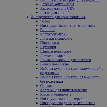
Детские контейнеры
Аксессуары для СВЧ
Лотки для специй
Инструменты для приготовления
Назад
Инструменты для приготовления
Венчики
Картофелемялки
Лопатки поварские
Половники
Шумовки
Щипцы поварские
Ложки поварские
Ложки поварские для спагетти
Вилки поварские
Наборы кухонных принадлежностей с
подставкой
Наборы кухонных принадлежностей
без подставки
Скалки
Коврики для приготовления
Кисти кулинарные
Инструменты кондитерские
Инструменты для приготовления