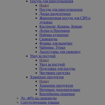
Посуда для приготовления
Назад
Посуда для приготовления
Доски разделочные
Жаропрочная посуда для СВЧ и
духовки
Кастрюли, Казаны, Ковши
Лотки и Противни
Наборы кухонные
Сковороды
Формы для выпечки
Чайники, Турки
Аксессуары для сковород
Уход за посудой
Назад
Уход за посудой
Подставка для посуды
Чистящие средства
Хранение продуктов
Назад
Хранение продуктов
Интерьер дополнительно
Контейнеры пищевые
До -40% на сковороды
Сопутствующие товары