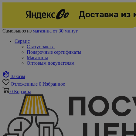
Самовывоз из
магазина от 30 минут
Сервис
Статус заказа
Подарочные сертификаты
Магазины
Оптовым покупателям
Заказы
Отложенные
0
Избранное
0
Корзина