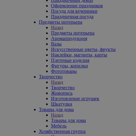
Праздничный декор
Оформление праздников
Посуда для вечеринки
Праздничная посуда
Предметы интерьера
Назад
Предметы интерьера
Аромапродукция
Вазы
Искусственные цветы, фрукты
Наклейки, магниты, карты
Плетеные изделия
Фигуры, копилки
Фототовары
Творчество
Назад
Творчество
Живопись
Изготовление игрушек
Шкатулки
Товары для дома
Назад
Товары для дома
Мебель
Хозяйственная группа