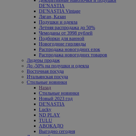
Декоративные наволочки и подушки
DE'NASTIA
DE'NASTIA Vintage
Ляган, Казан
Подушки и одеяла
Летняя распродажа до 50%
Чемоданы от 3998 рублей
Подборки для ванной
Новогодние гирлянды
Распродажа новогодних елок
Распродажа новогодних товаров
Лидеры продаж
До -50% на подушки и одеяла
Восточная посуда
Итальянская посуда
Стильные новинки
Назад
Стильные новинки
Новый 2023 год
DE'NASTIA
Lucky
ND PLAY
TULU
АВОКАДО
Выгодно сегодня