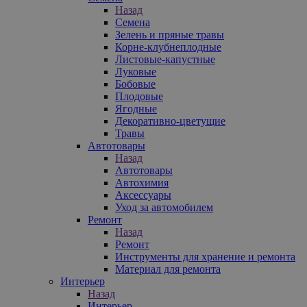
Назад
Семена
Зелень и пряные травы
Корне-клубнеплодные
Листовые-капустные
Луковые
Бобовые
Плодовые
Ягодные
Декоративно-цветущие
Травы
Автотовары
Назад
Автотовары
Автохимия
Аксессуары
Уход за автомобилем
Ремонт
Назад
Ремонт
Инструменты для хранение и ремонта
Материал для ремонта
Интерьер
Назад
Интерьер