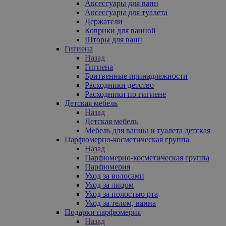
Аксессуары для ванн
Аксессуары для туалета
Держатели
Коврики для ванной
Шторы для ванн
Гигиена
Назад
Гигиена
Бритвенные принадлежности
Расходники детство
Расходники по гигиене
Детская мебель
Назад
Детская мебель
Мебель для ванны и туалета детская
Парфюмерно-косметическая группа
Назад
Парфюмерно-косметическая группа
Парфюмерия
Уход за волосами
Уход за лицом
Уход за полостью рта
Уход за телом, ванна
Подарки парфюмерия
Назад