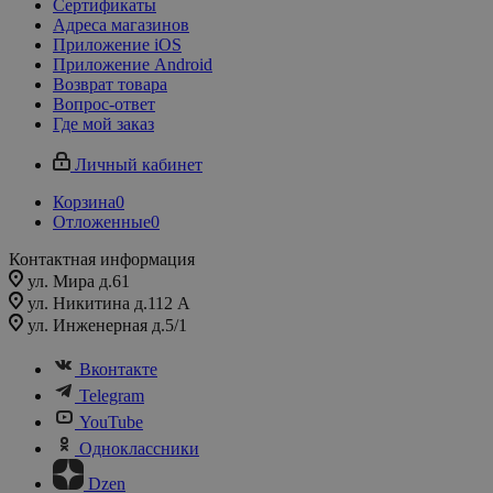
Сертификаты
Адреса магазинов
Приложение iOS
Приложение Android
Возврат товара
Вопрос-ответ
Где мой заказ
Личный кабинет
Корзина
0
Отложенные
0
Контактная информация
ул. Мира д.61
ул. Никитина д.112 А
ул. Инженерная д.5/1
Вконтакте
Telegram
YouTube
Одноклассники
Dzen