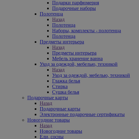
Подарки парфюмерия
Подарочные наборы
Полотенца
Назад
Полотенца
Наборы, комплекты - полотенца
Полотенца
Предметы интерьера
Назад
Предметы интерьера
Мебель хранение ванна
Уход за одеждой, мебелью, техникой
Назад
Уход за одеждой, мебелью, техникой
Глажка белья
Стирка
Сушка белья
Подарочные карты
Назад
Подарочные карты
Электронные подарочные сертификаты
Новогодние товары
Назад
Новогодние товары
Ели, сосны