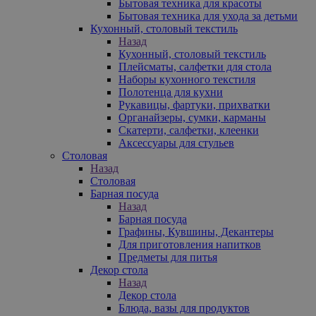
Бытовая техника для красоты
Бытовая техника для ухода за детьми
Кухонный, столовый текстиль
Назад
Кухонный, столовый текстиль
Плейсматы, салфетки для стола
Наборы кухонного текстиля
Полотенца для кухни
Рукавицы, фартуки, прихватки
Органайзеры, сумки, карманы
Скатерти, салфетки, клеенки
Аксессуары для стульев
Столовая
Назад
Столовая
Барная посуда
Назад
Барная посуда
Графины, Кувшины, Декантеры
Для приготовления напитков
Предметы для питья
Декор стола
Назад
Декор стола
Блюда, вазы для продуктов