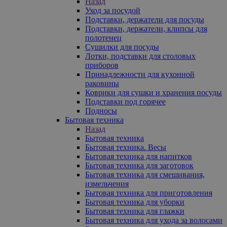
Назад
Уход за посудой
Подставки, держатели для посуды
Подставки, держатели, клипсы для
полотенец
Сушилки для посуды
Лотки, подставки для столовых
приборов
Принадлежности для кухонной
раковины
Коврики для сушки и хранения посуды
Подставки под горячее
Подносы
Бытовая техника
Назад
Бытовая техника
Бытовая техника. Весы
Бытовая техника для напитков
Бытовая техника для заготовок
Бытовая техника для смешивания,
измельчения
Бытовая техника для приготовления
Бытовая техника для уборки
Бытовая техника для глажки
Бытовая техника для ухода за волосами