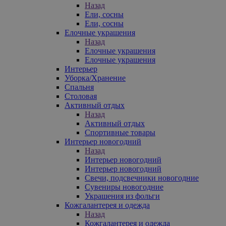
Назад
Ели, сосны
Ели, сосны
Елочные украшения
Назад
Елочные украшения
Елочные украшения
Интерьер
Уборка/Хранение
Спальня
Столовая
Активный отдых
Назад
Активный отдых
Спортивные товары
Интерьер новогодний
Назад
Интерьер новогодний
Интерьер новогодний
Свечи, подсвечники новогодние
Сувениры новогодние
Украшения из фольги
Кожгалантерея и одежда
Назад
Кожгалантерея и одежда