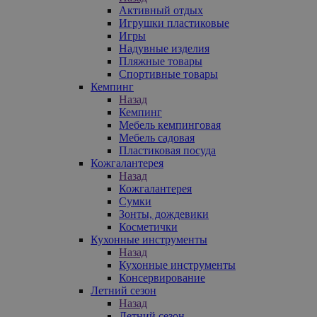
Активный отдых
Игрушки пластиковые
Игры
Надувные изделия
Пляжные товары
Спортивные товары
Кемпинг
Назад
Кемпинг
Мебель кемпинговая
Мебель садовая
Пластиковая посуда
Кожгалантерея
Назад
Кожгалантерея
Сумки
Зонты, дождевики
Косметички
Кухонные инструменты
Назад
Кухонные инструменты
Консервирование
Летний сезон
Назад
Летний сезон