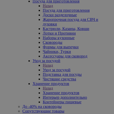
Посуда для приготовления
Назад
Посуда для приготовления
Доски разделочные
Жаропрочная посуда для СВЧ и
духовки
Кастрюли, Казаны, Ковши
Лотки и Противни
Наборы кухонные
Сковороды
Формы для выпечки
Чайники, Турки
Аксессуары для сковород
Уход за посудой
Назад
Уход за посудой
Подставка для посуды
Чистящие средства
Хранение продуктов
Назад
Хранение продуктов
Интерьер дополнительно
Контейнеры пищевые
До -40% на сковороды
Сопутствующие товары