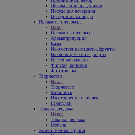
Праздничный декор
Оформление праздников
Посуда для вечеринки
Праздничная посуда
Предметы интерьера
Назад
Предметы интерьера
Аромапродукция
Вазы
Искусственные цветы, фрукты
Наклейки, магниты, карты
Плетеные изделия
Фигуры, копилки
Фототовары
Творчество
Назад
Творчество
Живопись
Изготовление игрушек
Шкатулки
Товары для дома
Назад
Товары для дома
Мебель
Хозяйственная группа