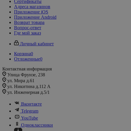
Сертификаты
Адреса магазинов
Приложение iOS
Приложение Android
Возврат товара
Вопрос-ответ
Где мой заказ
Личный кабинет
Корзина
0
Отложенные
0
Контактная информация
Улица Фрунзе, 238​
ул. Мира д.61
ул. Никитина д.112 А
ул. Инженерная д.5/1
Вконтакте
Telegram
YouTube
Одноклассники