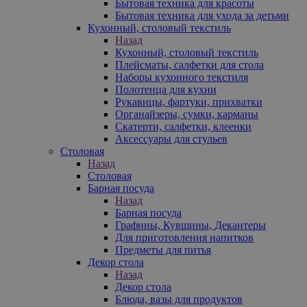
Бытовая техника для красоты
Бытовая техника для ухода за детьми
Кухонный, столовый текстиль
Назад
Кухонный, столовый текстиль
Плейсматы, салфетки для стола
Наборы кухонного текстиля
Полотенца для кухни
Рукавицы, фартуки, прихватки
Органайзеры, сумки, карманы
Скатерти, салфетки, клеенки
Аксессуары для стульев
Столовая
Назад
Столовая
Барная посуда
Назад
Барная посуда
Графины, Кувшины, Декантеры
Для приготовления напитков
Предметы для питья
Декор стола
Назад
Декор стола
Блюда, вазы для продуктов