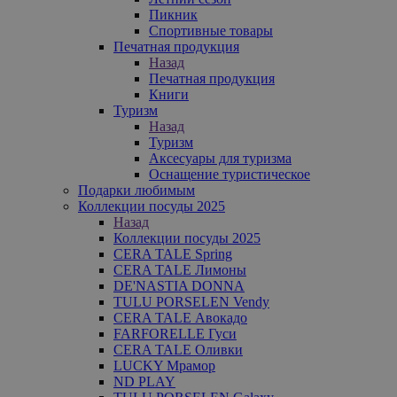
Пикник
Спортивные товары
Печатная продукция
Назад
Печатная продукция
Книги
Туризм
Назад
Туризм
Аксесуары для туризма
Оснащение туристическое
Подарки любимым
Коллекции посуды 2025
Назад
Коллекции посуды 2025
CERA TALE Spring
CERA TALE Лимоны
DE'NASTIA DONNA
TULU PORSELEN Vendy
CERA TALE Авокадо
FARFORELLE Гуси
CERA TALE Оливки
LUCKY Мрамор
ND PLAY