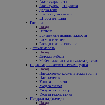
Аксессуары для ванн
Аксессуары для туалета
Держатели
Коврики для ванной
Шторы для ванн
Гигиена
Назад
Гигиена
Бритвенные принадлежности
Расходники детство
Расходники по гигиене
Детская мебель
Назад
Детская мебель
Мебель для ванны и туалета детская
Парфюмерно-косметическая группа
Назад
Парфюмерно-косметическая группа
Парфюмерия
Уход за волосами
Уход за лицом
Уход за полостью рта
Уход за телом, ванна
Подарки парфюмерия
Назад