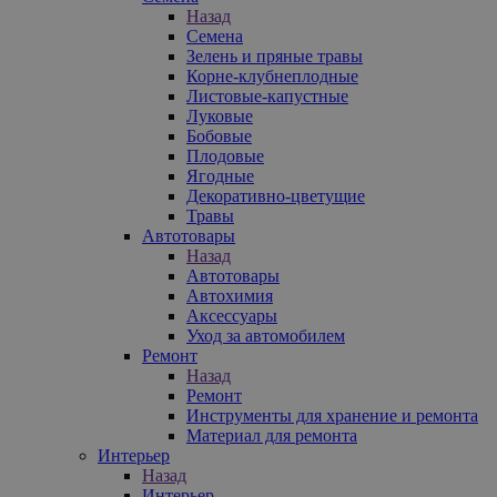
Назад
Семена
Зелень и пряные травы
Корне-клубнеплодные
Листовые-капустные
Луковые
Бобовые
Плодовые
Ягодные
Декоративно-цветущие
Травы
Автотовары
Назад
Автотовары
Автохимия
Аксессуары
Уход за автомобилем
Ремонт
Назад
Ремонт
Инструменты для хранение и ремонта
Материал для ремонта
Интерьер
Назад
Интерьер