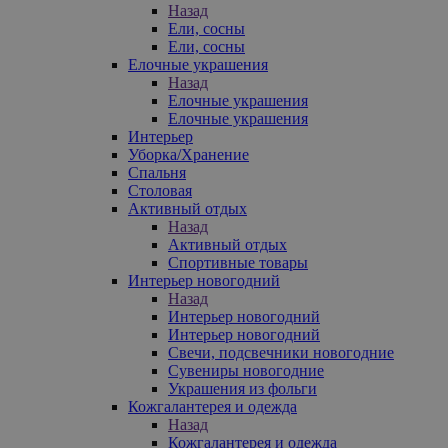
Назад
Ели, сосны
Ели, сосны
Елочные украшения
Назад
Елочные украшения
Елочные украшения
Интерьер
Уборка/Хранение
Спальня
Столовая
Активный отдых
Назад
Активный отдых
Спортивные товары
Интерьер новогодний
Назад
Интерьер новогодний
Интерьер новогодний
Свечи, подсвечники новогодние
Сувениры новогодние
Украшения из фольги
Кожгалантерея и одежда
Назад
Кожгалантерея и одежда