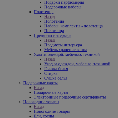
Подарки парфюмерия
Подарочные наборы
Полотенца
Назад
Полотенца
Наборы, комплекты - полотенца
Полотенца
Предметы интерьера
Назад
Предметы интерьера
Мебель хранение ванна
Уход за одеждой, мебелью, техникой
Назад
Уход за одеждой, мебелью, техникой
Глажка белья
Стирка
Сушка белья
Подарочные карты
Назад
Подарочные карты
Электронные подарочные сертификаты
Новогодние товары
Назад
Новогодние товары
Ели, сосны