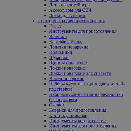
Детские контейнеры
Аксессуары для СВЧ
Лотки для специй
Инструменты для приготовления
Назад
Инструменты для приготовления
Венчики
Картофелемялки
Лопатки поварские
Половники
Шумовки
Щипцы поварские
Ложки поварские
Ложки поварские для спагетти
Вилки поварские
Наборы кухонных принадлежностей с
подставкой
Наборы кухонных принадлежностей
без подставки
Скалки
Коврики для приготовления
Кисти кулинарные
Инструменты кондитерские
Инструменты для приготовления