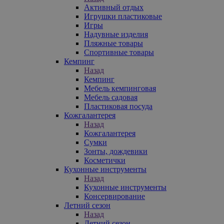
Активный отдых
Игрушки пластиковые
Игры
Надувные изделия
Пляжные товары
Спортивные товары
Кемпинг
Назад
Кемпинг
Мебель кемпинговая
Мебель садовая
Пластиковая посуда
Кожгалантерея
Назад
Кожгалантерея
Сумки
Зонты, дождевики
Косметички
Кухонные инструменты
Назад
Кухонные инструменты
Консервирование
Летний сезон
Назад
Летний сезон