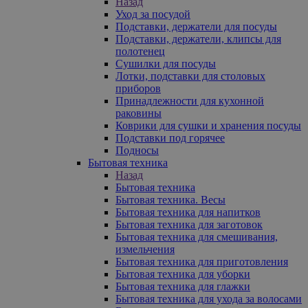
Назад
Уход за посудой
Подставки, держатели для посуды
Подставки, держатели, клипсы для
полотенец
Сушилки для посуды
Лотки, подставки для столовых
приборов
Принадлежности для кухонной
раковины
Коврики для сушки и хранения посуды
Подставки под горячее
Подносы
Бытовая техника
Назад
Бытовая техника
Бытовая техника. Весы
Бытовая техника для напитков
Бытовая техника для заготовок
Бытовая техника для смешивания,
измельчения
Бытовая техника для приготовления
Бытовая техника для уборки
Бытовая техника для глажки
Бытовая техника для ухода за волосами