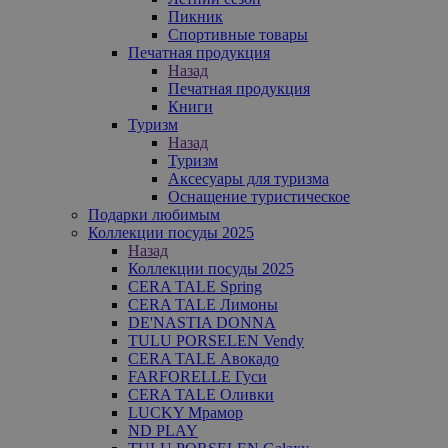
Пикник
Спортивные товары
Печатная продукция
Назад
Печатная продукция
Книги
Туризм
Назад
Туризм
Аксесуары для туризма
Оснащение туристическое
Подарки любимым
Коллекции посуды 2025
Назад
Коллекции посуды 2025
CERA TALE Spring
CERA TALE Лимоны
DE'NASTIA DONNA
TULU PORSELEN Vendy
CERA TALE Авокадо
FARFORELLE Гуси
CERA TALE Оливки
LUCKY Мрамор
ND PLAY