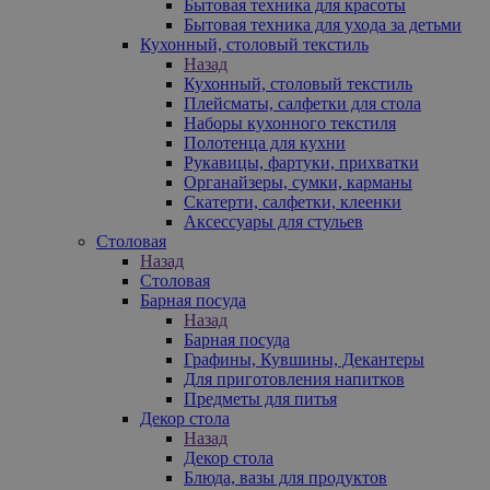
Бытовая техника для красоты
Бытовая техника для ухода за детьми
Кухонный, столовый текстиль
Назад
Кухонный, столовый текстиль
Плейсматы, салфетки для стола
Наборы кухонного текстиля
Полотенца для кухни
Рукавицы, фартуки, прихватки
Органайзеры, сумки, карманы
Скатерти, салфетки, клеенки
Аксессуары для стульев
Столовая
Назад
Столовая
Барная посуда
Назад
Барная посуда
Графины, Кувшины, Декантеры
Для приготовления напитков
Предметы для питья
Декор стола
Назад
Декор стола
Блюда, вазы для продуктов