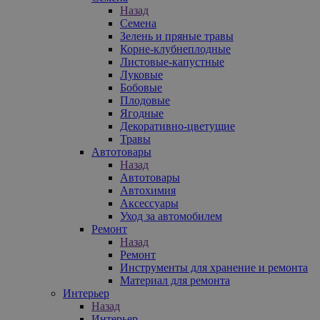
Назад
Семена
Зелень и пряные травы
Корне-клубнеплодные
Листовые-капустные
Луковые
Бобовые
Плодовые
Ягодные
Декоративно-цветущие
Травы
Автотовары
Назад
Автотовары
Автохимия
Аксессуары
Уход за автомобилем
Ремонт
Назад
Ремонт
Инструменты для хранение и ремонта
Материал для ремонта
Интерьер
Назад
Интерьер