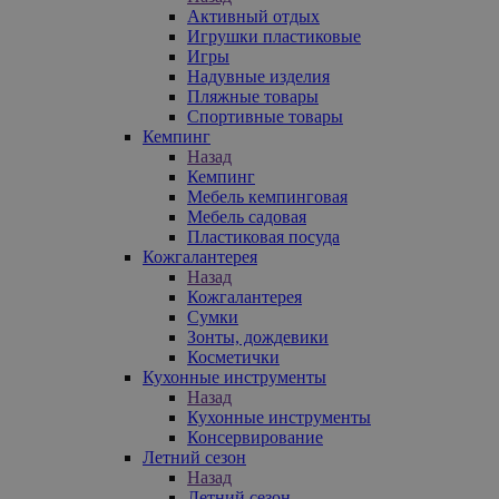
Активный отдых
Игрушки пластиковые
Игры
Надувные изделия
Пляжные товары
Спортивные товары
Кемпинг
Назад
Кемпинг
Мебель кемпинговая
Мебель садовая
Пластиковая посуда
Кожгалантерея
Назад
Кожгалантерея
Сумки
Зонты, дождевики
Косметички
Кухонные инструменты
Назад
Кухонные инструменты
Консервирование
Летний сезон
Назад
Летний сезон