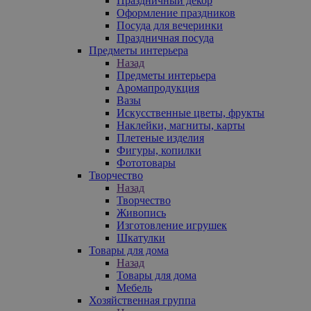
Праздничный декор
Оформление праздников
Посуда для вечеринки
Праздничная посуда
Предметы интерьера
Назад
Предметы интерьера
Аромапродукция
Вазы
Искусственные цветы, фрукты
Наклейки, магниты, карты
Плетеные изделия
Фигуры, копилки
Фототовары
Творчество
Назад
Творчество
Живопись
Изготовление игрушек
Шкатулки
Товары для дома
Назад
Товары для дома
Мебель
Хозяйственная группа