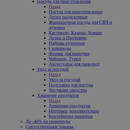
Посуда для приготовления
Назад
Посуда для приготовления
Доски разделочные
Жаропрочная посуда для СВЧ и
духовки
Кастрюли, Казаны, Ковши
Лотки и Противни
Наборы кухонные
Сковороды
Формы для выпечки
Чайники, Турки
Аксессуары для сковород
Уход за посудой
Назад
Уход за посудой
Подставка для посуды
Чистящие средства
Хранение продуктов
Назад
Хранение продуктов
Интерьер дополнительно
Контейнеры пищевые
До -40% на сковороды
Сопутствующие товары