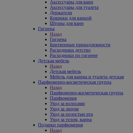
Аксессуары для ванн
Аксессуары для туалета
Держатели
Коврики для ванной
Шторы для ванн
Гигиена
Назад
Гигиена
Бритвенные принадлежности
Расходники детство
Расходники по гигиене
Детская мебель
Назад
Детская мебель
Мебель для ванны и туалета детская
Парфюмерно-косметическая группа
Назад
Парфюмерно-косметическая группа
Парфюмерия
Уход за волосами
Уход за лицом
Уход за полостью рта
Уход за телом, ванна
Подарки парфюмерия
Назад