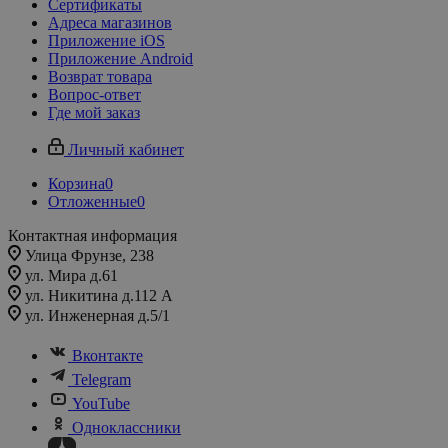
Сертификаты
Адреса магазинов
Приложение iOS
Приложение Android
Возврат товара
Вопрос-ответ
Где мой заказ
Личный кабинет
Корзина
0
Отложенные
0
Контактная информация
Улица Фрунзе, 238​
ул. Мира д.61
ул. Никитина д.112 А
ул. Инженерная д.5/1
Вконтакте
Telegram
YouTube
Одноклассники