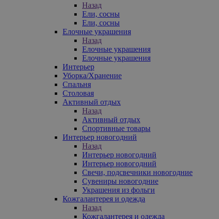
Назад
Ели, сосны
Ели, сосны
Елочные украшения
Назад
Елочные украшения
Елочные украшения
Интерьер
Уборка/Хранение
Спальня
Столовая
Активный отдых
Назад
Активный отдых
Спортивные товары
Интерьер новогодний
Назад
Интерьер новогодний
Интерьер новогодний
Свечи, подсвечники новогодние
Сувениры новогодние
Украшения из фольги
Кожгалантерея и одежда
Назад
Кожгалантерея и одежда