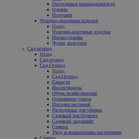
Постельные принадлежности
Одеяла
Подушки
Чулочно-носочные изделия
Назад
Чулочно-носочные изделия
Носки,гольфы
Чулки, колготки
Сад-огород
Назад
Сад-огород
Сад-Огород
Назад
Сад-Огород
Емкости
Инсектициды
Обувь хозяйственная
Освещение улицы
Посадка растений
Расходники для уборки
Садовый инструмент
Садовый ландшафт
Семена
Уход за комнатными растениями
Семена