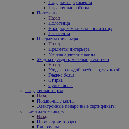
Подарки парфюмерия
Подарочные наборы
Полотенца
Назад
Полотенца
Наборы, комплекты - полотенца
Полотенца
Предметы интерьера
Назад
Предметы интерьера
Мебель хранение ванна
Уход за одеждой, мебелью, техникой
Назад
Уход за одеждой, мебелью, техникой
Глажка белья
Стирка
Сушка белья
Подарочные карты
Назад
Подарочные карты
Электронные подарочные сертификаты
Новогодние товары
Назад
Новогодние товары
Ели, сосны