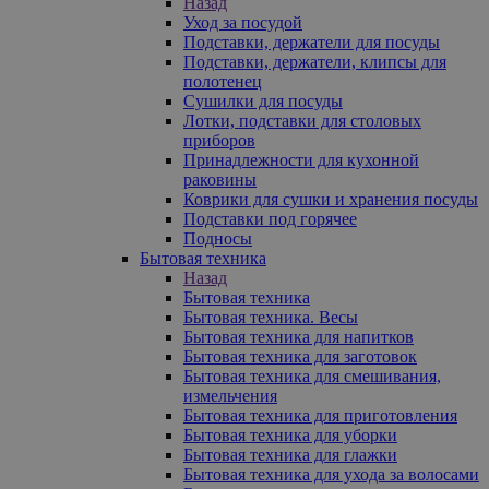
Назад
Уход за посудой
Подставки, держатели для посуды
Подставки, держатели, клипсы для
полотенец
Сушилки для посуды
Лотки, подставки для столовых
приборов
Принадлежности для кухонной
раковины
Коврики для сушки и хранения посуды
Подставки под горячее
Подносы
Бытовая техника
Назад
Бытовая техника
Бытовая техника. Весы
Бытовая техника для напитков
Бытовая техника для заготовок
Бытовая техника для смешивания,
измельчения
Бытовая техника для приготовления
Бытовая техника для уборки
Бытовая техника для глажки
Бытовая техника для ухода за волосами