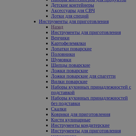
Детские контейнеры
Аксессуары для СВЧ
Лотки для специй
Инструменты для приготовления
Назад
Инструменты для приготовления
Венчики
Картофелемялки
Лопатки поварские
Половники
Шумовки
Щипцы поварские
Ложки поварские
Ложки поварские для спагетти
Вилки поварские
Наборы кухонных принадлежностей с
подставкой
Наборы кухонных принадлежностей
без подставки
Скалки
Коврики для приготовления
Кисти кулинарные
Инструменты кондитерские
Инструменты для приготовления