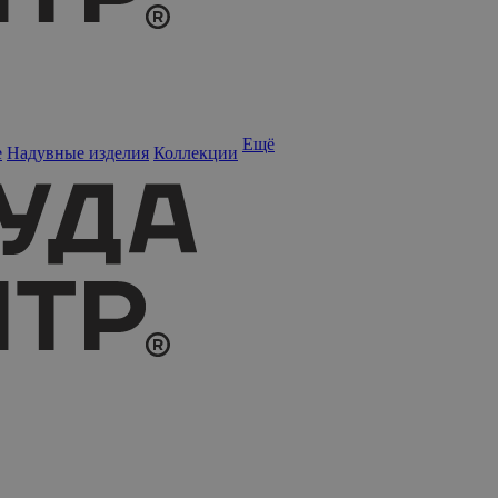
Ещё
е
Надувные изделия
Коллекции