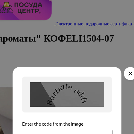
Электронные подарочные сертификат
 ароматы" КОФЕLI1504-07