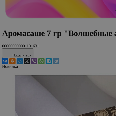
Аромасаше 7 гр "Волшебные
000000000001191631
Поделиться
Новинка