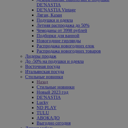
DE'NASTIA
DE'NASTIA Vintage
Ляган, Казан
Подушки и одеяла
Летняя распродажа до 50%
Чемоданы от 3998 рублей
Подборки для ванной
Новогодние гирлянды
Распродажа новогодних елок
Распродажа новогодних товаров
Лидеры продаж
До -50% на подушки и одеяла
Восточная посуда
Итальянская посуда
Стильные новинки
Назад
Стильные новинки
Новый 2023 год
DE'NASTIA
Lucky
ND PLAY
TULU
АВОКАДО
Выгодно сегодня