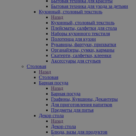
Бытовая техника для красоты
Бытовая техника для ухода за детьми
Кухонный, столовый текстиль
Назад
Кухонный, столовый текстиль
Плейсматы, салфетки для стола
Наборы кухонного текстиля
Полотенца для кухни
Рукавицы, фартуки, прихватки
Органайзеры, сумки, карманы
Скатерти, салфетки, клеенки
Аксессуары для стульев
Столовая
Назад
Столовая
Барная посуда
Назад
Барная посуда
Графины, Кувшины, Декантеры
Для приготовления напитков
Предметы для питья
Декор стола
Назад
Декор стола
Блюда, вазы для продуктов