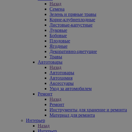
Назад
Семена
Зелень и пряные травы
Корне-клубнеплодные
Листовые-капустные
Луковые
Бобовые
Плодовые
Ягодные
Декоративно-цветущие
Травы
Автотовары
Назад
Автотовары
Автохимия
Аксессуары
Уход за автомобилем
Ремонт
Назад
Ремонт
Инструменты для хранение и ремонта
Материал для ремонта
Интерьер
Назад
Интерьер