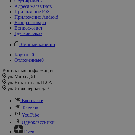
Сертификаты
Адреса магазинов
Приложение iOS
Приложение Android
Возврат товара
Вопрос-ответ
Где мой заказ
Личный кабинет
Корзина
0
Отложенные
0
Контактная информация
ул. Мира д.61
ул. Никитина д.112 А
ул. Инженерная д.5/1
Вконтакте
Telegram
YouTube
Одноклассники
Dzen