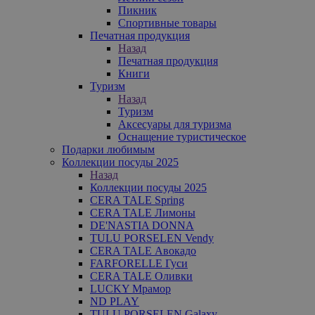
Пикник
Спортивные товары
Печатная продукция
Назад
Печатная продукция
Книги
Туризм
Назад
Туризм
Аксесуары для туризма
Оснащение туристическое
Подарки любимым
Коллекции посуды 2025
Назад
Коллекции посуды 2025
CERA TALE Spring
CERA TALE Лимоны
DE'NASTIA DONNA
TULU PORSELEN Vendy
CERA TALE Авокадо
FARFORELLE Гуси
CERA TALE Оливки
LUCKY Мрамор
ND PLAY
TULU PORSELEN Galaxy