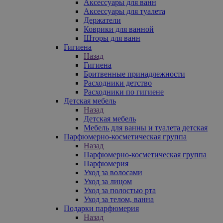
Аксессуары для ванн
Аксессуары для туалета
Держатели
Коврики для ванной
Шторы для ванн
Гигиена
Назад
Гигиена
Бритвенные принадлежности
Расходники детство
Расходники по гигиене
Детская мебель
Назад
Детская мебель
Мебель для ванны и туалета детская
Парфюмерно-косметическая группа
Назад
Парфюмерно-косметическая группа
Парфюмерия
Уход за волосами
Уход за лицом
Уход за полостью рта
Уход за телом, ванна
Подарки парфюмерия
Назад