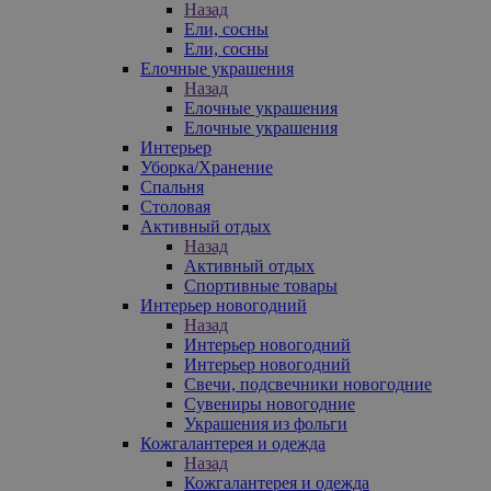
Назад
Ели, сосны
Ели, сосны
Елочные украшения
Назад
Елочные украшения
Елочные украшения
Интерьер
Уборка/Хранение
Спальня
Столовая
Активный отдых
Назад
Активный отдых
Спортивные товары
Интерьер новогодний
Назад
Интерьер новогодний
Интерьер новогодний
Свечи, подсвечники новогодние
Сувениры новогодние
Украшения из фольги
Кожгалантерея и одежда
Назад
Кожгалантерея и одежда