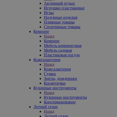
Активный отдых
Игрушки пластиковые
Игры
Надувные изделия
Пляжные товары
Спортивные товары
Кемпинг
Назад
Кемпинг
Мебель кемпинговая
Мебель садовая
Пластиковая посуда
Кожгалантерея
Назад
Кожгалантерея
Сумки
Зонты, дождевики
Косметички
Кухонные инструменты
Назад
Кухонные инструменты
Консервирование
Летний сезон
Назад
Летний сезон