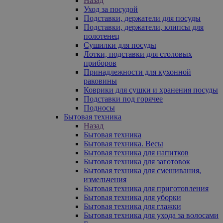
Назад
Уход за посудой
Подставки, держатели для посуды
Подставки, держатели, клипсы для
полотенец
Сушилки для посуды
Лотки, подставки для столовых
приборов
Принадлежности для кухонной
раковины
Коврики для сушки и хранения посуды
Подставки под горячее
Подносы
Бытовая техника
Назад
Бытовая техника
Бытовая техника. Весы
Бытовая техника для напитков
Бытовая техника для заготовок
Бытовая техника для смешивания,
измельчения
Бытовая техника для приготовления
Бытовая техника для уборки
Бытовая техника для глажки
Бытовая техника для ухода за волосами