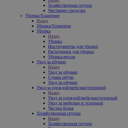
Назад
Хозяйственная группа
Чистящие средства
Уборка/Хранение
Назад
Уборка/Хранение
Уборка
Назад
Уборка
Инструменты для уборки
Расходники для уборки
Уборка-мусор
Уход за обувью
Назад
Уход за обувью
Сушка обучи
Уход за обувью
Уход за одеждой/мебелью/техникой
Назад
Уход за одеждой/мебелью/техникой
Уход за мебелью и техникой
Чистка белья
Хозяйственная группа
Назад
Хозяйственная группа