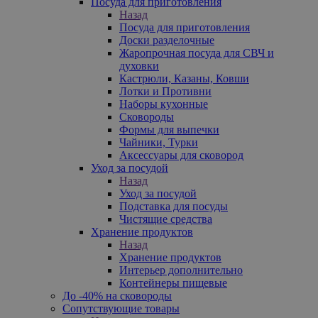
Посуда для приготовления
Назад
Посуда для приготовления
Доски разделочные
Жаропрочная посуда для СВЧ и
духовки
Кастрюли, Казаны, Ковши
Лотки и Противни
Наборы кухонные
Сковороды
Формы для выпечки
Чайники, Турки
Аксессуары для сковород
Уход за посудой
Назад
Уход за посудой
Подставка для посуды
Чистящие средства
Хранение продуктов
Назад
Хранение продуктов
Интерьер дополнительно
Контейнеры пищевые
До -40% на сковороды
Сопутствующие товары