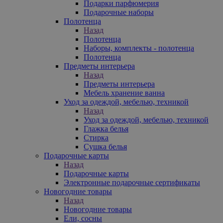
Подарки парфюмерия
Подарочные наборы
Полотенца
Назад
Полотенца
Наборы, комплекты - полотенца
Полотенца
Предметы интерьера
Назад
Предметы интерьера
Мебель хранение ванна
Уход за одеждой, мебелью, техникой
Назад
Уход за одеждой, мебелью, техникой
Глажка белья
Стирка
Сушка белья
Подарочные карты
Назад
Подарочные карты
Электронные подарочные сертификаты
Новогодние товары
Назад
Новогодние товары
Ели, сосны