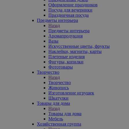
Оформление праздников
Посуда для вечеринки
Праздничная посуда
Предметы интерьера
Назад
Предметы интерьера
Аромапродукция
Вазы
Искусственные цветы, фрукты
Наклейки, магниты, карты
Плетеные изделия
Фигуры, копилки
Фототовары
Творчество
Назад
Творчество
Живопись
Изготовление игрушек
Шкатулки
Товары для дома
Назад
Товары для дома
Мебель
Хозяйственная группа