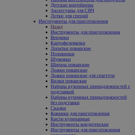
Детские контейнеры
Аксессуары для СВЧ
Лотки для специй
Инструменты для приготовления
Назад
Инструменты для приготовления
Венчики
Картофелемялки
Лопатки поварские
Половники
Шумовки
Щипцы поварские
Ложки поварские
Ложки поварские для спагетти
Вилки поварские
Наборы кухонных принадлежностей с
подставкой
Наборы кухонных принадлежностей
без подставки
Скалки
Коврики для приготовления
Кисти кулинарные
Инструменты кондитерские
Инструменты для приготовления