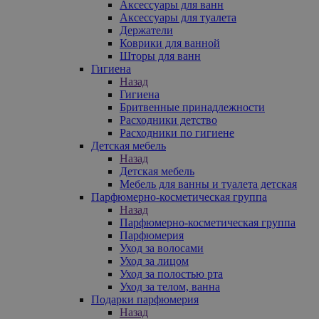
Аксессуары для ванн
Аксессуары для туалета
Держатели
Коврики для ванной
Шторы для ванн
Гигиена
Назад
Гигиена
Бритвенные принадлежности
Расходники детство
Расходники по гигиене
Детская мебель
Назад
Детская мебель
Мебель для ванны и туалета детская
Парфюмерно-косметическая группа
Назад
Парфюмерно-косметическая группа
Парфюмерия
Уход за волосами
Уход за лицом
Уход за полостью рта
Уход за телом, ванна
Подарки парфюмерия
Назад