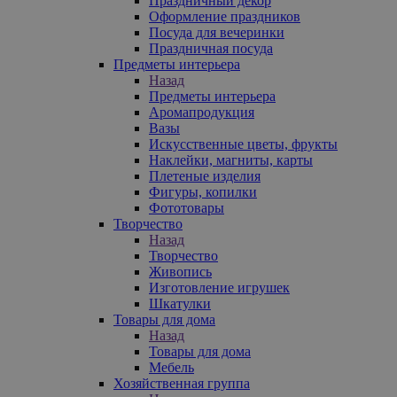
Праздничный декор
Оформление праздников
Посуда для вечеринки
Праздничная посуда
Предметы интерьера
Назад
Предметы интерьера
Аромапродукция
Вазы
Искусственные цветы, фрукты
Наклейки, магниты, карты
Плетеные изделия
Фигуры, копилки
Фототовары
Творчество
Назад
Творчество
Живопись
Изготовление игрушек
Шкатулки
Товары для дома
Назад
Товары для дома
Мебель
Хозяйственная группа