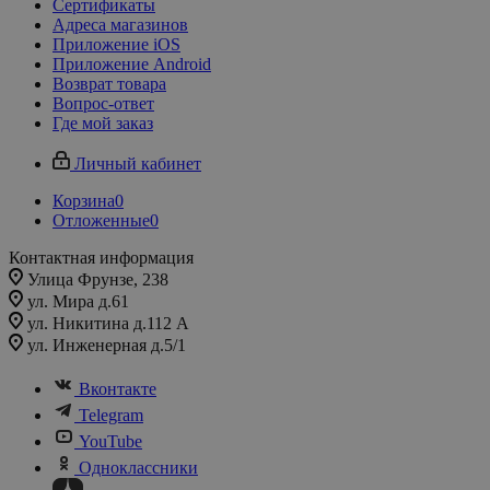
Сертификаты
Адреса магазинов
Приложение iOS
Приложение Android
Возврат товара
Вопрос-ответ
Где мой заказ
Личный кабинет
Корзина
0
Отложенные
0
Контактная информация
Улица Фрунзе, 238​
ул. Мира д.61
ул. Никитина д.112 А
ул. Инженерная д.5/1
Вконтакте
Telegram
YouTube
Одноклассники