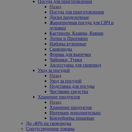
Посуда для приготовления
Назад
Посуда для приготовления
Доски разделочные
Жаропрочная посуда для СВЧ и
духовки
Кастрюли, Казаны, Ковши
Лотки и Противни
Наборы кухонные
Сковороды
Формы для выпечки
Чайники, Турки
Аксессуары для сковород
Уход за посудой
Назад
Уход за посудой
Подставка для посуды
Чистящие средства
Хранение продуктов
Назад
Хранение продуктов
Интерьер дополнительно
Контейнеры пищевые
До -40% на сковороды
Сопутствующие товары