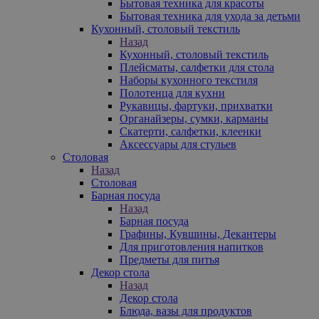
Бытовая техника для красоты
Бытовая техника для ухода за детьми
Кухонный, столовый текстиль
Назад
Кухонный, столовый текстиль
Плейсматы, салфетки для стола
Наборы кухонного текстиля
Полотенца для кухни
Рукавицы, фартуки, прихватки
Органайзеры, сумки, карманы
Скатерти, салфетки, клеенки
Аксессуары для стульев
Столовая
Назад
Столовая
Барная посуда
Назад
Барная посуда
Графины, Кувшины, Декантеры
Для приготовления напитков
Предметы для питья
Декор стола
Назад
Декор стола
Блюда, вазы для продуктов