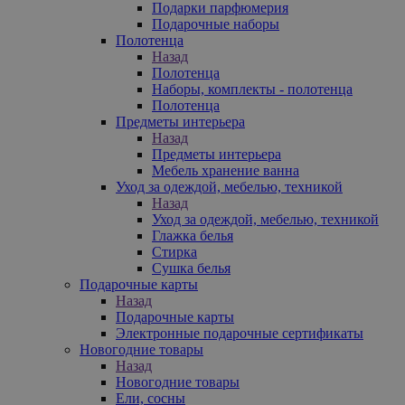
Подарки парфюмерия
Подарочные наборы
Полотенца
Назад
Полотенца
Наборы, комплекты - полотенца
Полотенца
Предметы интерьера
Назад
Предметы интерьера
Мебель хранение ванна
Уход за одеждой, мебелью, техникой
Назад
Уход за одеждой, мебелью, техникой
Глажка белья
Стирка
Сушка белья
Подарочные карты
Назад
Подарочные карты
Электронные подарочные сертификаты
Новогодние товары
Назад
Новогодние товары
Ели, сосны