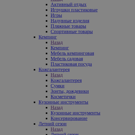
Активный отдых
Игрушки пластиковые
Игры
Надувные изделия
Пляжные товары
Спортивные товары
Кемпинг
Назад
Кемпинг
Мебель кемпинговая
Мебель садовая
Пластиковая посуда
Кожгалантерея
Назад
Кожгалантерея
Сумки
Зонты, дождевики
Косметички
Кухонные инструменты
Назад
Кухонные инструменты
Консервирование
Летний сезон
Назад
Летний сезон