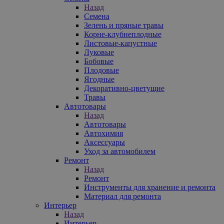
Назад
Семена
Зелень и пряные травы
Корне-клубнеплодные
Листовые-капустные
Луковые
Бобовые
Плодовые
Ягодные
Декоративно-цветущие
Травы
Автотовары
Назад
Автотовары
Автохимия
Аксессуары
Уход за автомобилем
Ремонт
Назад
Ремонт
Инструменты для хранение и ремонта
Материал для ремонта
Интерьер
Назад
Интерьер