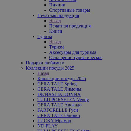
Пикник
Спортивные товары
Печатная продукция
Назад
Печатная продукция
Книги
Туризм
Назад
Туризм
Аксесуары для туризма
Оснащение туристическое
Подарки любимым
Коллекции посуды 2025
Назад
Коллекции посуды 2025
CERA TALE Spring
CERA TALE Лимоны
DE'NASTIA DONNA
TULU PORSELEN Vendy
CERA TALE Авокадо
FARFORELLE Гуси
CERA TALE Оливки
LUCKY Мрамор
ND PLAY