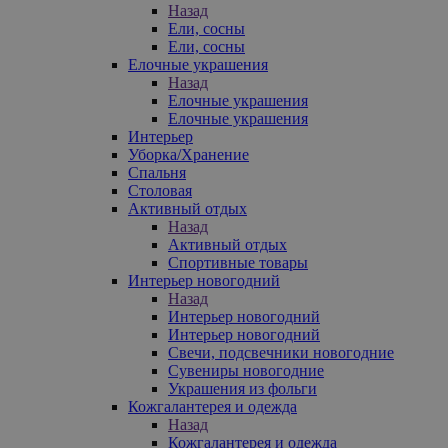
Назад
Ели, сосны
Ели, сосны
Елочные украшения
Назад
Елочные украшения
Елочные украшения
Интерьер
Уборка/Хранение
Спальня
Столовая
Активный отдых
Назад
Активный отдых
Спортивные товары
Интерьер новогодний
Назад
Интерьер новогодний
Интерьер новогодний
Свечи, подсвечники новогодние
Сувениры новогодние
Украшения из фольги
Кожгалантерея и одежда
Назад
Кожгалантерея и одежда