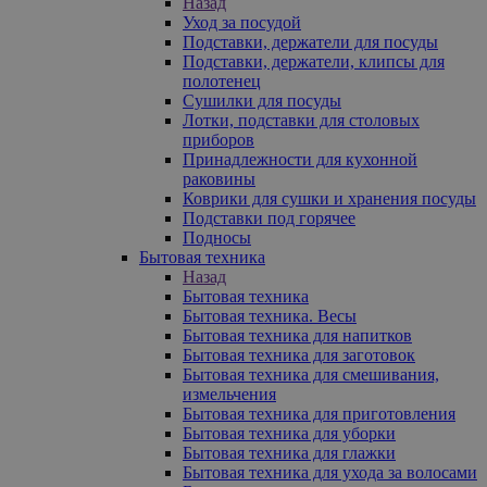
Назад
Уход за посудой
Подставки, держатели для посуды
Подставки, держатели, клипсы для
полотенец
Сушилки для посуды
Лотки, подставки для столовых
приборов
Принадлежности для кухонной
раковины
Коврики для сушки и хранения посуды
Подставки под горячее
Подносы
Бытовая техника
Назад
Бытовая техника
Бытовая техника. Весы
Бытовая техника для напитков
Бытовая техника для заготовок
Бытовая техника для смешивания,
измельчения
Бытовая техника для приготовления
Бытовая техника для уборки
Бытовая техника для глажки
Бытовая техника для ухода за волосами