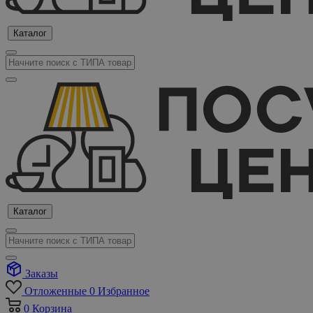
Каталог
Каталог
Заказы
Отложенные
0
Избранное
0
Корзина