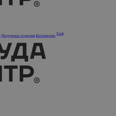
Ещё
е
Надувные изделия
Коллекции