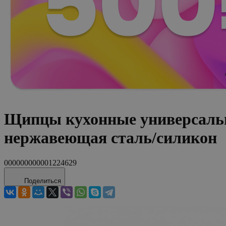
Щипцы кухонные универсальн
нержавеющая сталь/силикон
000000000001224629
Поделиться