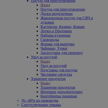
Посуда для приготовления
Назад
Посуда для приготовления
Доски разделочные
Жаропрочная посуда для СВЧ и
духовки
Кастрюли, Казаны, Ковши
Лотки и Противни
Наборы кухонные
Сковороды
Формы для выпечки
Чайники, Турки
Аксессуары для сковород
Уход за посудой
Назад
Уход за посудой
Подставка для посуды
Чистящие средства
Хранение продуктов
Назад
Хранение продуктов
Интерьер дополнительно
Контейнеры пищевые
До -40% на сковороды
Сопутствующие товары