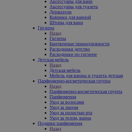
Аксессуары для ванн
Аксессуары для туалета
Держатели
Коврики для ванной
Шторы для ванн
Гигиена
Назад
Гигиена
Бритвенные принадлежности
Расходники детство
Расходники по гигиене
Детская мебель
Назад
Детская мебель
Мебель для ванны и туалета детская
Парфюмерно-косметическая группа
Назад
Парфюмерно-косметическая группа
Парфюмерия
Уход за волосами
Уход за лицом
Уход за полостью рта
Уход за телом, ванна
Подарки парфюмерия
Назад