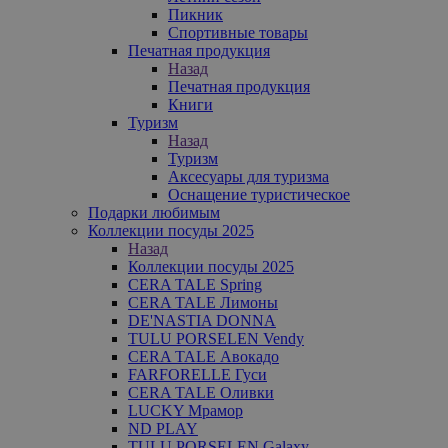
Пикник
Спортивные товары
Печатная продукция
Назад
Печатная продукция
Книги
Туризм
Назад
Туризм
Аксесуары для туризма
Оснащение туристическое
Подарки любимым
Коллекции посуды 2025
Назад
Коллекции посуды 2025
CERA TALE Spring
CERA TALE Лимоны
DE'NASTIA DONNA
TULU PORSELEN Vendy
CERA TALE Авокадо
FARFORELLE Гуси
CERA TALE Оливки
LUCKY Мрамор
ND PLAY
TULU PORSELEN Galaxy