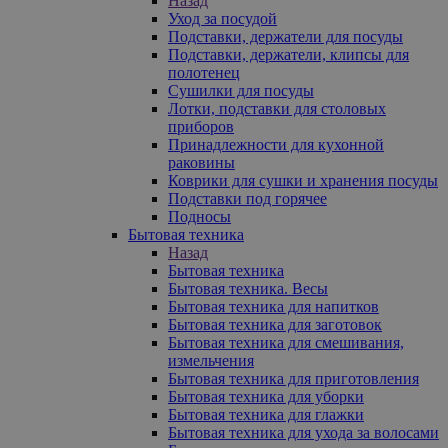
Назад
Уход за посудой
Подставки, держатели для посуды
Подставки, держатели, клипсы для
полотенец
Сушилки для посуды
Лотки, подставки для столовых
приборов
Принадлежности для кухонной
раковины
Коврики для сушки и хранения посуды
Подставки под горячее
Подносы
Бытовая техника
Назад
Бытовая техника
Бытовая техника. Весы
Бытовая техника для напитков
Бытовая техника для заготовок
Бытовая техника для смешивания,
измельчения
Бытовая техника для приготовления
Бытовая техника для уборки
Бытовая техника для глажки
Бытовая техника для ухода за волосами