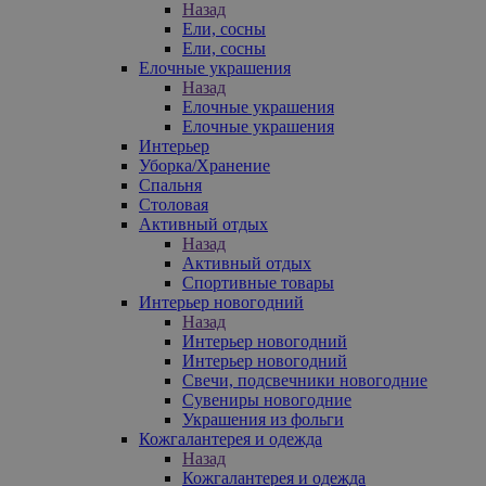
Назад
Ели, сосны
Ели, сосны
Елочные украшения
Назад
Елочные украшения
Елочные украшения
Интерьер
Уборка/Хранение
Спальня
Столовая
Активный отдых
Назад
Активный отдых
Спортивные товары
Интерьер новогодний
Назад
Интерьер новогодний
Интерьер новогодний
Свечи, подсвечники новогодние
Сувениры новогодние
Украшения из фольги
Кожгалантерея и одежда
Назад
Кожгалантерея и одежда