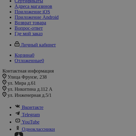
Сертификаты
Адреса магазинов
Приложение iOS
Приложение Android
Возврат товара
Вопрос-ответ
Где мой заказ
Личный кабинет
Корзина
0
Отложенные
0
Контактная информация
Улица Фрунзе, 238​
ул. Мира д.61
ул. Никитина д.112 А
ул. Инженерная д.5/1
Вконтакте
Telegram
YouTube
Одноклассники