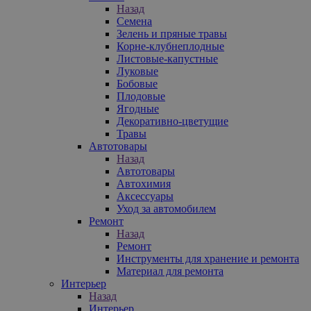
Назад
Семена
Зелень и пряные травы
Корне-клубнеплодные
Листовые-капустные
Луковые
Бобовые
Плодовые
Ягодные
Декоративно-цветущие
Травы
Автотовары
Назад
Автотовары
Автохимия
Аксессуары
Уход за автомобилем
Ремонт
Назад
Ремонт
Инструменты для хранение и ремонта
Материал для ремонта
Интерьер
Назад
Интерьер