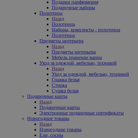
Подарки парфюмерия
Подарочные наборы
Полотенца
Назад
Полотенца
Наборы, комплекты - полотенца
Полотенца
Предметы интерьера
Назад
Предметы интерьера
Мебель хранение ванна
Уход за одеждой, мебелью, техникой
Назад
Уход за одеждой, мебелью, техникой
Глажка белья
Стирка
Сушка белья
Подарочные карты
Назад
Подарочные карты
Электронные подарочные сертификаты
Новогодние товары
Назад
Новогодние товары
Ели, сосны