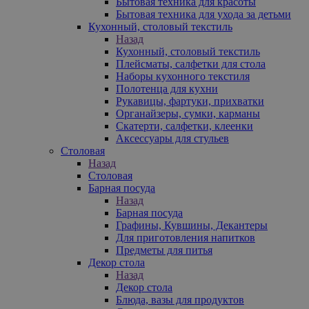
Бытовая техника для красоты
Бытовая техника для ухода за детьми
Кухонный, столовый текстиль
Назад
Кухонный, столовый текстиль
Плейсматы, салфетки для стола
Наборы кухонного текстиля
Полотенца для кухни
Рукавицы, фартуки, прихватки
Органайзеры, сумки, карманы
Скатерти, салфетки, клеенки
Аксессуары для стульев
Столовая
Назад
Столовая
Барная посуда
Назад
Барная посуда
Графины, Кувшины, Декантеры
Для приготовления напитков
Предметы для питья
Декор стола
Назад
Декор стола
Блюда, вазы для продуктов