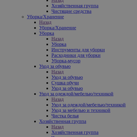
Назад
Хозяйственная группа
Чистящие средства
Уборка/Хранение
Назад
Уборка/Хранение
Уборка
Назад
Уборка
Инструменты для уборки
Расходники для уборки
Уборка-мусор
Уход за обувью
Назад
Уход за обувью
Сушка обучи
Уход за обувью
Уход за одеждой/мебелью/техникой
Назад
Уход за одеждой/мебелью/техникой
Уход за мебелью и техникой
Чистка белья
Хозяйственная группа
Назад
Хозяйственная группа