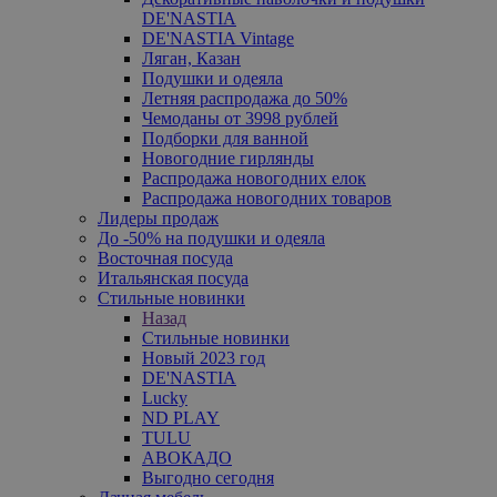
DE'NASTIA
DE'NASTIA Vintage
Ляган, Казан
Подушки и одеяла
Летняя распродажа до 50%
Чемоданы от 3998 рублей
Подборки для ванной
Новогодние гирлянды
Распродажа новогодних елок
Распродажа новогодних товаров
Лидеры продаж
До -50% на подушки и одеяла
Восточная посуда
Итальянская посуда
Стильные новинки
Назад
Стильные новинки
Новый 2023 год
DE'NASTIA
Lucky
ND PLAY
TULU
АВОКАДО
Выгодно сегодня