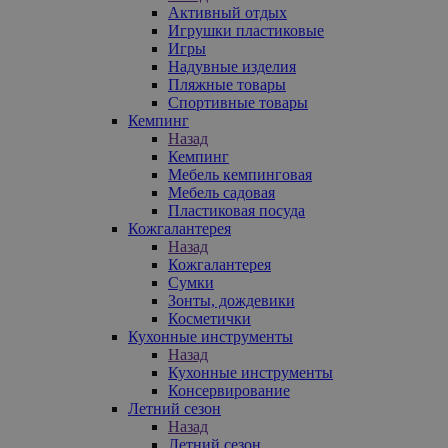
Активный отдых
Игрушки пластиковые
Игры
Надувные изделия
Пляжные товары
Спортивные товары
Кемпинг
Назад
Кемпинг
Мебель кемпинговая
Мебель садовая
Пластиковая посуда
Кожгалантерея
Назад
Кожгалантерея
Сумки
Зонты, дождевики
Косметички
Кухонные инструменты
Назад
Кухонные инструменты
Консервирование
Летний сезон
Назад
Летний сезон