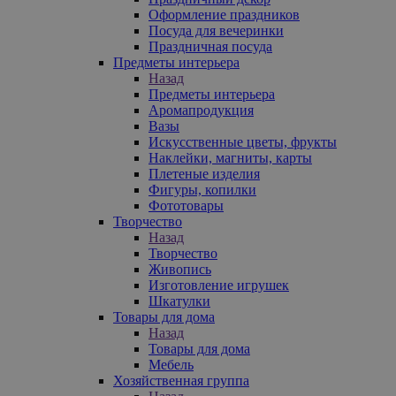
Оформление праздников
Посуда для вечеринки
Праздничная посуда
Предметы интерьера
Назад
Предметы интерьера
Аромапродукция
Вазы
Искусственные цветы, фрукты
Наклейки, магниты, карты
Плетеные изделия
Фигуры, копилки
Фототовары
Творчество
Назад
Творчество
Живопись
Изготовление игрушек
Шкатулки
Товары для дома
Назад
Товары для дома
Мебель
Хозяйственная группа