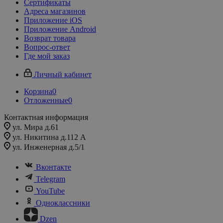
Сертификаты
Адреса магазинов
Приложение iOS
Приложение Android
Возврат товара
Вопрос-ответ
Где мой заказ
Личный кабинет
Корзина
0
Отложенные
0
Контактная информация
ул. Мира д.61
ул. Никитина д.112 А
ул. Инженерная д.5/1
Вконтакте
Telegram
YouTube
Одноклассники
Dzen