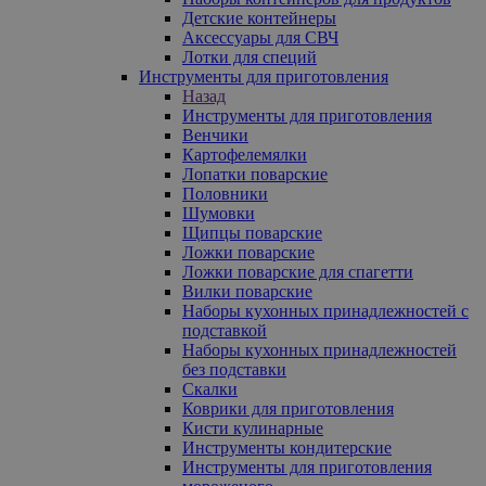
Детские контейнеры
Аксессуары для СВЧ
Лотки для специй
Инструменты для приготовления
Назад
Инструменты для приготовления
Венчики
Картофелемялки
Лопатки поварские
Половники
Шумовки
Щипцы поварские
Ложки поварские
Ложки поварские для спагетти
Вилки поварские
Наборы кухонных принадлежностей с
подставкой
Наборы кухонных принадлежностей
без подставки
Скалки
Коврики для приготовления
Кисти кулинарные
Инструменты кондитерские
Инструменты для приготовления