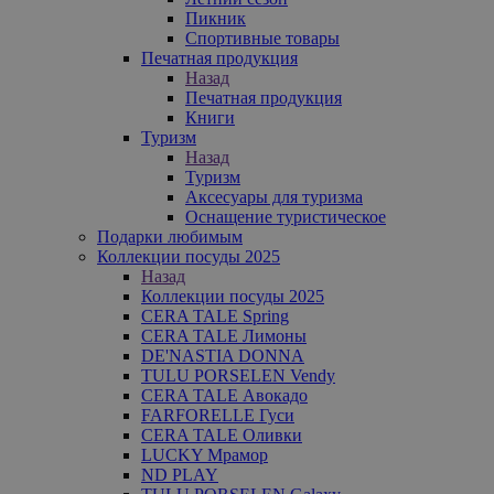
Пикник
Спортивные товары
Печатная продукция
Назад
Печатная продукция
Книги
Туризм
Назад
Туризм
Аксесуары для туризма
Оснащение туристическое
Подарки любимым
Коллекции посуды 2025
Назад
Коллекции посуды 2025
CERA TALE Spring
CERA TALE Лимоны
DE'NASTIA DONNA
TULU PORSELEN Vendy
CERA TALE Авокадо
FARFORELLE Гуси
CERA TALE Оливки
LUCKY Мрамор
ND PLAY