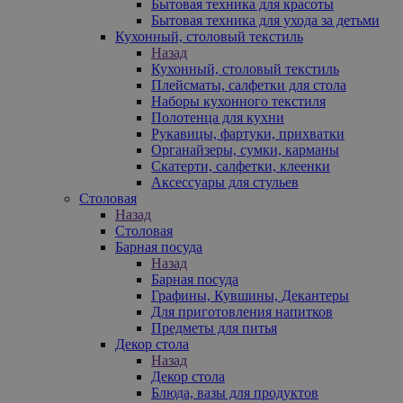
Бытовая техника для красоты
Бытовая техника для ухода за детьми
Кухонный, столовый текстиль
Назад
Кухонный, столовый текстиль
Плейсматы, салфетки для стола
Наборы кухонного текстиля
Полотенца для кухни
Рукавицы, фартуки, прихватки
Органайзеры, сумки, карманы
Скатерти, салфетки, клеенки
Аксессуары для стульев
Столовая
Назад
Столовая
Барная посуда
Назад
Барная посуда
Графины, Кувшины, Декантеры
Для приготовления напитков
Предметы для питья
Декор стола
Назад
Декор стола
Блюда, вазы для продуктов