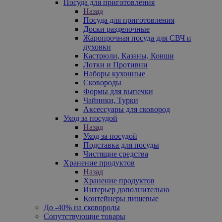
Посуда для приготовления
Назад
Посуда для приготовления
Доски разделочные
Жаропрочная посуда для СВЧ и
духовки
Кастрюли, Казаны, Ковши
Лотки и Противни
Наборы кухонные
Сковороды
Формы для выпечки
Чайники, Турки
Аксессуары для сковород
Уход за посудой
Назад
Уход за посудой
Подставка для посуды
Чистящие средства
Хранение продуктов
Назад
Хранение продуктов
Интерьер дополнительно
Контейнеры пищевые
До -40% на сковороды
Сопутствующие товары