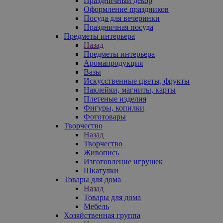
Праздничный декор
Оформление праздников
Посуда для вечеринки
Праздничная посуда
Предметы интерьера
Назад
Предметы интерьера
Аромапродукция
Вазы
Искусственные цветы, фрукты
Наклейки, магниты, карты
Плетеные изделия
Фигуры, копилки
Фототовары
Творчество
Назад
Творчество
Живопись
Изготовление игрушек
Шкатулки
Товары для дома
Назад
Товары для дома
Мебель
Хозяйственная группа