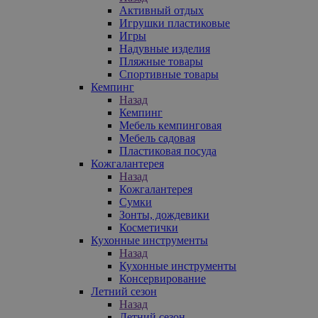
Активный отдых
Игрушки пластиковые
Игры
Надувные изделия
Пляжные товары
Спортивные товары
Кемпинг
Назад
Кемпинг
Мебель кемпинговая
Мебель садовая
Пластиковая посуда
Кожгалантерея
Назад
Кожгалантерея
Сумки
Зонты, дождевики
Косметички
Кухонные инструменты
Назад
Кухонные инструменты
Консервирование
Летний сезон
Назад
Летний сезон