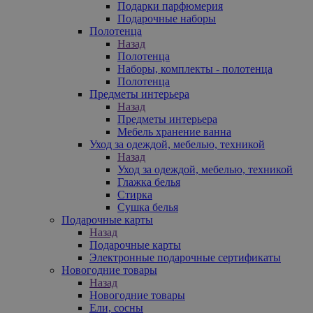
Подарки парфюмерия
Подарочные наборы
Полотенца
Назад
Полотенца
Наборы, комплекты - полотенца
Полотенца
Предметы интерьера
Назад
Предметы интерьера
Мебель хранение ванна
Уход за одеждой, мебелью, техникой
Назад
Уход за одеждой, мебелью, техникой
Глажка белья
Стирка
Сушка белья
Подарочные карты
Назад
Подарочные карты
Электронные подарочные сертификаты
Новогодние товары
Назад
Новогодние товары
Ели, сосны