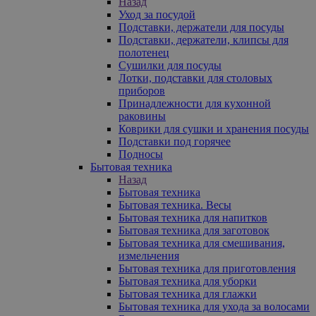
Назад
Уход за посудой
Подставки, держатели для посуды
Подставки, держатели, клипсы для
полотенец
Сушилки для посуды
Лотки, подставки для столовых
приборов
Принадлежности для кухонной
раковины
Коврики для сушки и хранения посуды
Подставки под горячее
Подносы
Бытовая техника
Назад
Бытовая техника
Бытовая техника. Весы
Бытовая техника для напитков
Бытовая техника для заготовок
Бытовая техника для смешивания,
измельчения
Бытовая техника для приготовления
Бытовая техника для уборки
Бытовая техника для глажки
Бытовая техника для ухода за волосами