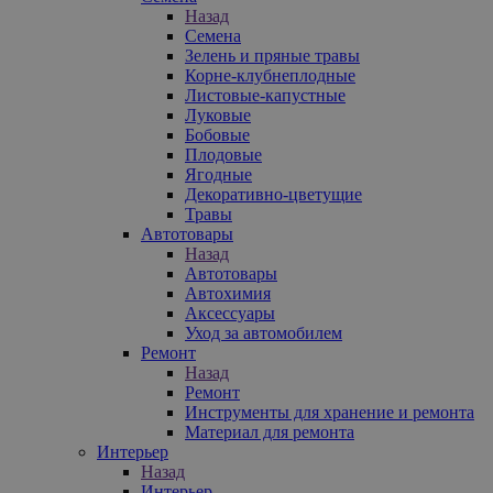
Назад
Семена
Зелень и пряные травы
Корне-клубнеплодные
Листовые-капустные
Луковые
Бобовые
Плодовые
Ягодные
Декоративно-цветущие
Травы
Автотовары
Назад
Автотовары
Автохимия
Аксессуары
Уход за автомобилем
Ремонт
Назад
Ремонт
Инструменты для хранение и ремонта
Материал для ремонта
Интерьер
Назад
Интерьер