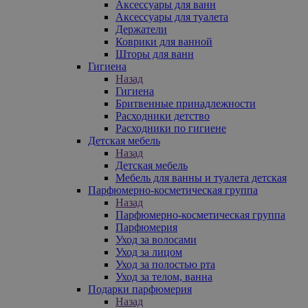
Аксессуары для ванн
Аксессуары для туалета
Держатели
Коврики для ванной
Шторы для ванн
Гигиена
Назад
Гигиена
Бритвенные принадлежности
Расходники детство
Расходники по гигиене
Детская мебель
Назад
Детская мебель
Мебель для ванны и туалета детская
Парфюмерно-косметическая группа
Назад
Парфюмерно-косметическая группа
Парфюмерия
Уход за волосами
Уход за лицом
Уход за полостью рта
Уход за телом, ванна
Подарки парфюмерия
Назад