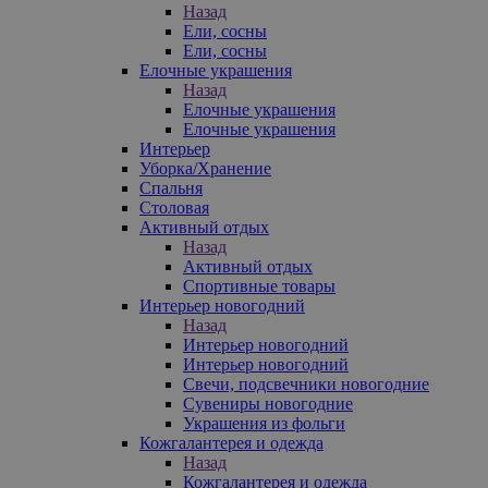
Назад
Ели, сосны
Ели, сосны
Елочные украшения
Назад
Елочные украшения
Елочные украшения
Интерьер
Уборка/Хранение
Спальня
Столовая
Активный отдых
Назад
Активный отдых
Спортивные товары
Интерьер новогодний
Назад
Интерьер новогодний
Интерьер новогодний
Свечи, подсвечники новогодние
Сувениры новогодние
Украшения из фольги
Кожгалантерея и одежда
Назад
Кожгалантерея и одежда