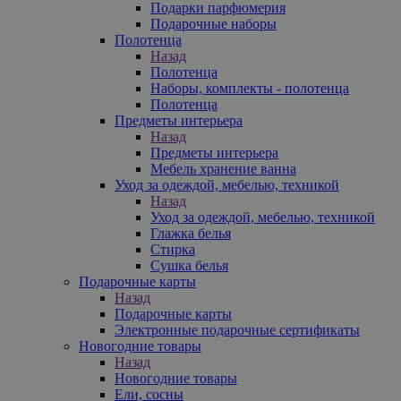
Подарки парфюмерия
Подарочные наборы
Полотенца
Назад
Полотенца
Наборы, комплекты - полотенца
Полотенца
Предметы интерьера
Назад
Предметы интерьера
Мебель хранение ванна
Уход за одеждой, мебелью, техникой
Назад
Уход за одеждой, мебелью, техникой
Глажка белья
Стирка
Сушка белья
Подарочные карты
Назад
Подарочные карты
Электронные подарочные сертификаты
Новогодние товары
Назад
Новогодние товары
Ели, сосны