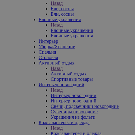
Назад
Ели, сосны
Ели, сосны
Елочные украшения
Назад
Елочные украшения
Елочные украшения
Интерьер
Уборка/Хранение
Спальня
Столовая
Активный отдых
Назад
Активный отдых
Спортивные товары
Интерьер новогодний
Назад
Интерьер новогодний
Интерьер новогодний
Свечи, подсвечники новогодние
Сувениры новогодние
Украшения из фольги
Кожгалантерея и одежда
Назад
Кожгалантерея и одежда