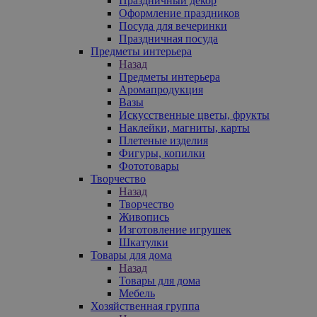
Праздничный декор
Оформление праздников
Посуда для вечеринки
Праздничная посуда
Предметы интерьера
Назад
Предметы интерьера
Аромапродукция
Вазы
Искусственные цветы, фрукты
Наклейки, магниты, карты
Плетеные изделия
Фигуры, копилки
Фототовары
Творчество
Назад
Творчество
Живопись
Изготовление игрушек
Шкатулки
Товары для дома
Назад
Товары для дома
Мебель
Хозяйственная группа