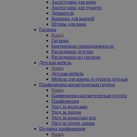
Аксессуары для ванн
Аксессуары для туалета
Держатели
Коврики для ванной
Шторы для ванн
Гигиена
Назад
Гигиена
Бритвенные принадлежности
Расходники детство
Расходники по гигиене
Детская мебель
Назад
Детская мебель
Мебель для ванны и туалета детская
Парфюмерно-косметическая группа
Назад
Парфюмерно-косметическая группа
Парфюмерия
Уход за волосами
Уход за лицом
Уход за полостью рта
Уход за телом, ванна
Подарки парфюмерия
Назад