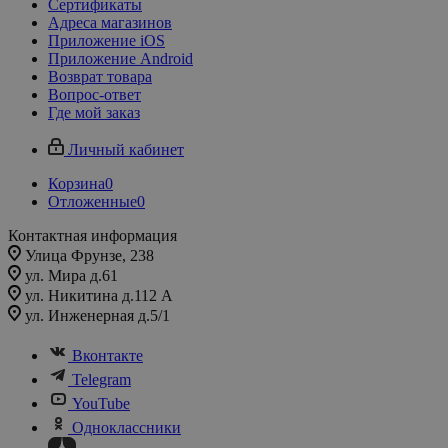
Сертификаты
Адреса магазинов
Приложение iOS
Приложение Android
Возврат товара
Вопрос-ответ
Где мой заказ
Личный кабинет
Корзина
0
Отложенные
0
Контактная информация
Улица Фрунзе, 238​
ул. Мира д.61
ул. Никитина д.112 А
ул. Инженерная д.5/1
Вконтакте
Telegram
YouTube
Одноклассники