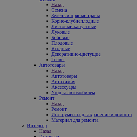
Назад
Семена
Зелень и пряные травы
Корне-клубнеплодные
Листовые-капустные
Луковые
Бобовые
Плодовые
Ягодные
Декоративно-цветущие
Травы
Автотовары
Назад
Автотовары
Автохимия
Аксессуары
Уход за автомобилем
Ремонт
Назад
Ремонт
Инструменты для хранение и ремонта
Материал для ремонта
Интерьер
Назад
Интерьер