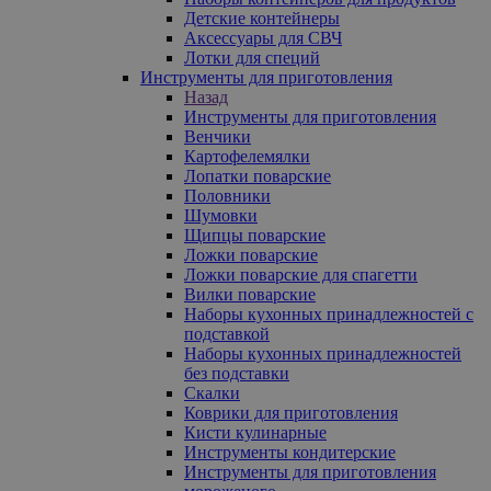
Детские контейнеры
Аксессуары для СВЧ
Лотки для специй
Инструменты для приготовления
Назад
Инструменты для приготовления
Венчики
Картофелемялки
Лопатки поварские
Половники
Шумовки
Щипцы поварские
Ложки поварские
Ложки поварские для спагетти
Вилки поварские
Наборы кухонных принадлежностей с
подставкой
Наборы кухонных принадлежностей
без подставки
Скалки
Коврики для приготовления
Кисти кулинарные
Инструменты кондитерские
Инструменты для приготовления