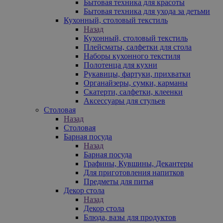
Бытовая техника для красоты
Бытовая техника для ухода за детьми
Кухонный, столовый текстиль
Назад
Кухонный, столовый текстиль
Плейсматы, салфетки для стола
Наборы кухонного текстиля
Полотенца для кухни
Рукавицы, фартуки, прихватки
Органайзеры, сумки, карманы
Скатерти, салфетки, клеенки
Аксессуары для стульев
Столовая
Назад
Столовая
Барная посуда
Назад
Барная посуда
Графины, Кувшины, Декантеры
Для приготовления напитков
Предметы для питья
Декор стола
Назад
Декор стола
Блюда, вазы для продуктов