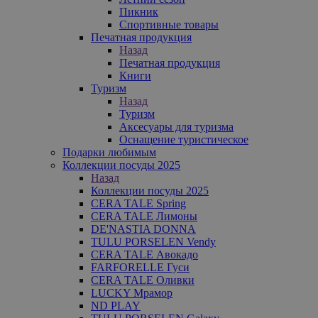
Пикник
Спортивные товары
Печатная продукция
Назад
Печатная продукция
Книги
Туризм
Назад
Туризм
Аксесуары для туризма
Оснащение туристическое
Подарки любимым
Коллекции посуды 2025
Назад
Коллекции посуды 2025
CERA TALE Spring
CERA TALE Лимоны
DE'NASTIA DONNA
TULU PORSELEN Vendy
CERA TALE Авокадо
FARFORELLE Гуси
CERA TALE Оливки
LUCKY Мрамор
ND PLAY