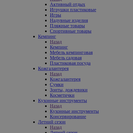
Активный отдых
Игрушки пластиковые
Игры
Надувные изделия
Пляжные товары
Спортивные товары
Кемпинг
Назад
Кемпинг
Мебель кемпинговая
Мебель садовая
Пластиковая посуда
Кожгалантерея
Назад
Кожгалантерея
Сумки
Зонты, дождевики
Косметички
Кухонные инструменты
Назад
Кухонные инструменты
Консервирование
Летний сезон
Назад
Летний сезон