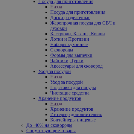
Посуда для приготовления
Назад
Посуда для приготовления
Доски разделочные
Жаропрочная посуда для СВЧ и
духовки
Кастрюли, Казаны, Ковши
Лотки и Противни
Наборы кухонные
Сковороды
Формы для выпечки
Чайники, Турки
Аксессуары для сковород
Уход за посудой
Назад
Уход за посудой
Подставка для посуды
Чистящие средства
Хранение продуктов
Назад
Хранение продуктов
Интерьер дополнительно
Контейнеры пищевые
До -40% на сковороды
Сопутствующие товары