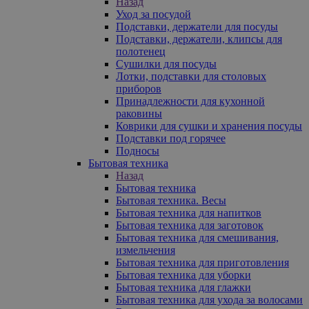
Назад
Уход за посудой
Подставки, держатели для посуды
Подставки, держатели, клипсы для
полотенец
Сушилки для посуды
Лотки, подставки для столовых
приборов
Принадлежности для кухонной
раковины
Коврики для сушки и хранения посуды
Подставки под горячее
Подносы
Бытовая техника
Назад
Бытовая техника
Бытовая техника. Весы
Бытовая техника для напитков
Бытовая техника для заготовок
Бытовая техника для смешивания,
измельчения
Бытовая техника для приготовления
Бытовая техника для уборки
Бытовая техника для глажки
Бытовая техника для ухода за волосами