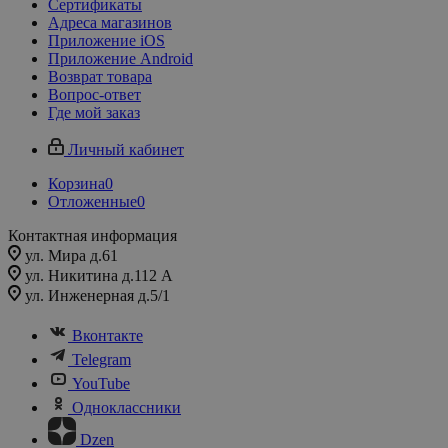
Сертификаты
Адреса магазинов
Приложение iOS
Приложение Android
Возврат товара
Вопрос-ответ
Где мой заказ
Личный кабинет
Корзина
0
Отложенные
0
Контактная информация
ул. Мира д.61
ул. Никитина д.112 А
ул. Инженерная д.5/1
Вконтакте
Telegram
YouTube
Одноклассники
Dzen