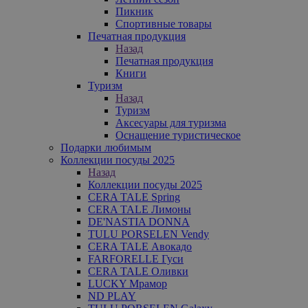
Пикник
Спортивные товары
Печатная продукция
Назад
Печатная продукция
Книги
Туризм
Назад
Туризм
Аксесуары для туризма
Оснащение туристическое
Подарки любимым
Коллекции посуды 2025
Назад
Коллекции посуды 2025
CERA TALE Spring
CERA TALE Лимоны
DE'NASTIA DONNA
TULU PORSELEN Vendy
CERA TALE Авокадо
FARFORELLE Гуси
CERA TALE Оливки
LUCKY Мрамор
ND PLAY