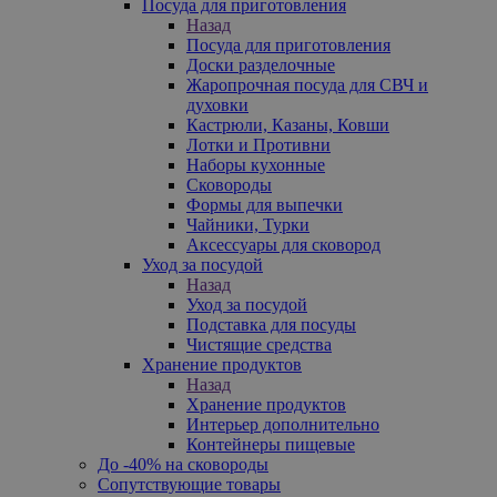
Посуда для приготовления
Назад
Посуда для приготовления
Доски разделочные
Жаропрочная посуда для СВЧ и
духовки
Кастрюли, Казаны, Ковши
Лотки и Противни
Наборы кухонные
Сковороды
Формы для выпечки
Чайники, Турки
Аксессуары для сковород
Уход за посудой
Назад
Уход за посудой
Подставка для посуды
Чистящие средства
Хранение продуктов
Назад
Хранение продуктов
Интерьер дополнительно
Контейнеры пищевые
До -40% на сковороды
Сопутствующие товары