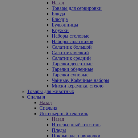
Назад
Товары для сервировки
Блюда
Блюдца
Бульонницы
Кружки
Наборы столовые
Наборы салатников
Салатник большой
Салатник мелкий
Салатник средний
Тарелки десертные
Тарелки обеденные
Тарелки суповые
Чайные, Кофейные наборы
Миски керамика, стекло
Товары для животных
Спальня
Назад
Спальня
Интерьерный текстиль
Назад
Интерьерный текстиль
Пледы
Покрывала, наволочки