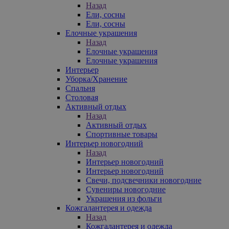
Назад
Ели, сосны
Ели, сосны
Елочные украшения
Назад
Елочные украшения
Елочные украшения
Интерьер
Уборка/Хранение
Спальня
Столовая
Активный отдых
Назад
Активный отдых
Спортивные товары
Интерьер новогодний
Назад
Интерьер новогодний
Интерьер новогодний
Свечи, подсвечники новогодние
Сувениры новогодние
Украшения из фольги
Кожгалантерея и одежда
Назад
Кожгалантерея и одежда