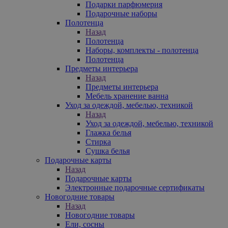
Подарки парфюмерия
Подарочные наборы
Полотенца
Назад
Полотенца
Наборы, комплекты - полотенца
Полотенца
Предметы интерьера
Назад
Предметы интерьера
Мебель хранение ванна
Уход за одеждой, мебелью, техникой
Назад
Уход за одеждой, мебелью, техникой
Глажка белья
Стирка
Сушка белья
Подарочные карты
Назад
Подарочные карты
Электронные подарочные сертификаты
Новогодние товары
Назад
Новогодние товары
Ели, сосны