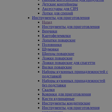
Детские контейнеры
Аксессуары для СВЧ
Лотки для специй
Инструменты для приготовления
Назад
Инструменты для приготовления
Венчики
Картофелемялки
Лопатки поварские
Половники
Шумовки
Щипцы поварские
Ложки поварские
Ложки поварские для спагетти
Вилки поварские
Наборы кухонных принадлежностей с
подставкой
Наборы кухонных принадлежностей
без подставки
Скалки
Коврики для приготовления
Кисти кулинарные
Инструменты кондитерские
Инструменты для приготовления