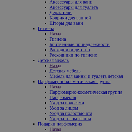
Аксессуары для ванн
Аксессуары для туалета
Держатели
Коврики для ванной
Шторы для ванн
Гигиена
Назад
Гигиена
Бритвенные принадлежности
Расходники детство
Расходники по гигиене
Детская мебель
Назад
Детская мебель
Мебель для ванны и туалета детская
Парфюмерно-косметическая группа
Назад
Парфюмерно-косметическая группа
Парфюмерия
Уход за волосами
Уход за лицом
Уход за полостью рта
Уход за телом, ванна
Подарки парфюмерия
Назад