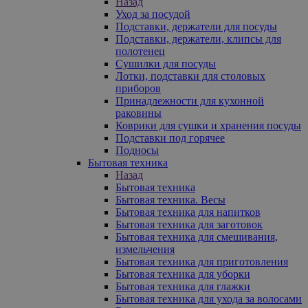
Назад
Уход за посудой
Подставки, держатели для посуды
Подставки, держатели, клипсы для
полотенец
Сушилки для посуды
Лотки, подставки для столовых
приборов
Принадлежности для кухонной
раковины
Коврики для сушки и хранения посуды
Подставки под горячее
Подносы
Бытовая техника
Назад
Бытовая техника
Бытовая техника. Весы
Бытовая техника для напитков
Бытовая техника для заготовок
Бытовая техника для смешивания,
измельчения
Бытовая техника для приготовления
Бытовая техника для уборки
Бытовая техника для глажки
Бытовая техника для ухода за волосами