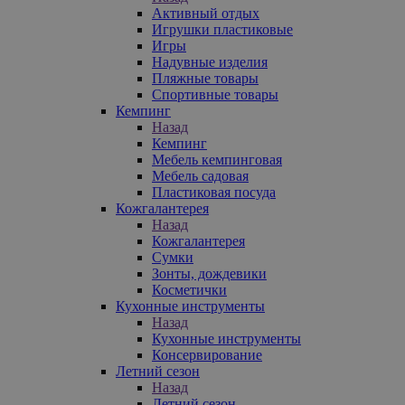
Активный отдых
Игрушки пластиковые
Игры
Надувные изделия
Пляжные товары
Спортивные товары
Кемпинг
Назад
Кемпинг
Мебель кемпинговая
Мебель садовая
Пластиковая посуда
Кожгалантерея
Назад
Кожгалантерея
Сумки
Зонты, дождевики
Косметички
Кухонные инструменты
Назад
Кухонные инструменты
Консервирование
Летний сезон
Назад
Летний сезон