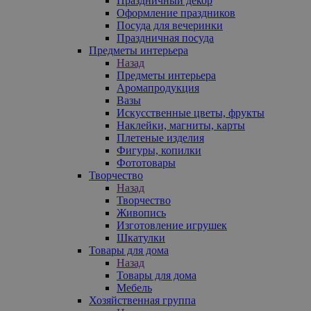
Праздничный декор
Оформление праздников
Посуда для вечеринки
Праздничная посуда
Предметы интерьера
Назад
Предметы интерьера
Аромапродукция
Вазы
Искусственные цветы, фрукты
Наклейки, магниты, карты
Плетеные изделия
Фигуры, копилки
Фототовары
Творчество
Назад
Творчество
Живопись
Изготовление игрушек
Шкатулки
Товары для дома
Назад
Товары для дома
Мебель
Хозяйственная группа