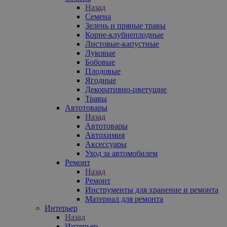
Назад
Семена
Зелень и пряные травы
Корне-клубнеплодные
Листовые-капустные
Луковые
Бобовые
Плодовые
Ягодные
Декоративно-цветущие
Травы
Автотовары
Назад
Автотовары
Автохимия
Аксессуары
Уход за автомобилем
Ремонт
Назад
Ремонт
Инструменты для хранение и ремонта
Материал для ремонта
Интерьер
Назад
Интерьер