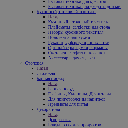
Бытовая техника для красоты
Бытовая техника для ухода за детьми
Кухонный, столовый текстиль
Назад
Кухонный, столовый текстиль
Плейсматы, салфетки для стола
Наборы кухонного текстиля
Полотенца для кухни
Рукавицы, фартуки, прихватки
Органайзеры, сумки, карманы
Скатерти, салфетки, клеенки
Аксессуары для стульев
Столовая
Назад
Столовая
Барная посуда
Назад
Барная посуда
Графины, Кувшины, Декантеры
Для приготовления напитков
Предметы для питья
Декор стола
Назад
Декор стола
Блюда, вазы для продуктов