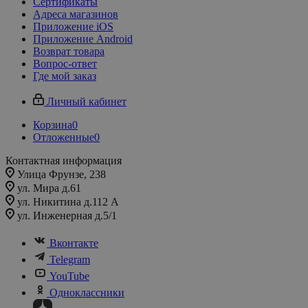
Сертификаты
Адреса магазинов
Приложение iOS
Приложение Android
Возврат товара
Вопрос-ответ
Где мой заказ
Личный кабинет
Корзина
0
Отложенные
0
Контактная информация
Улица Фрунзе, 238​
ул. Мира д.61
ул. Никитина д.112 А
ул. Инженерная д.5/1
Вконтакте
Telegram
YouTube
Одноклассники