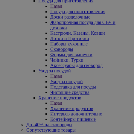
Посуда для приготовления
Назад
Посуда для приготовления
Доски разделочные
Жаропрочная посуда для СВЧ и
духовки
Кастрюли, Казаны, Ковши
Лотки и Противни
Наборы кухонные
Сковороды
Формы для выпечки
Чайники, Турки
Аксессуары для сковород
Уход за посудой
Назад
Уход за посудой
Подставка для посуды
Чистящие средства
Хранение продуктов
Назад
Хранение продуктов
Интерьер дополнительно
Контейнеры пищевые
До -40% на сковороды
Сопутствующие товары