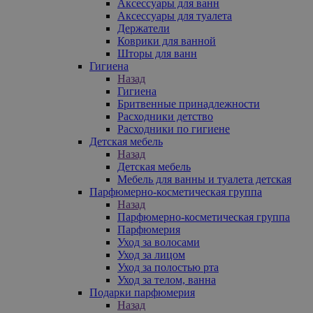
Аксессуары для ванн
Аксессуары для туалета
Держатели
Коврики для ванной
Шторы для ванн
Гигиена
Назад
Гигиена
Бритвенные принадлежности
Расходники детство
Расходники по гигиене
Детская мебель
Назад
Детская мебель
Мебель для ванны и туалета детская
Парфюмерно-косметическая группа
Назад
Парфюмерно-косметическая группа
Парфюмерия
Уход за волосами
Уход за лицом
Уход за полостью рта
Уход за телом, ванна
Подарки парфюмерия
Назад