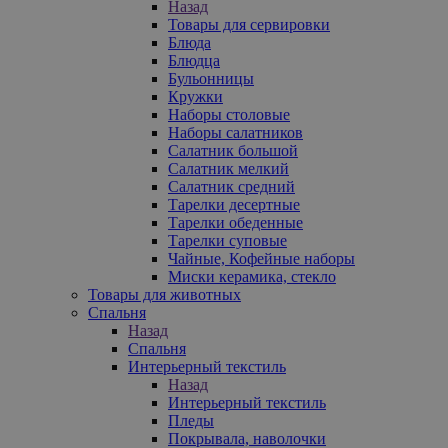
Назад
Товары для сервировки
Блюда
Блюдца
Бульонницы
Кружки
Наборы столовые
Наборы салатников
Салатник большой
Салатник мелкий
Салатник средний
Тарелки десертные
Тарелки обеденные
Тарелки суповые
Чайные, Кофейные наборы
Миски керамика, стекло
Товары для животных
Спальня
Назад
Спальня
Интерьерный текстиль
Назад
Интерьерный текстиль
Пледы
Покрывала, наволочки