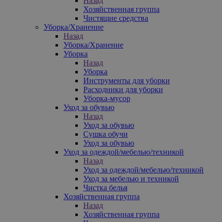
Назад
Хозяйственная группа
Чистящие средства
Уборка/Хранение
Назад
Уборка/Хранение
Уборка
Назад
Уборка
Инструменты для уборки
Расходники для уборки
Уборка-мусор
Уход за обувью
Назад
Уход за обувью
Сушка обучи
Уход за обувью
Уход за одеждой/мебелью/техникой
Назад
Уход за одеждой/мебелью/техникой
Уход за мебелью и техникой
Чистка белья
Хозяйственная группа
Назад
Хозяйственная группа