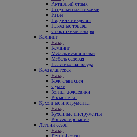
Активный отдых
Игрушки пластиковые
Игры
Надувные изделия
Пляжные товары
Спортивные товары
Кемпинг
Назад
Кемпинг
Мебель кемпинговая
Мебель садовая
Пластиковая посуда
Кожгалантерея
Назад
Кожгалантерея
Сумки
Зонты, дождевики
Косметички
Кухонные инструменты
Назад
Кухонные инструменты
Консервирование
Летний сезон
Назад
Летний сезон