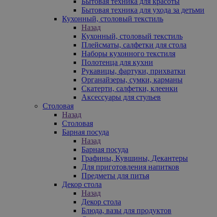
Бытовая техника для красоты
Бытовая техника для ухода за детьми
Кухонный, столовый текстиль
Назад
Кухонный, столовый текстиль
Плейсматы, салфетки для стола
Наборы кухонного текстиля
Полотенца для кухни
Рукавицы, фартуки, прихватки
Органайзеры, сумки, карманы
Скатерти, салфетки, клеенки
Аксессуары для стульев
Столовая
Назад
Столовая
Барная посуда
Назад
Барная посуда
Графины, Кувшины, Декантеры
Для приготовления напитков
Предметы для питья
Декор стола
Назад
Декор стола
Блюда, вазы для продуктов