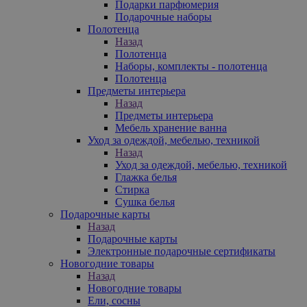
Подарки парфюмерия
Подарочные наборы
Полотенца
Назад
Полотенца
Наборы, комплекты - полотенца
Полотенца
Предметы интерьера
Назад
Предметы интерьера
Мебель хранение ванна
Уход за одеждой, мебелью, техникой
Назад
Уход за одеждой, мебелью, техникой
Глажка белья
Стирка
Сушка белья
Подарочные карты
Назад
Подарочные карты
Электронные подарочные сертификаты
Новогодние товары
Назад
Новогодние товары
Ели, сосны