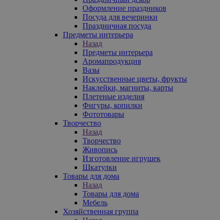
Оформление праздников
Посуда для вечеринки
Праздничная посуда
Предметы интерьера
Назад
Предметы интерьера
Аромапродукция
Вазы
Искусственные цветы, фрукты
Наклейки, магниты, карты
Плетеные изделия
Фигуры, копилки
Фототовары
Творчество
Назад
Творчество
Живопись
Изготовление игрушек
Шкатулки
Товары для дома
Назад
Товары для дома
Мебель
Хозяйственная группа