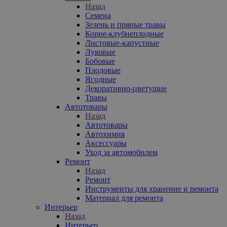
Назад
Семена
Зелень и пряные травы
Корне-клубнеплодные
Листовые-капустные
Луковые
Бобовые
Плодовые
Ягодные
Декоративно-цветущие
Травы
Автотовары
Назад
Автотовары
Автохимия
Аксессуары
Уход за автомобилем
Ремонт
Назад
Ремонт
Инструменты для хранение и ремонта
Материал для ремонта
Интерьер
Назад
Интерьер