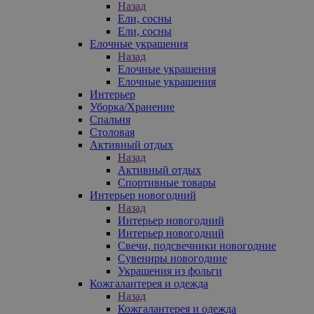
Назад
Ели, сосны
Ели, сосны
Елочные украшения
Назад
Елочные украшения
Елочные украшения
Интерьер
Уборка/Хранение
Спальня
Столовая
Активный отдых
Назад
Активный отдых
Спортивные товары
Интерьер новогодний
Назад
Интерьер новогодний
Интерьер новогодний
Свечи, подсвечники новогодние
Сувениры новогодние
Украшения из фольги
Кожгалантерея и одежда
Назад
Кожгалантерея и одежда