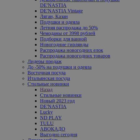
DE'NASTIA
DE'NASTIA Vintage
Ляган, Казан
Подушки и одеяла
Летняя распродажа до 50%
Чемоданы от 3998 рублей
Подборки для ванной
Новогодние гирлянды
Распродажа новогодних елок
Распродажа новогодних товаров
Лидеры продаж
До -50% на подушки и одеяла
Восточная посуда
Итальянская посуда
Стильные новинки
Назад
Стильные новинки
Новый 2023 год
DE'NASTIA
Lucky
ND PLAY
TULU
АВОКАДО
Выгодно сегодня