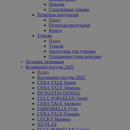
Пикник
Спортивные товары
Печатная продукция
Назад
Печатная продукция
Книги
Туризм
Назад
Туризм
Аксесуары для туризма
Оснащение туристическое
Подарки любимым
Коллекции посуды 2025
Назад
Коллекции посуды 2025
CERA TALE Spring
CERA TALE Лимоны
DE'NASTIA DONNA
TULU PORSELEN Vendy
CERA TALE Авокадо
FARFORELLE Гуси
CERA TALE Оливки
LUCKY Мрамор
ND PLAY
TULU PORSELEN Galaxy