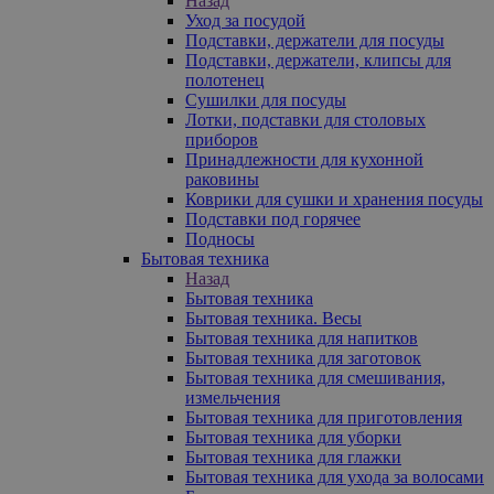
Назад
Уход за посудой
Подставки, держатели для посуды
Подставки, держатели, клипсы для
полотенец
Сушилки для посуды
Лотки, подставки для столовых
приборов
Принадлежности для кухонной
раковины
Коврики для сушки и хранения посуды
Подставки под горячее
Подносы
Бытовая техника
Назад
Бытовая техника
Бытовая техника. Весы
Бытовая техника для напитков
Бытовая техника для заготовок
Бытовая техника для смешивания,
измельчения
Бытовая техника для приготовления
Бытовая техника для уборки
Бытовая техника для глажки
Бытовая техника для ухода за волосами