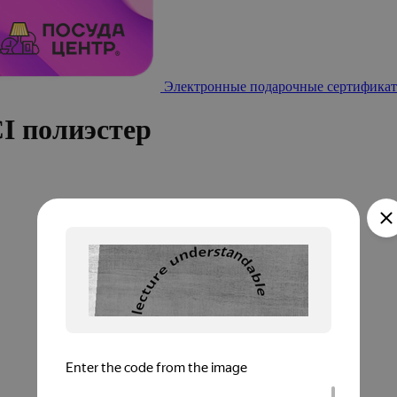
Электронные подарочные сертификат
I полиэстер