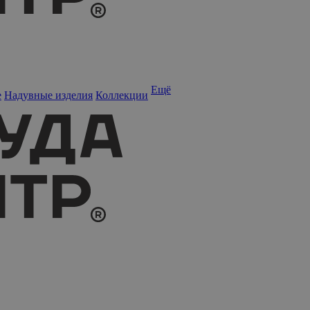
Ещё
е
Надувные изделия
Коллекции