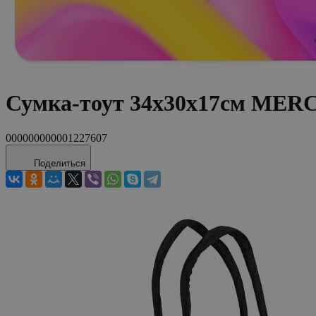
Сумка-тоут 34х30х17см MERC
000000000001227607
Поделиться