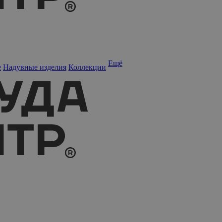
Ещё
е
Надувные изделия
Коллекции