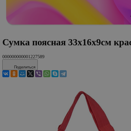
Сумка поясная 33х16х9см кра
000000000001227589
Поделиться