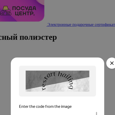
Электронные подарочные сертификат
сный полиэстер