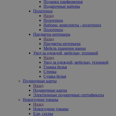
Подарки парфюмерия
Подарочные наборы
Полотенца
Назад
Полотенца
Наборы, комплекты - полотенца
Полотенца
Предметы интерьера
Назад
Предметы интерьера
Мебель хранение ванна
Уход за одеждой, мебелью, техникой
Назад
Уход за одеждой, мебелью, техникой
Глажка белья
Стирка
Сушка белья
Подарочные карты
Назад
Подарочные карты
Электронные подарочные сертификаты
Новогодние товары
Назад
Новогодние товары
Ели, сосны