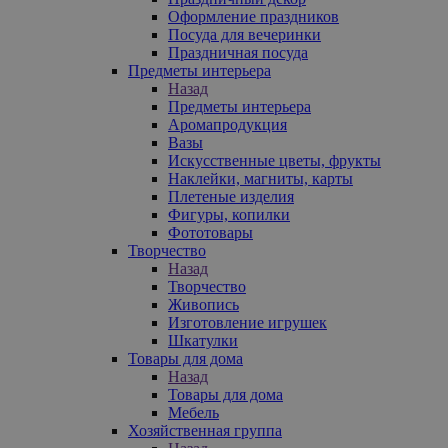
Оформление праздников
Посуда для вечеринки
Праздничная посуда
Предметы интерьера
Назад
Предметы интерьера
Аромапродукция
Вазы
Искусственные цветы, фрукты
Наклейки, магниты, карты
Плетеные изделия
Фигуры, копилки
Фототовары
Творчество
Назад
Творчество
Живопись
Изготовление игрушек
Шкатулки
Товары для дома
Назад
Товары для дома
Мебель
Хозяйственная группа