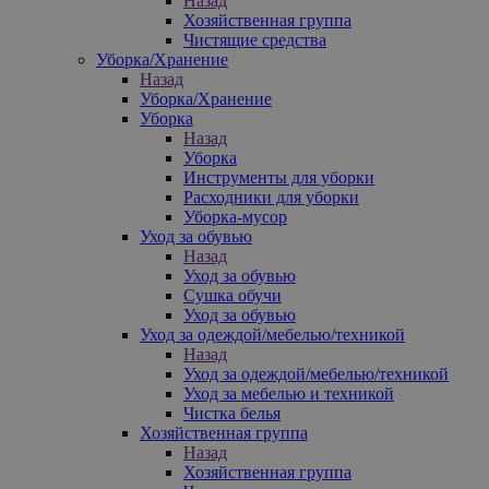
Назад
Хозяйственная группа
Чистящие средства
Уборка/Хранение
Назад
Уборка/Хранение
Уборка
Назад
Уборка
Инструменты для уборки
Расходники для уборки
Уборка-мусор
Уход за обувью
Назад
Уход за обувью
Сушка обучи
Уход за обувью
Уход за одеждой/мебелью/техникой
Назад
Уход за одеждой/мебелью/техникой
Уход за мебелью и техникой
Чистка белья
Хозяйственная группа
Назад
Хозяйственная группа