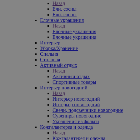
Назад
Ели, сосны
Ели, сосны
Елочные украшения
Назад
Елочные украшения
Елочные украшения
Интерьер
Уборка/Хранение
Спальня
Столовая
Активный отдых
Назад
Активный отдых
Спортивные товары
Интерьер новогодний
Назад
Интерьер новогодний
Интерьер новогодний
Свечи, подсвечники новогодние
Сувениры новогодние
Украшения из фольги
Кожгалантерея и одежда
Назад
Кожгалантерея и одежда