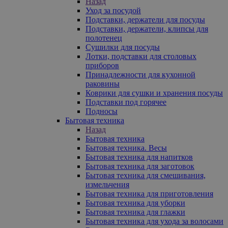
Назад
Уход за посудой
Подставки, держатели для посуды
Подставки, держатели, клипсы для
полотенец
Сушилки для посуды
Лотки, подставки для столовых
приборов
Принадлежности для кухонной
раковины
Коврики для сушки и хранения посуды
Подставки под горячее
Подносы
Бытовая техника
Назад
Бытовая техника
Бытовая техника. Весы
Бытовая техника для напитков
Бытовая техника для заготовок
Бытовая техника для смешивания,
измельчения
Бытовая техника для приготовления
Бытовая техника для уборки
Бытовая техника для глажки
Бытовая техника для ухода за волосами