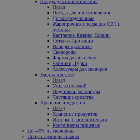
Посуда для приготовления
Назад
Посуда для приготовления
Доски разделочные
Жаропрочная посуда для СВЧ и
духовки
Кастрюли, Казаны, Ковши
Лотки и Противни
Наборы кухонные
Сковороды
Формы для выпечки
Чайники, Турки
Аксессуары для сковород
Уход за посудой
Назад
Уход за посудой
Подставка для посуды
Чистящие средства
Хранение продуктов
Назад
Хранение продуктов
Интерьер дополнительно
Контейнеры пищевые
До -40% на сковороды
Сопутствующие товары