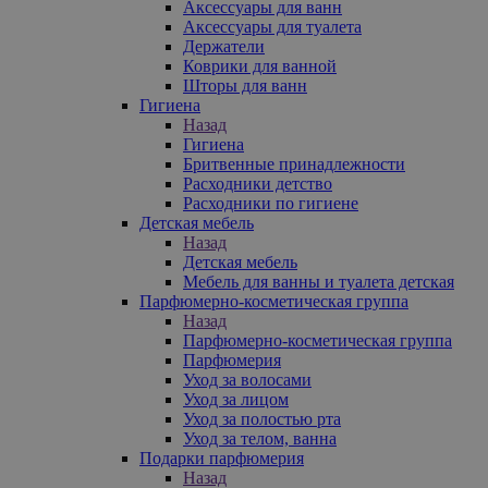
Аксессуары для ванн
Аксессуары для туалета
Держатели
Коврики для ванной
Шторы для ванн
Гигиена
Назад
Гигиена
Бритвенные принадлежности
Расходники детство
Расходники по гигиене
Детская мебель
Назад
Детская мебель
Мебель для ванны и туалета детская
Парфюмерно-косметическая группа
Назад
Парфюмерно-косметическая группа
Парфюмерия
Уход за волосами
Уход за лицом
Уход за полостью рта
Уход за телом, ванна
Подарки парфюмерия
Назад