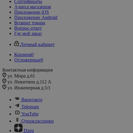
Сертификаты
Адреса магазинов
Приложение iOS
Приложение Android
Возврат товара
Вопрос-ответ
Где мой заказ
Личный кабинет
Корзина
0
Отложенные
0
Контактная информация
ул. Мира д.61
ул. Никитина д.112 А
ул. Инженерная д.5/1
Вконтакте
Telegram
YouTube
Одноклассники
Dzen