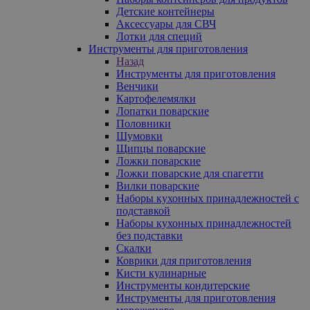
Детские контейнеры
Аксессуары для СВЧ
Лотки для специй
Инструменты для приготовления
Назад
Инструменты для приготовления
Венчики
Картофелемялки
Лопатки поварские
Половники
Шумовки
Щипцы поварские
Ложки поварские
Ложки поварские для спагетти
Вилки поварские
Наборы кухонных принадлежностей с
подставкой
Наборы кухонных принадлежностей
без подставки
Скалки
Коврики для приготовления
Кисти кулинарные
Инструменты кондитерские
Инструменты для приготовления