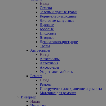
Назад
Семена
Зелень и пряные травы
Корне-клубнеплодные
Листовые-капустные
Луковые
Бобовые
Плодовые
Ягодные
Декоративно-цветущие
Травы
Автотовары
Назад
Автотовары
Автохимия
Аксессуары
Уход за автомобилем
Ремонт
Назад
Ремонт
Инструменты для хранение и ремонта
Материал для ремонта
Интерьер
Назад
Интерьер