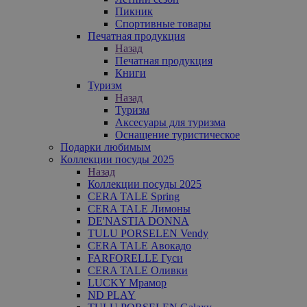
Пикник
Спортивные товары
Печатная продукция
Назад
Печатная продукция
Книги
Туризм
Назад
Туризм
Аксесуары для туризма
Оснащение туристическое
Подарки любимым
Коллекции посуды 2025
Назад
Коллекции посуды 2025
CERA TALE Spring
CERA TALE Лимоны
DE'NASTIA DONNA
TULU PORSELEN Vendy
CERA TALE Авокадо
FARFORELLE Гуси
CERA TALE Оливки
LUCKY Мрамор
ND PLAY