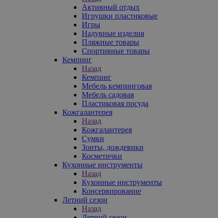
Активный отдых
Игрушки пластиковые
Игры
Надувные изделия
Пляжные товары
Спортивные товары
Кемпинг
Назад
Кемпинг
Мебель кемпинговая
Мебель садовая
Пластиковая посуда
Кожгалантерея
Назад
Кожгалантерея
Сумки
Зонты, дождевики
Косметички
Кухонные инструменты
Назад
Кухонные инструменты
Консервирование
Летний сезон
Назад
Летний сезон