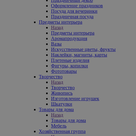
Праздничный декор
Оформление праздников
Посуда для вечеринки
Праздничная посуда
Предметы интерьера
Назад
Предметы интерьера
Аромапродукция
Вазы
Искусственные цветы, фрукты
Наклейки, магниты, карты
Плетеные изделия
Фигуры, копилки
Фототовары
Творчество
Назад
Творчество
Живопись
Изготовление игрушек
Шкатулки
Товары для дома
Назад
Товары для дома
Мебель
Хозяйственная группа