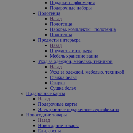
Подарки парфюмерия
Подарочные наборы
Полотенца
Назад
Полотенца
Наборы, комплекты - полотенца
Полотенца
Предметы интерьера
Назад
Предметы интерьера
Мебель хранение ванна
Уход за одеждой, мебелью, техникой
Назад
Уход за одеждой, мебелью, техникой
Глажка белья
Стирка
Сушка белья
Подарочные карты
Назад
Подарочные карты
Электронные подарочные сертификаты
Новогодние товары
Назад
Новогодние товары
Ели, сосны