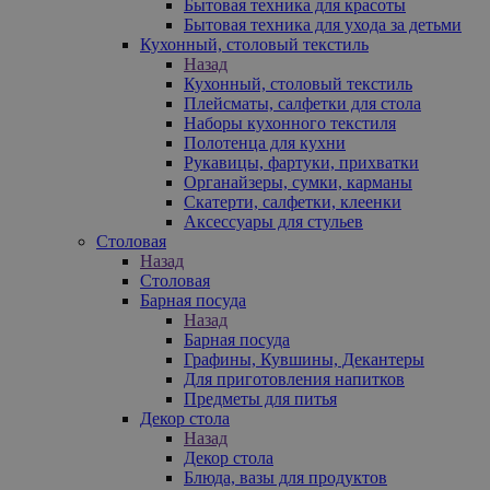
Бытовая техника для красоты
Бытовая техника для ухода за детьми
Кухонный, столовый текстиль
Назад
Кухонный, столовый текстиль
Плейсматы, салфетки для стола
Наборы кухонного текстиля
Полотенца для кухни
Рукавицы, фартуки, прихватки
Органайзеры, сумки, карманы
Скатерти, салфетки, клеенки
Аксессуары для стульев
Столовая
Назад
Столовая
Барная посуда
Назад
Барная посуда
Графины, Кувшины, Декантеры
Для приготовления напитков
Предметы для питья
Декор стола
Назад
Декор стола
Блюда, вазы для продуктов