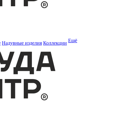
Ещё
е
Надувные изделия
Коллекции