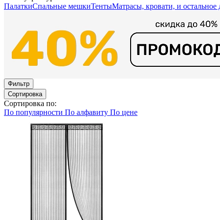
Палатки
Спальные мешки
Тенты
Матрасы, кровати, и остальное 
Фильтр
Сортировка
Сортировка по:
По популярности
По алфавиту
По цене