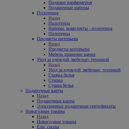
Подарки парфюмерия
Подарочные наборы
Полотенца
Назад
Полотенца
Наборы, комплекты - полотенца
Полотенца
Предметы интерьера
Назад
Предметы интерьера
Мебель хранение ванна
Уход за одеждой, мебелью, техникой
Назад
Уход за одеждой, мебелью, техникой
Глажка белья
Стирка
Сушка белья
Подарочные карты
Назад
Подарочные карты
Электронные подарочные сертификаты
Новогодние товары
Назад
Новогодние товары
Ели, сосны