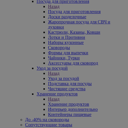
Посуда для приготовления
Назад
Посуда для приготовления
Доски разделочные
Жаропрочная посуда для СВЧ и
духовки
Кастрюли, Казаны, Ковши
Лотки и Противни
Наборы кухонные
Сковороды
Формы для выпечки
Чайники, Турки
Аксессуары для сковород
Уход за посудой
Назад
Уход за посудой
Подставка для посуды
Чистящие средства
Хранение продуктов
Назад
Хранение продуктов
Интерьер дополнительно
Контейнеры пищевые
До -40% на сковороды
Сопутствующие товары