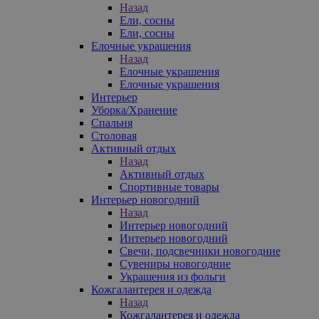
Назад
Ели, сосны
Ели, сосны
Елочные украшения
Назад
Елочные украшения
Елочные украшения
Интерьер
Уборка/Хранение
Спальня
Столовая
Активный отдых
Назад
Активный отдых
Спортивные товары
Интерьер новогодний
Назад
Интерьер новогодний
Интерьер новогодний
Свечи, подсвечники новогодние
Сувениры новогодние
Украшения из фольги
Кожгалантерея и одежда
Назад
Кожгалантерея и одежда