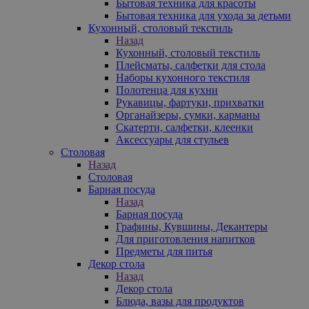
Бытовая техника для красоты
Бытовая техника для ухода за детьми
Кухонный, столовый текстиль
Назад
Кухонный, столовый текстиль
Плейсматы, салфетки для стола
Наборы кухонного текстиля
Полотенца для кухни
Рукавицы, фартуки, прихватки
Органайзеры, сумки, карманы
Скатерти, салфетки, клеенки
Аксессуары для стульев
Столовая
Назад
Столовая
Барная посуда
Назад
Барная посуда
Графины, Кувшины, Декантеры
Для приготовления напитков
Предметы для питья
Декор стола
Назад
Декор стола
Блюда, вазы для продуктов