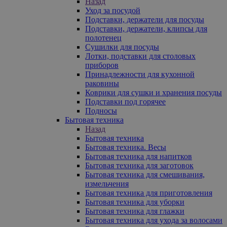
Назад
Уход за посудой
Подставки, держатели для посуды
Подставки, держатели, клипсы для
полотенец
Сушилки для посуды
Лотки, подставки для столовых
приборов
Принадлежности для кухонной
раковины
Коврики для сушки и хранения посуды
Подставки под горячее
Подносы
Бытовая техника
Назад
Бытовая техника
Бытовая техника. Весы
Бытовая техника для напитков
Бытовая техника для заготовок
Бытовая техника для смешивания,
измельчения
Бытовая техника для приготовления
Бытовая техника для уборки
Бытовая техника для глажки
Бытовая техника для ухода за волосами