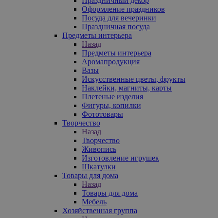
Праздничный декор
Оформление праздников
Посуда для вечеринки
Праздничная посуда
Предметы интерьера
Назад
Предметы интерьера
Аромапродукция
Вазы
Искусственные цветы, фрукты
Наклейки, магниты, карты
Плетеные изделия
Фигуры, копилки
Фототовары
Творчество
Назад
Творчество
Живопись
Изготовление игрушек
Шкатулки
Товары для дома
Назад
Товары для дома
Мебель
Хозяйственная группа