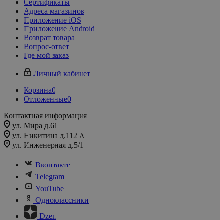
Сертификаты
Адреса магазинов
Приложение iOS
Приложение Android
Возврат товара
Вопрос-ответ
Где мой заказ
Личный кабинет
Корзина
0
Отложенные
0
Контактная информация
ул. Мира д.61
ул. Никитина д.112 А
ул. Инженерная д.5/1
Вконтакте
Telegram
YouTube
Одноклассники
Dzen