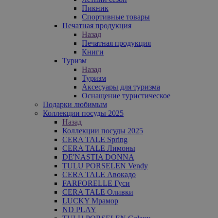
Пикник
Спортивные товары
Печатная продукция
Назад
Печатная продукция
Книги
Туризм
Назад
Туризм
Аксесуары для туризма
Оснащение туристическое
Подарки любимым
Коллекции посуды 2025
Назад
Коллекции посуды 2025
CERA TALE Spring
CERA TALE Лимоны
DE'NASTIA DONNA
TULU PORSELEN Vendy
CERA TALE Авокадо
FARFORELLE Гуси
CERA TALE Оливки
LUCKY Мрамор
ND PLAY