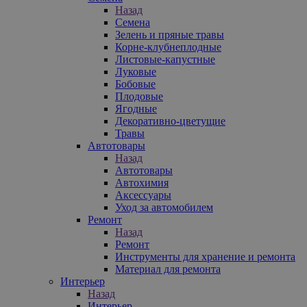
Назад
Семена
Зелень и пряные травы
Корне-клубнеплодные
Листовые-капустные
Луковые
Бобовые
Плодовые
Ягодные
Декоративно-цветущие
Травы
Автотовары
Назад
Автотовары
Автохимия
Аксессуары
Уход за автомобилем
Ремонт
Назад
Ремонт
Инструменты для хранение и ремонта
Материал для ремонта
Интерьер
Назад
Интерьер