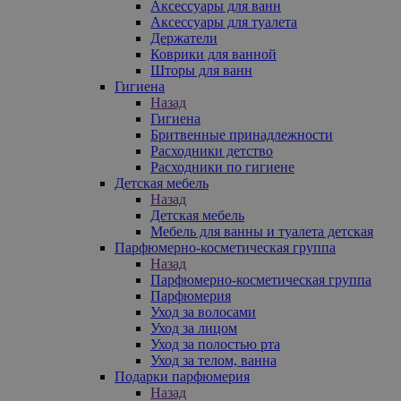
Аксессуары для ванн
Аксессуары для туалета
Держатели
Коврики для ванной
Шторы для ванн
Гигиена
Назад
Гигиена
Бритвенные принадлежности
Расходники детство
Расходники по гигиене
Детская мебель
Назад
Детская мебель
Мебель для ванны и туалета детская
Парфюмерно-косметическая группа
Назад
Парфюмерно-косметическая группа
Парфюмерия
Уход за волосами
Уход за лицом
Уход за полостью рта
Уход за телом, ванна
Подарки парфюмерия
Назад