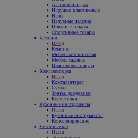
Активный отдых
Игрушки пластиковые
Игры
Надувные изделия
Пляжные товары
Спортивные товары
Кемпинг
Назад
Кемпинг
Мебель кемпинговая
Мебель садовая
Пластиковая посуда
Кожгалантерея
Назад
Кожгалантерея
Сумки
Зонты, дождевики
Косметички
Кухонные инструменты
Назад
Кухонные инструменты
Консервирование
Летний сезон
Назад
Летний сезон