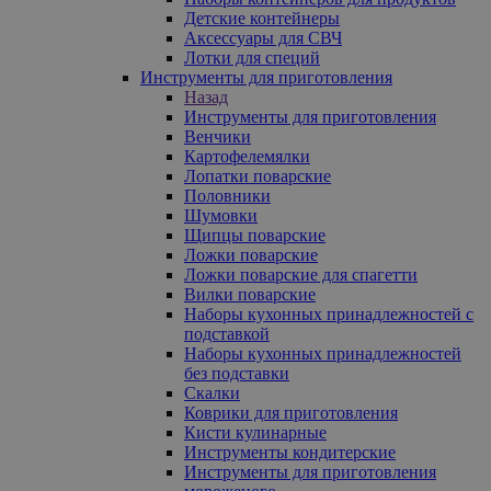
Детские контейнеры
Аксессуары для СВЧ
Лотки для специй
Инструменты для приготовления
Назад
Инструменты для приготовления
Венчики
Картофелемялки
Лопатки поварские
Половники
Шумовки
Щипцы поварские
Ложки поварские
Ложки поварские для спагетти
Вилки поварские
Наборы кухонных принадлежностей с
подставкой
Наборы кухонных принадлежностей
без подставки
Скалки
Коврики для приготовления
Кисти кулинарные
Инструменты кондитерские
Инструменты для приготовления