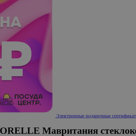
Электронные подарочные сертификат
RFORELLE Мавритания стеклок