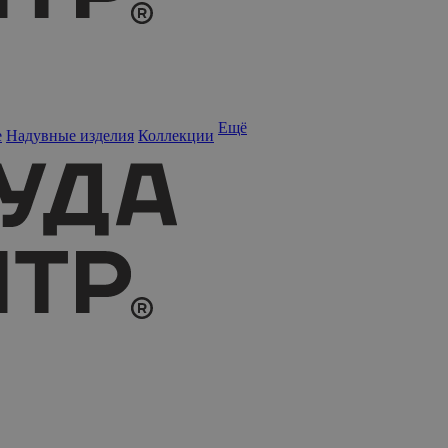
Ещё
е
Надувные изделия
Коллекции