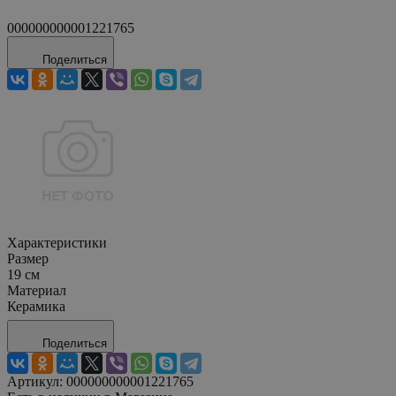
000000000001221765
Поделиться
Характеристики
Размер
19 см
Материал
Керамика
Поделиться
Артикул:
000000000001221765