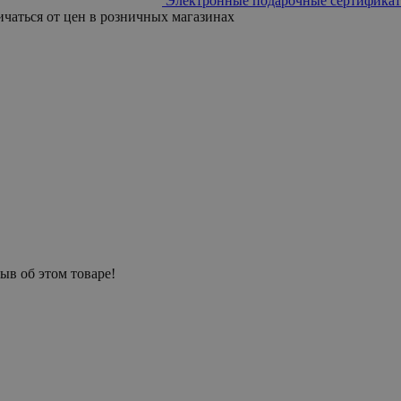
Электронные подарочные сертификат
ичаться от цен в розничных магазинах
ыв об этом товаре!