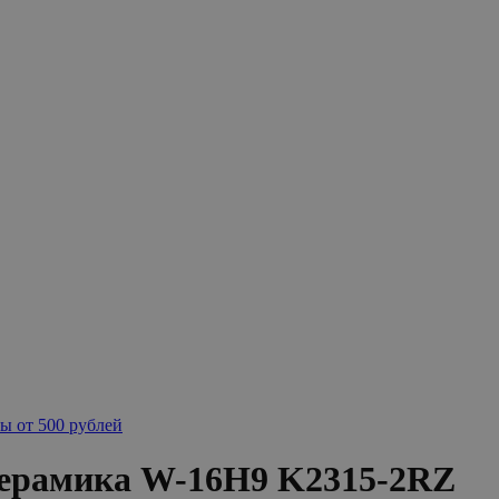
ы от 500 рублей
ерамика W-16H9 K2315-2RZ