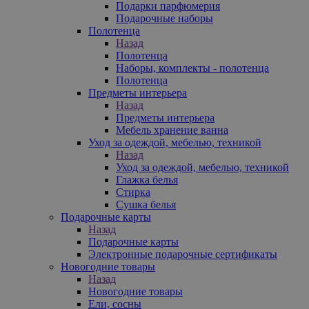
Подарки парфюмерия
Подарочные наборы
Полотенца
Назад
Полотенца
Наборы, комплекты - полотенца
Полотенца
Предметы интерьера
Назад
Предметы интерьера
Мебель хранение ванна
Уход за одеждой, мебелью, техникой
Назад
Уход за одеждой, мебелью, техникой
Глажка белья
Стирка
Сушка белья
Подарочные карты
Назад
Подарочные карты
Электронные подарочные сертификаты
Новогодние товары
Назад
Новогодние товары
Ели, сосны