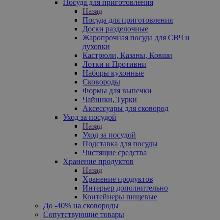
Посуда для приготовления
Назад
Посуда для приготовления
Доски разделочные
Жаропрочная посуда для СВЧ и
духовки
Кастрюли, Казаны, Ковши
Лотки и Противни
Наборы кухонные
Сковороды
Формы для выпечки
Чайники, Турки
Аксессуары для сковород
Уход за посудой
Назад
Уход за посудой
Подставка для посуды
Чистящие средства
Хранение продуктов
Назад
Хранение продуктов
Интерьер дополнительно
Контейнеры пищевые
До -40% на сковороды
Сопутствующие товары