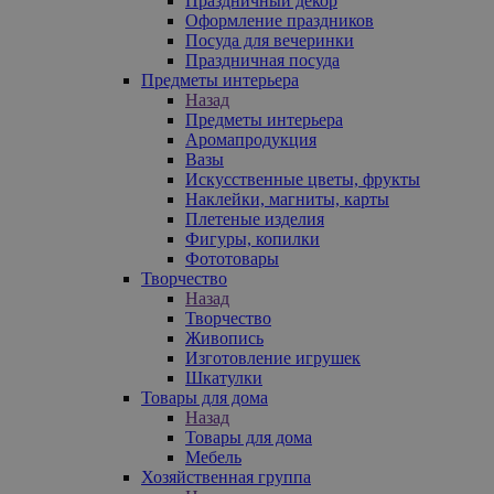
Праздничный декор
Оформление праздников
Посуда для вечеринки
Праздничная посуда
Предметы интерьера
Назад
Предметы интерьера
Аромапродукция
Вазы
Искусственные цветы, фрукты
Наклейки, магниты, карты
Плетеные изделия
Фигуры, копилки
Фототовары
Творчество
Назад
Творчество
Живопись
Изготовление игрушек
Шкатулки
Товары для дома
Назад
Товары для дома
Мебель
Хозяйственная группа