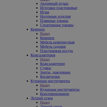
Активный отдых
Игрушки пластиковые
Игры
Надувные изделия
Пляжные товары
Спортивные товары
Кемпинг
Назад
Кемпинг
Мебель кемпинговая
Мебель садовая
Пластиковая посуда
Кожгалантерея
Назад
Кожгалантерея
Сумки
Зонты, дождевики
Косметички
Кухонные инструменты
Назад
Кухонные инструменты
Консервирование
Летний сезон
Назад
Летний сезон