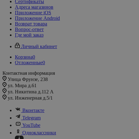
Сертификаты
Адреса магазинов
Приложение iOS
Приложение Android
Возврат товара
Вопрос-ответ
Где мой заказ
Личный кабинет
Корзина
0
Отложенные
0
Контактная информация
Улица Фрунзе, 238​
ул. Мира д.61
ул. Никитина д.112 А
ул. Инженерная д.5/1
Вконтакте
Telegram
YouTube
Одноклассники