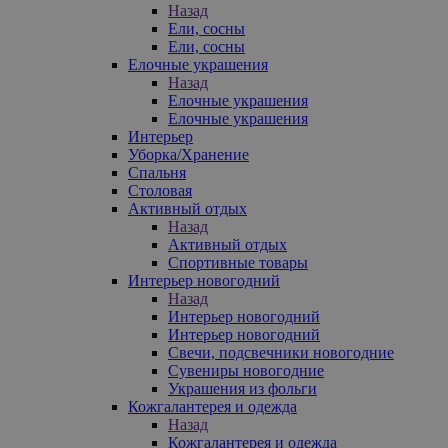
Назад
Ели, сосны
Ели, сосны
Елочные украшения
Назад
Елочные украшения
Елочные украшения
Интерьер
Уборка/Хранение
Спальня
Столовая
Активный отдых
Назад
Активный отдых
Спортивные товары
Интерьер новогодний
Назад
Интерьер новогодний
Интерьер новогодний
Свечи, подсвечники новогодние
Сувениры новогодние
Украшения из фольги
Кожгалантерея и одежда
Назад
Кожгалантерея и одежда