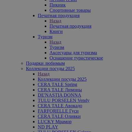
Пикник
Спортивные товары
Печатная продукция
Назад
Печатная продукция
Книги
Туризм
Назад
Туризм
Аксесуары для туризма
Оснащение туристическое
Подарки любимым
Коллекции посуды 2025
Назад
Коллекции посуды 2025
CERA TALE Spring
CERA TALE Лимоны
DE'NASTIA DONNA
TULU PORSELEN Vendy
CERA TALE Авокадо
FARFORELLE Гуси
CERA TALE Оливки
LUCKY Мрамор
ND PLAY