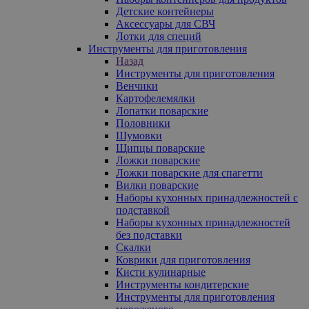
Детские контейнеры
Аксессуары для СВЧ
Лотки для специй
Инструменты для приготовления
Назад
Инструменты для приготовления
Венчики
Картофелемялки
Лопатки поварские
Половники
Шумовки
Щипцы поварские
Ложки поварские
Ложки поварские для спагетти
Вилки поварские
Наборы кухонных принадлежностей с
подставкой
Наборы кухонных принадлежностей
без подставки
Скалки
Коврики для приготовления
Кисти кулинарные
Инструменты кондитерские
Инструменты для приготовления