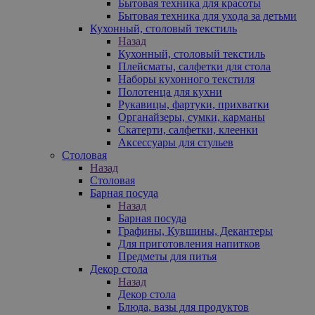
Бытовая техника для красоты
Бытовая техника для ухода за детьми
Кухонный, столовый текстиль
Назад
Кухонный, столовый текстиль
Плейсматы, салфетки для стола
Наборы кухонного текстиля
Полотенца для кухни
Рукавицы, фартуки, прихватки
Органайзеры, сумки, карманы
Скатерти, салфетки, клеенки
Аксессуары для стульев
Столовая
Назад
Столовая
Барная посуда
Назад
Барная посуда
Графины, Кувшины, Декантеры
Для приготовления напитков
Предметы для питья
Декор стола
Назад
Декор стола
Блюда, вазы для продуктов