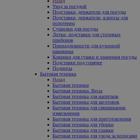
Назад
Уход за посудой
Подставки, держатели для посуды
Подставки, держатели, клипсы для
полотенец
Сушилки для посуды
Лотки, подставки для столовых
приборов
Принадлежности для кухонной
раковины
Коврики для сушки и хранения посуды
Подставки под горячее
Подносы
Бытовая техника
Назад
Бытовая техника
Бытовая техника. Весы
Бытовая техника для напитков
Бытовая техника для заготовок
Бытовая техника для смешивания,
измельчения
Бытовая техника для приготовления
Бытовая техника для уборки
Бытовая техника для глажки
Бытовая техника для ухода за волосами