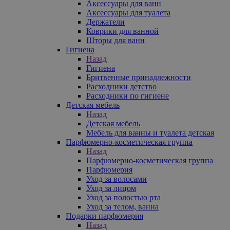
Аксессуары для ванн
Аксессуары для туалета
Держатели
Коврики для ванной
Шторы для ванн
Гигиена
Назад
Гигиена
Бритвенные принадлежности
Расходники детство
Расходники по гигиене
Детская мебель
Назад
Детская мебель
Мебель для ванны и туалета детская
Парфюмерно-косметическая группа
Назад
Парфюмерно-косметическая группа
Парфюмерия
Уход за волосами
Уход за лицом
Уход за полостью рта
Уход за телом, ванна
Подарки парфюмерия
Назад