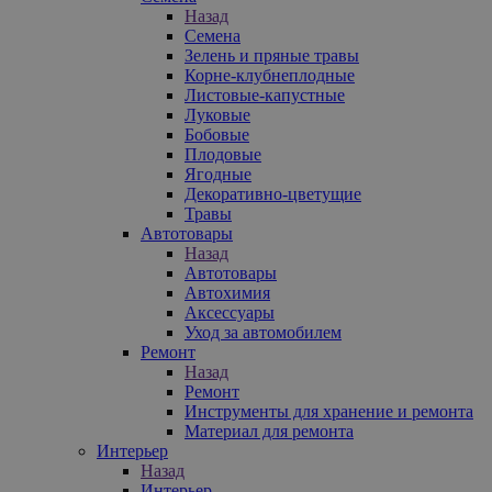
Назад
Семена
Зелень и пряные травы
Корне-клубнеплодные
Листовые-капустные
Луковые
Бобовые
Плодовые
Ягодные
Декоративно-цветущие
Травы
Автотовары
Назад
Автотовары
Автохимия
Аксессуары
Уход за автомобилем
Ремонт
Назад
Ремонт
Инструменты для хранение и ремонта
Материал для ремонта
Интерьер
Назад
Интерьер