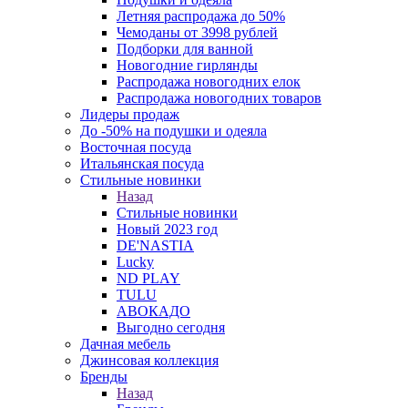
Летняя распродажа до 50%
Чемоданы от 3998 рублей
Подборки для ванной
Новогодние гирлянды
Распродажа новогодних елок
Распродажа новогодних товаров
Лидеры продаж
До -50% на подушки и одеяла
Восточная посуда
Итальянская посуда
Стильные новинки
Назад
Стильные новинки
Новый 2023 год
DE'NASTIA
Lucky
ND PLAY
TULU
АВОКАДО
Выгодно сегодня
Дачная мебель
Джинсовая коллекция
Бренды
Назад