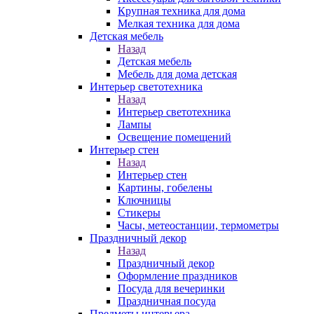
Крупная техника для дома
Мелкая техника для дома
Детская мебель
Назад
Детская мебель
Мебель для дома детская
Интерьер светотехника
Назад
Интерьер светотехника
Лампы
Освещение помещений
Интерьер стен
Назад
Интерьер стен
Картины, гобелены
Ключницы
Стикеры
Часы, метеостанции, термометры
Праздничный декор
Назад
Праздничный декор
Оформление праздников
Посуда для вечеринки
Праздничная посуда
Предметы интерьера