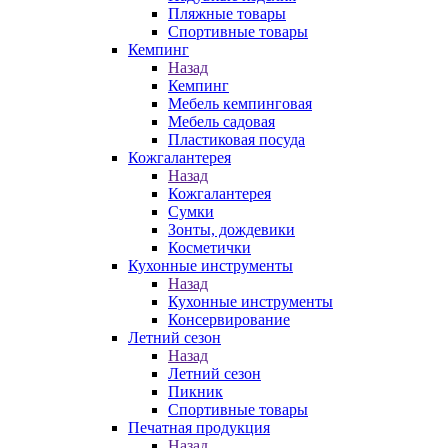
Пляжные товары
Спортивные товары
Кемпинг
Назад
Кемпинг
Мебель кемпинговая
Мебель садовая
Пластиковая посуда
Кожгалантерея
Назад
Кожгалантерея
Сумки
Зонты, дождевики
Косметички
Кухонные инструменты
Назад
Кухонные инструменты
Консервирование
Летний сезон
Назад
Летний сезон
Пикник
Спортивные товары
Печатная продукция
Назад