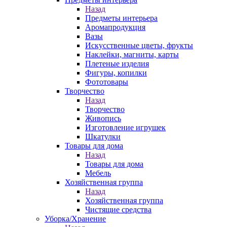
Назад
Предметы интерьера
Аромапродукция
Вазы
Искусственные цветы, фрукты
Наклейки, магниты, карты
Плетеные изделия
Фигуры, копилки
Фототовары
Творчество
Назад
Творчество
Живопись
Изготовление игрушек
Шкатулки
Товары для дома
Назад
Товары для дома
Мебель
Хозяйственная группа
Назад
Хозяйственная группа
Чистящие средства
Уборка/Хранение