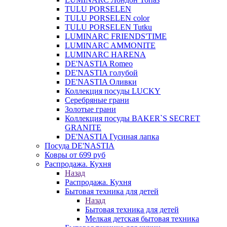
TULU PORSELEN
TULU PORSELEN color
TULU PORSELEN Tutku
LUMINARC FRIENDS'TIME
LUMINARC AMMONITE
LUMINARC HARENA
DE'NASTIA Romeo
DE'NASTIA голубой
DE'NASTIA Оливки
Коллекция посуды LUCKY
Серебряные грани
Золотые грани
Коллекция посуды BAKER`S SECRET
GRANITE
DE'NASTIA Гусиная лапка
Посуда DE'NASTIA
Ковры от 699 руб
Распродажа. Кухня
Назад
Распродажа. Кухня
Бытовая техника для детей
Назад
Бытовая техника для детей
Мелкая детская бытовая техника