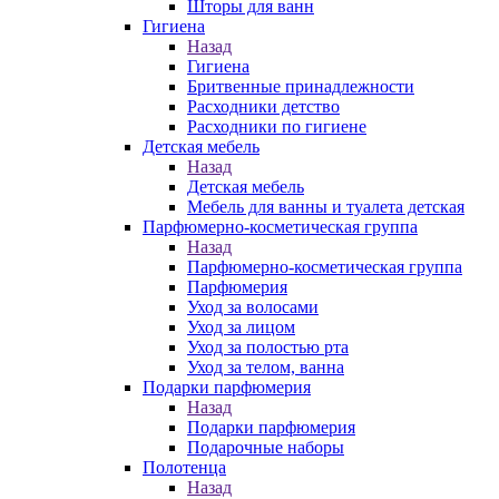
Шторы для ванн
Гигиена
Назад
Гигиена
Бритвенные принадлежности
Расходники детство
Расходники по гигиене
Детская мебель
Назад
Детская мебель
Мебель для ванны и туалета детская
Парфюмерно-косметическая группа
Назад
Парфюмерно-косметическая группа
Парфюмерия
Уход за волосами
Уход за лицом
Уход за полостью рта
Уход за телом, ванна
Подарки парфюмерия
Назад
Подарки парфюмерия
Подарочные наборы
Полотенца
Назад