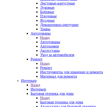
Листовые-капустные
Луковые
Бобовые
Плодовые
Ягодные
Декоративно-цветущие
Травы
Автотовары
Назад
Автотовары
Автохимия
Аксессуары
Уход за автомобилем
Ремонт
Назад
Ремонт
Инструменты для хранение и ремонта
Материал для ремонта
Интерьер
Назад
Интерьер
Бытовая техника для дома
Назад
Бытовая техника для дома
Аксессуары для бытовой техники