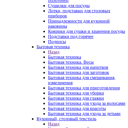
полотенец
Сушилки для посуды
Лотки, подставки для столовых
приборов
Принадлежности для кухонной
раковины
Коврики для сушки и хранения посуды
Подставки под горячее
Подносы
Бытовая техника
Назад
Бытовая техника
Бытовая техника. Весы
Бытовая техника для напитков
Бытовая техника для заготовок
Бытовая техника для смешивания,
измельчения
Бытовая техника для приготовления
Бытовая техника для уборки
Бытовая техника для глажки
Бытовая техника для ухода за волосами
Бытовая техника для красоты
Бытовая техника для ухода за детьми
Кухонный, столовый текстиль
Назад