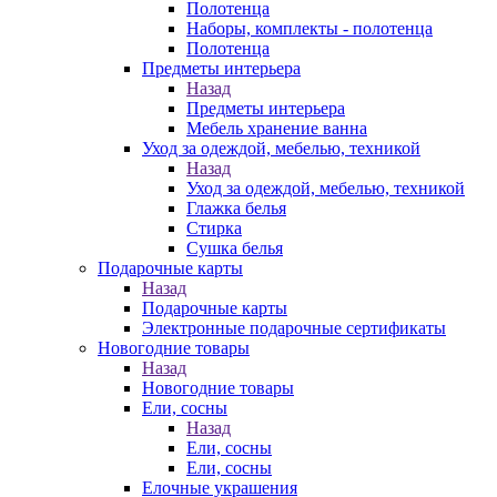
Полотенца
Наборы, комплекты - полотенца
Полотенца
Предметы интерьера
Назад
Предметы интерьера
Мебель хранение ванна
Уход за одеждой, мебелью, техникой
Назад
Уход за одеждой, мебелью, техникой
Глажка белья
Стирка
Сушка белья
Подарочные карты
Назад
Подарочные карты
Электронные подарочные сертификаты
Новогодние товары
Назад
Новогодние товары
Ели, сосны
Назад
Ели, сосны
Ели, сосны
Елочные украшения