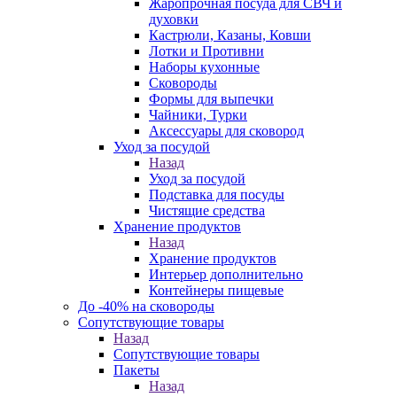
Жаропрочная посуда для СВЧ и
духовки
Кастрюли, Казаны, Ковши
Лотки и Противни
Наборы кухонные
Сковороды
Формы для выпечки
Чайники, Турки
Аксессуары для сковород
Уход за посудой
Назад
Уход за посудой
Подставка для посуды
Чистящие средства
Хранение продуктов
Назад
Хранение продуктов
Интерьер дополнительно
Контейнеры пищевые
До -40% на сковороды
Сопутствующие товары
Назад
Сопутствующие товары
Пакеты
Назад