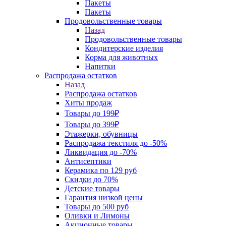
Пакеты
Пакеты
Продовольственные товары
Назад
Продовольственные товары
Кондитерские изделия
Корма для животных
Напитки
Распродажа остатков
Назад
Распродажа остатков
Хиты продаж
Товары до 199₽
Товары до 399₽
Этажерки, обувницы
Распродажа текстиля до -50%
Ликвидация до -70%
Антисептики
Керамика по 129 руб
Скидки до 70%
Детские товары
Гарантия низкой цены
Товары до 500 руб
Оливки и Лимоны
Акционные товары