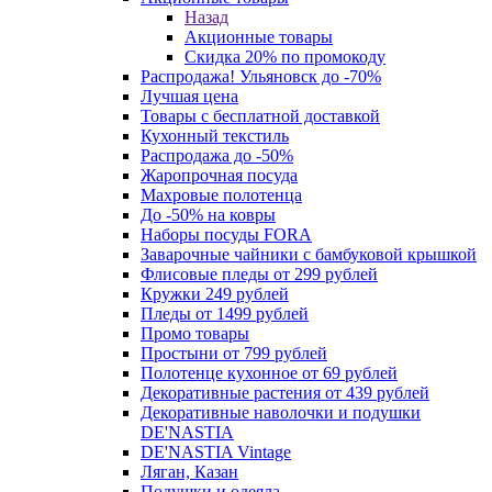
Назад
Акционные товары
Скидка 20% по промокоду
Распродажа! Ульяновск до -70%
Лучшая цена
Товары с бесплатной доставкой
Кухонный текстиль
Распродажа до -50%
Жаропрочная посуда
Махровые полотенца
До -50% на ковры
Наборы посуды FORA
Заварочные чайники с бамбуковой крышкой
Флисовые пледы от 299 рублей
Кружки 249 рублей
Пледы от 1499 рублей
Промо товары
Простыни от 799 рублей
Полотенце кухонное от 69 рублей
Декоративные растения от 439 рублей
Декоративные наволочки и подушки
DE'NASTIA
DE'NASTIA Vintage
Ляган, Казан
Подушки и одеяла