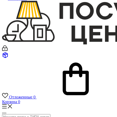
Отложенные
0
Корзина
0