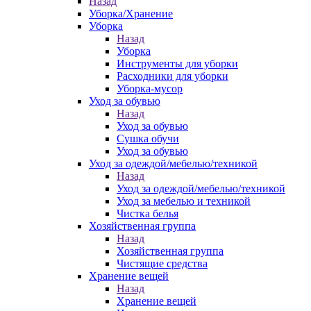
Назад
Уборка/Хранение
Уборка
Назад
Уборка
Инструменты для уборки
Расходники для уборки
Уборка-мусор
Уход за обувью
Назад
Уход за обувью
Сушка обучи
Уход за обувью
Уход за одеждой/мебелью/техникой
Назад
Уход за одеждой/мебелью/техникой
Уход за мебелью и техникой
Чистка белья
Хозяйственная группа
Назад
Хозяйственная группа
Чистящие средства
Хранение вещей
Назад
Хранение вещей