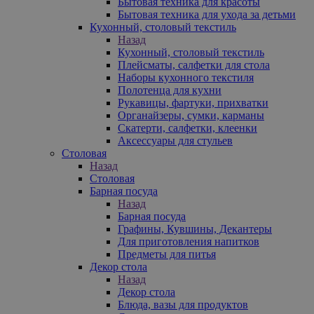
Бытовая техника для красоты
Бытовая техника для ухода за детьми
Кухонный, столовый текстиль
Назад
Кухонный, столовый текстиль
Плейсматы, салфетки для стола
Наборы кухонного текстиля
Полотенца для кухни
Рукавицы, фартуки, прихватки
Органайзеры, сумки, карманы
Скатерти, салфетки, клеенки
Аксессуары для стульев
Столовая
Назад
Столовая
Барная посуда
Назад
Барная посуда
Графины, Кувшины, Декантеры
Для приготовления напитков
Предметы для питья
Декор стола
Назад
Декор стола
Блюда, вазы для продуктов