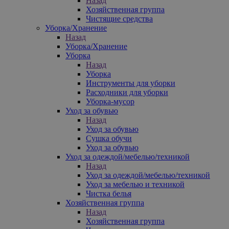
Назад
Хозяйственная группа
Чистящие средства
Уборка/Хранение
Назад
Уборка/Хранение
Уборка
Назад
Уборка
Инструменты для уборки
Расходники для уборки
Уборка-мусор
Уход за обувью
Назад
Уход за обувью
Сушка обучи
Уход за обувью
Уход за одеждой/мебелью/техникой
Назад
Уход за одеждой/мебелью/техникой
Уход за мебелью и техникой
Чистка белья
Хозяйственная группа
Назад
Хозяйственная группа