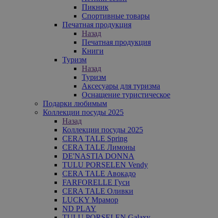
Пикник
Спортивные товары
Печатная продукция
Назад
Печатная продукция
Книги
Туризм
Назад
Туризм
Аксесуары для туризма
Оснащение туристическое
Подарки любимым
Коллекции посуды 2025
Назад
Коллекции посуды 2025
CERA TALE Spring
CERA TALE Лимоны
DE'NASTIA DONNA
TULU PORSELEN Vendy
CERA TALE Авокадо
FARFORELLE Гуси
CERA TALE Оливки
LUCKY Мрамор
ND PLAY
TULU PORSELEN Galaxy