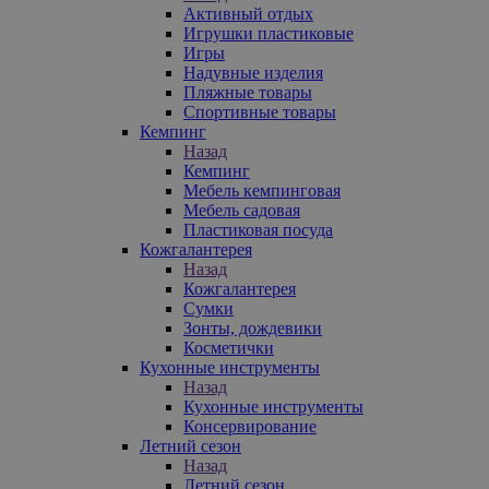
Активный отдых
Игрушки пластиковые
Игры
Надувные изделия
Пляжные товары
Спортивные товары
Кемпинг
Назад
Кемпинг
Мебель кемпинговая
Мебель садовая
Пластиковая посуда
Кожгалантерея
Назад
Кожгалантерея
Сумки
Зонты, дождевики
Косметички
Кухонные инструменты
Назад
Кухонные инструменты
Консервирование
Летний сезон
Назад
Летний сезон