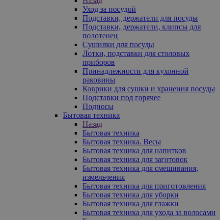
Назад
Уход за посудой
Подставки, держатели для посуды
Подставки, держатели, клипсы для
полотенец
Сушилки для посуды
Лотки, подставки для столовых
приборов
Принадлежности для кухонной
раковины
Коврики для сушки и хранения посуды
Подставки под горячее
Подносы
Бытовая техника
Назад
Бытовая техника
Бытовая техника. Весы
Бытовая техника для напитков
Бытовая техника для заготовок
Бытовая техника для смешивания,
измельчения
Бытовая техника для приготовления
Бытовая техника для уборки
Бытовая техника для глажки
Бытовая техника для ухода за волосами