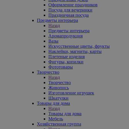
Оформление праздников
Посуда для вечеринки
Праздничная посуда
Предметы интерьера
Назад
Предметы интерьера
Аромапродукция
Вазы
Искусственные цветы, фрукты
Наклейки, магниты, карты
Плетеные изделия
Фигуры, копилки
Фототовары
Творчество
Назад
Творчество
Живопись
Изготовление игрушек
Шкатулки
Товары для дома
Назад
Товары для дома
Мебель
Хозяйственная группа