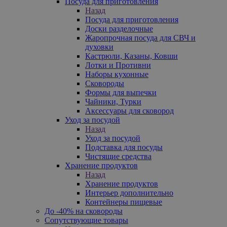
Посуда для приготовления
Назад
Посуда для приготовления
Доски разделочные
Жаропрочная посуда для СВЧ и
духовки
Кастрюли, Казаны, Ковши
Лотки и Противни
Наборы кухонные
Сковороды
Формы для выпечки
Чайники, Турки
Аксессуары для сковород
Уход за посудой
Назад
Уход за посудой
Подставка для посуды
Чистящие средства
Хранение продуктов
Назад
Хранение продуктов
Интерьер дополнительно
Контейнеры пищевые
До -40% на сковороды
Сопутствующие товары