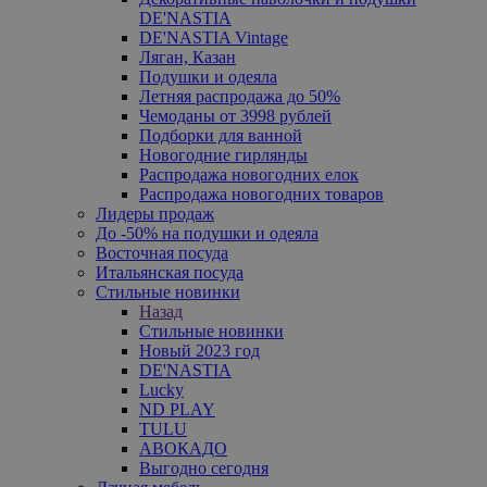
DE'NASTIA
DE'NASTIA Vintage
Ляган, Казан
Подушки и одеяла
Летняя распродажа до 50%
Чемоданы от 3998 рублей
Подборки для ванной
Новогодние гирлянды
Распродажа новогодних елок
Распродажа новогодних товаров
Лидеры продаж
До -50% на подушки и одеяла
Восточная посуда
Итальянская посуда
Стильные новинки
Назад
Стильные новинки
Новый 2023 год
DE'NASTIA
Lucky
ND PLAY
TULU
АВОКАДО
Выгодно сегодня