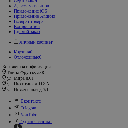
Сертификаты
Адреса магазинов
Приложение iOS
Приложение Android
Возврат товара
Вопрос-ответ
Где мой заказ
Личный кабинет
Корзина
0
Отложенные
0
Контактная информация
Улица Фрунзе, 238​
ул. Мира д.61
ул. Никитина д.112 А
ул. Инженерная д.5/1
Вконтакте
Telegram
YouTube
Одноклассники