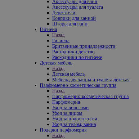
Аксессуары для ванн
Аксессуары для туалета
Держатели
Коврики для ванной
Шторы для ванн
Гигиена
Назад
Гигиена
Бритвенные принадлежности
Расходники детство
Расходники по гигиене
Детская мебель
Назад
Детская мебель
Мебель для ванны и туалета детская
Парфюмерно-косметическая группа
Назад
Парфюмерно-косметическая группа
Парфюмерия
Уход за волосами
Уход за лицом
Уход за полостью рта
Уход за телом, ванна
Подарки парфюмерия
Назад