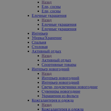
Назад
Ели, сосны
Ели, сосны
Елочные украшения
Назад
Елочные украшения
Елочные украшения
Интерьер
Уборка/Хранение
Спальня
Столовая
Активный отдых
Назад
Активный отдых
Спортивные товары
Интерьер новогодний
Назад
Интерьер новогодний
Интерьер новогодний
Свечи, подсвечники новогодние
Сувениры новогодние
Украшения из фольги
Кожгалантерея и одежда
Назад
Кожгалантерея и одежда