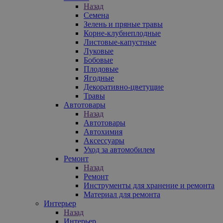
Назад
Семена
Зелень и пряные травы
Корне-клубнеплодные
Листовые-капустные
Луковые
Бобовые
Плодовые
Ягодные
Декоративно-цветущие
Травы
Автотовары
Назад
Автотовары
Автохимия
Аксессуары
Уход за автомобилем
Ремонт
Назад
Ремонт
Инструменты для хранение и ремонта
Материал для ремонта
Интерьер
Назад
Интерьер