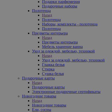
Подарки парфюмерия
Подарочные наборы
Полотенца
Назад
Полотенца
Наборы, комплекты - полотенца
Полотенца
Предметы интерьера
Назад
Предметы интерьера
Мебель хранение ванна
Уход за одеждой, мебелью, техникой
Назад
Уход за одеждой, мебелью, техникой
Глажка белья
Стирка
Сушка белья
Подарочные карты
Назад
Подарочные карты
Электронные подарочные сертификаты
Новогодние товары
Назад
Новогодние товары
Ели, сосны