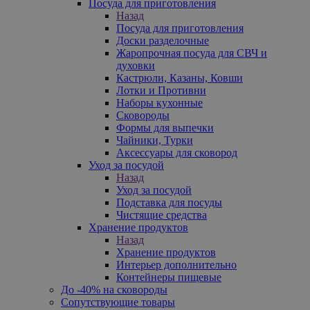
Посуда для приготовления
Назад
Посуда для приготовления
Доски разделочные
Жаропрочная посуда для СВЧ и
духовки
Кастрюли, Казаны, Ковши
Лотки и Противни
Наборы кухонные
Сковороды
Формы для выпечки
Чайники, Турки
Аксессуары для сковород
Уход за посудой
Назад
Уход за посудой
Подставка для посуды
Чистящие средства
Хранение продуктов
Назад
Хранение продуктов
Интерьер дополнительно
Контейнеры пищевые
До -40% на сковороды
Сопутствующие товары