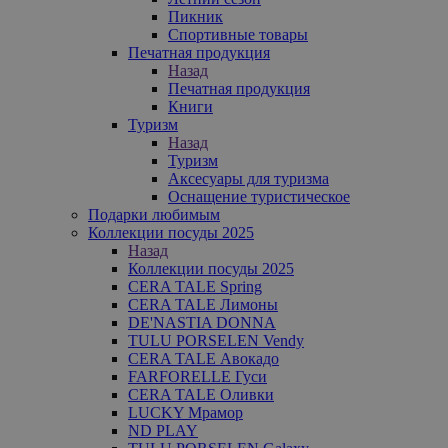
Пикник
Спортивные товары
Печатная продукция
Назад
Печатная продукция
Книги
Туризм
Назад
Туризм
Аксесуары для туризма
Оснащение туристическое
Подарки любимым
Коллекции посуды 2025
Назад
Коллекции посуды 2025
CERA TALE Spring
CERA TALE Лимоны
DE'NASTIA DONNA
TULU PORSELEN Vendy
CERA TALE Авокадо
FARFORELLE Гуси
CERA TALE Оливки
LUCKY Мрамор
ND PLAY