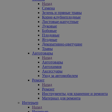
Назад
Семена
Зелень и пряные травы
Корне-клубнеплодные
Листовые-капустные
Луковые
Бобовые
Плодовые
Ягодные
Декоративно-цветущие
Травы
Автотовары
Назад
Автотовары
Автохимия
Аксессуары
Уход за автомобилем
Ремонт
Назад
Ремонт
Инструменты для хранение и ремонта
Материал для ремонта
Интерьер
Назад
Интерьер