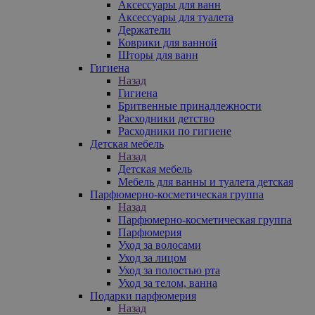
Аксессуары для ванн
Аксессуары для туалета
Держатели
Коврики для ванной
Шторы для ванн
Гигиена
Назад
Гигиена
Бритвенные принадлежности
Расходники детство
Расходники по гигиене
Детская мебель
Назад
Детская мебель
Мебель для ванны и туалета детская
Парфюмерно-косметическая группа
Назад
Парфюмерно-косметическая группа
Парфюмерия
Уход за волосами
Уход за лицом
Уход за полостью рта
Уход за телом, ванна
Подарки парфюмерия
Назад