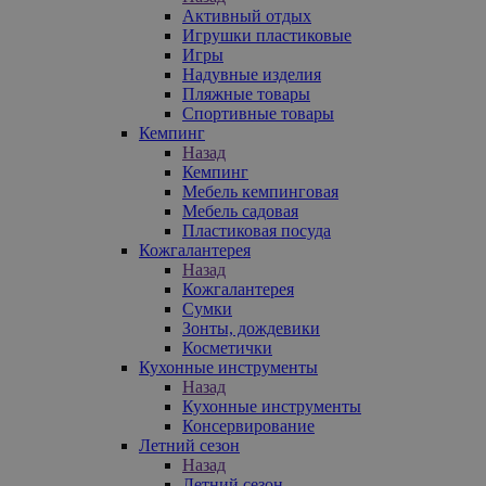
Активный отдых
Игрушки пластиковые
Игры
Надувные изделия
Пляжные товары
Спортивные товары
Кемпинг
Назад
Кемпинг
Мебель кемпинговая
Мебель садовая
Пластиковая посуда
Кожгалантерея
Назад
Кожгалантерея
Сумки
Зонты, дождевики
Косметички
Кухонные инструменты
Назад
Кухонные инструменты
Консервирование
Летний сезон
Назад
Летний сезон