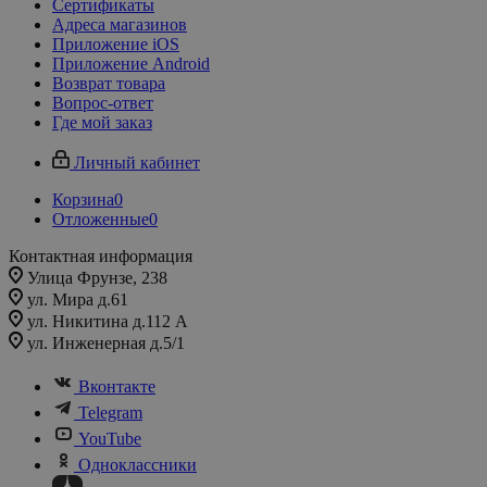
Сертификаты
Адреса магазинов
Приложение iOS
Приложение Android
Возврат товара
Вопрос-ответ
Где мой заказ
Личный кабинет
Корзина
0
Отложенные
0
Контактная информация
Улица Фрунзе, 238​
ул. Мира д.61
ул. Никитина д.112 А
ул. Инженерная д.5/1
Вконтакте
Telegram
YouTube
Одноклассники