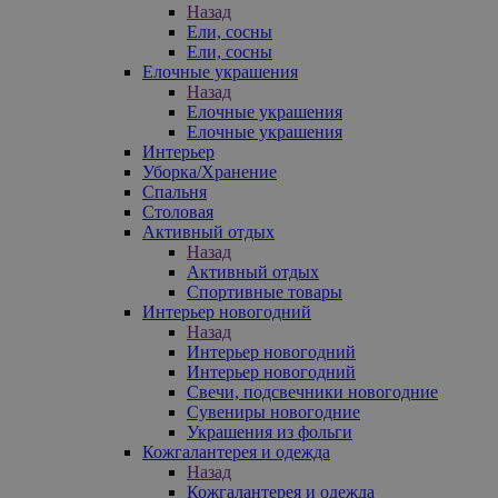
Назад
Ели, сосны
Ели, сосны
Елочные украшения
Назад
Елочные украшения
Елочные украшения
Интерьер
Уборка/Хранение
Спальня
Столовая
Активный отдых
Назад
Активный отдых
Спортивные товары
Интерьер новогодний
Назад
Интерьер новогодний
Интерьер новогодний
Свечи, подсвечники новогодние
Сувениры новогодние
Украшения из фольги
Кожгалантерея и одежда
Назад
Кожгалантерея и одежда