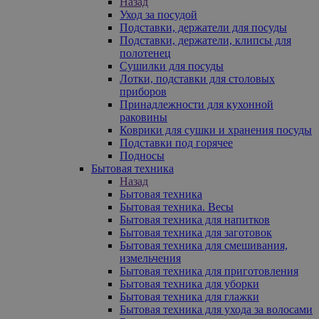
Назад
Уход за посудой
Подставки, держатели для посуды
Подставки, держатели, клипсы для
полотенец
Сушилки для посуды
Лотки, подставки для столовых
приборов
Принадлежности для кухонной
раковины
Коврики для сушки и хранения посуды
Подставки под горячее
Подносы
Бытовая техника
Назад
Бытовая техника
Бытовая техника. Весы
Бытовая техника для напитков
Бытовая техника для заготовок
Бытовая техника для смешивания,
измельчения
Бытовая техника для приготовления
Бытовая техника для уборки
Бытовая техника для глажки
Бытовая техника для ухода за волосами