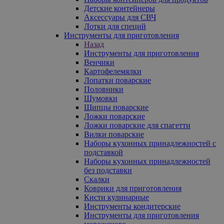
Детские контейнеры
Аксессуары для СВЧ
Лотки для специй
Инструменты для приготовления
Назад
Инструменты для приготовления
Венчики
Картофелемялки
Лопатки поварские
Половники
Шумовки
Щипцы поварские
Ложки поварские
Ложки поварские для спагетти
Вилки поварские
Наборы кухонных принадлежностей с
подставкой
Наборы кухонных принадлежностей
без подставки
Скалки
Коврики для приготовления
Кисти кулинарные
Инструменты кондитерские
Инструменты для приготовления