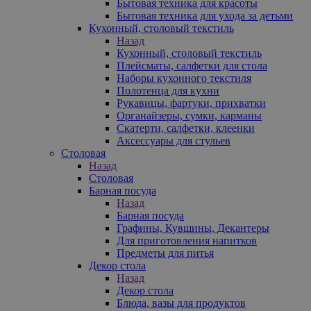
Бытовая техника для красоты
Бытовая техника для ухода за детьми
Кухонный, столовый текстиль
Назад
Кухонный, столовый текстиль
Плейсматы, салфетки для стола
Наборы кухонного текстиля
Полотенца для кухни
Рукавицы, фартуки, прихватки
Органайзеры, сумки, карманы
Скатерти, салфетки, клеенки
Аксессуары для стульев
Столовая
Назад
Столовая
Барная посуда
Назад
Барная посуда
Графины, Кувшины, Декантеры
Для приготовления напитков
Предметы для питья
Декор стола
Назад
Декор стола
Блюда, вазы для продуктов