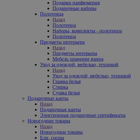
Подарки парфюмерия
Подарочные наборы
Полотенца
Назад
Полотенца
Наборы, комплекты - полотенца
Полотенца
Предметы интерьера
Назад
Предметы интерьера
Мебель хранение ванна
Уход за одеждой, мебелью, техникой
Назад
Уход за одеждой, мебелью, техникой
Глажка белья
Стирка
Сушка белья
Подарочные карты
Назад
Подарочные карты
Электронные подарочные сертификаты
Новогодние товары
Назад
Новогодние товары
Ели, сосны