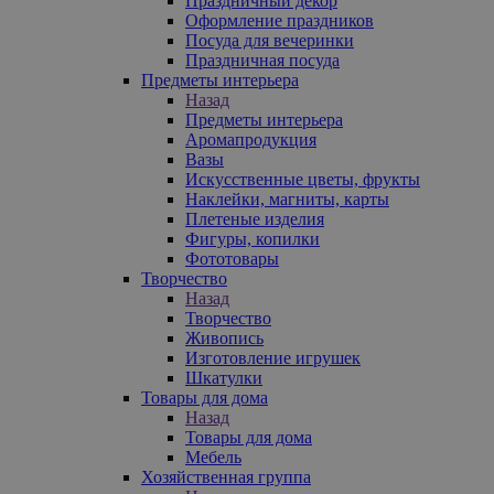
Праздничный декор
Оформление праздников
Посуда для вечеринки
Праздничная посуда
Предметы интерьера
Назад
Предметы интерьера
Аромапродукция
Вазы
Искусственные цветы, фрукты
Наклейки, магниты, карты
Плетеные изделия
Фигуры, копилки
Фототовары
Творчество
Назад
Творчество
Живопись
Изготовление игрушек
Шкатулки
Товары для дома
Назад
Товары для дома
Мебель
Хозяйственная группа