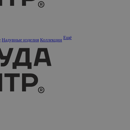
Ещё
е
Надувные изделия
Коллекции