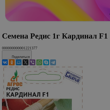
Семена Редис 1г Кардинал F1
000000000001221377
Поделиться