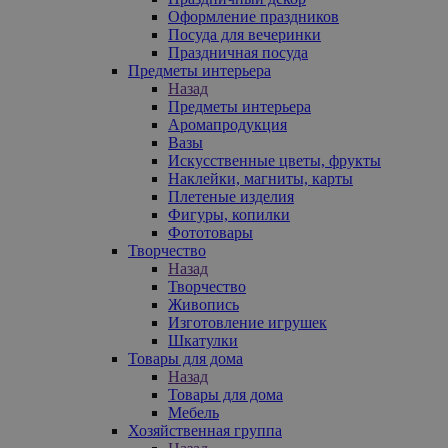
Оформление праздников
Посуда для вечеринки
Праздничная посуда
Предметы интерьера
Назад
Предметы интерьера
Аромапродукция
Вазы
Искусственные цветы, фрукты
Наклейки, магниты, карты
Плетеные изделия
Фигуры, копилки
Фототовары
Творчество
Назад
Творчество
Живопись
Изготовление игрушек
Шкатулки
Товары для дома
Назад
Товары для дома
Мебель
Хозяйственная группа