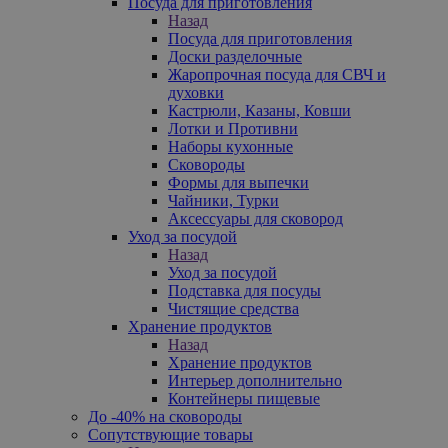
Посуда для приготовления
Назад
Посуда для приготовления
Доски разделочные
Жаропрочная посуда для СВЧ и
духовки
Кастрюли, Казаны, Ковши
Лотки и Противни
Наборы кухонные
Сковороды
Формы для выпечки
Чайники, Турки
Аксессуары для сковород
Уход за посудой
Назад
Уход за посудой
Подставка для посуды
Чистящие средства
Хранение продуктов
Назад
Хранение продуктов
Интерьер дополнительно
Контейнеры пищевые
До -40% на сковороды
Сопутствующие товары