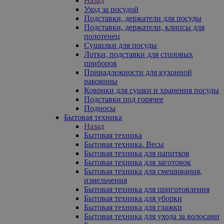
Назад
Уход за посудой
Подставки, держатели для посуды
Подставки, держатели, клипсы для
полотенец
Сушилки для посуды
Лотки, подставки для столовых
приборов
Принадлежности для кухонной
раковины
Коврики для сушки и хранения посуды
Подставки под горячее
Подносы
Бытовая техника
Назад
Бытовая техника
Бытовая техника. Весы
Бытовая техника для напитков
Бытовая техника для заготовок
Бытовая техника для смешивания,
измельчения
Бытовая техника для приготовления
Бытовая техника для уборки
Бытовая техника для глажки
Бытовая техника для ухода за волосами