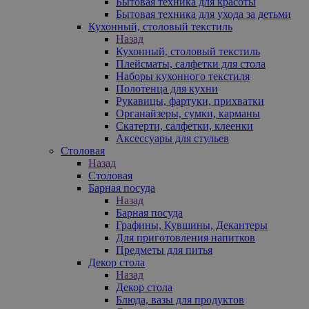
Бытовая техника для красоты
Бытовая техника для ухода за детьми
Кухонный, столовый текстиль
Назад
Кухонный, столовый текстиль
Плейсматы, салфетки для стола
Наборы кухонного текстиля
Полотенца для кухни
Рукавицы, фартуки, прихватки
Органайзеры, сумки, карманы
Скатерти, салфетки, клеенки
Аксессуары для стульев
Столовая
Назад
Столовая
Барная посуда
Назад
Барная посуда
Графины, Кувшины, Декантеры
Для приготовления напитков
Предметы для питья
Декор стола
Назад
Декор стола
Блюда, вазы для продуктов