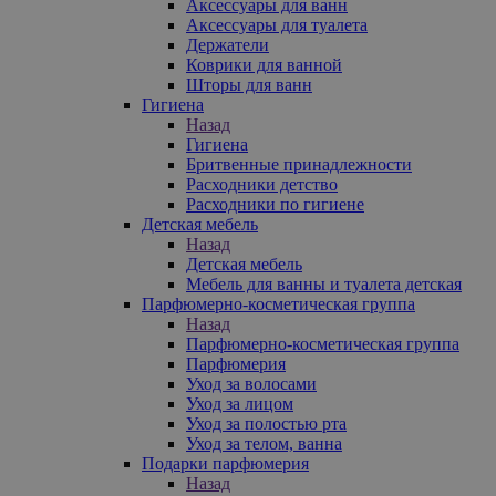
Аксессуары для ванн
Аксессуары для туалета
Держатели
Коврики для ванной
Шторы для ванн
Гигиена
Назад
Гигиена
Бритвенные принадлежности
Расходники детство
Расходники по гигиене
Детская мебель
Назад
Детская мебель
Мебель для ванны и туалета детская
Парфюмерно-косметическая группа
Назад
Парфюмерно-косметическая группа
Парфюмерия
Уход за волосами
Уход за лицом
Уход за полостью рта
Уход за телом, ванна
Подарки парфюмерия
Назад