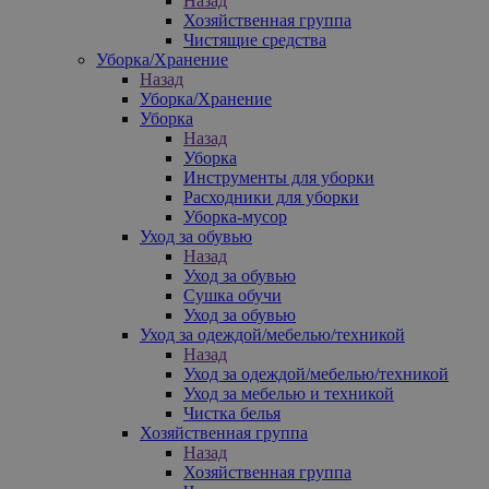
Назад
Хозяйственная группа
Чистящие средства
Уборка/Хранение
Назад
Уборка/Хранение
Уборка
Назад
Уборка
Инструменты для уборки
Расходники для уборки
Уборка-мусор
Уход за обувью
Назад
Уход за обувью
Сушка обучи
Уход за обувью
Уход за одеждой/мебелью/техникой
Назад
Уход за одеждой/мебелью/техникой
Уход за мебелью и техникой
Чистка белья
Хозяйственная группа
Назад
Хозяйственная группа