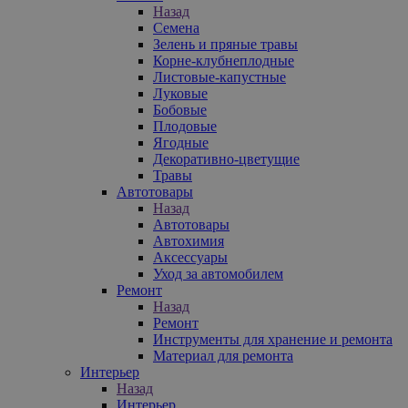
Назад
Семена
Зелень и пряные травы
Корне-клубнеплодные
Листовые-капустные
Луковые
Бобовые
Плодовые
Ягодные
Декоративно-цветущие
Травы
Автотовары
Назад
Автотовары
Автохимия
Аксессуары
Уход за автомобилем
Ремонт
Назад
Ремонт
Инструменты для хранение и ремонта
Материал для ремонта
Интерьер
Назад
Интерьер