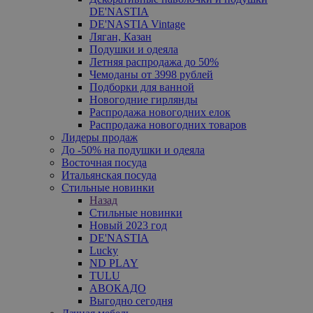
DE'NASTIA
DE'NASTIA Vintage
Ляган, Казан
Подушки и одеяла
Летняя распродажа до 50%
Чемоданы от 3998 рублей
Подборки для ванной
Новогодние гирлянды
Распродажа новогодних елок
Распродажа новогодних товаров
Лидеры продаж
До -50% на подушки и одеяла
Восточная посуда
Итальянская посуда
Стильные новинки
Назад
Стильные новинки
Новый 2023 год
DE'NASTIA
Lucky
ND PLAY
TULU
АВОКАДО
Выгодно сегодня