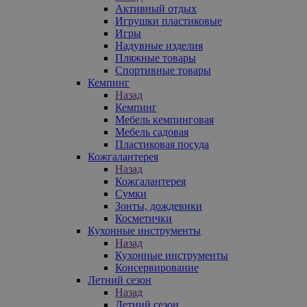
Активный отдых
Игрушки пластиковые
Игры
Надувные изделия
Пляжные товары
Спортивные товары
Кемпинг
Назад
Кемпинг
Мебель кемпинговая
Мебель садовая
Пластиковая посуда
Кожгалантерея
Назад
Кожгалантерея
Сумки
Зонты, дождевики
Косметички
Кухонные инструменты
Назад
Кухонные инструменты
Консервирование
Летний сезон
Назад
Летний сезон