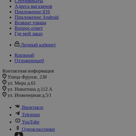
Сертификаты
Адреса магазинов
Приложение iOS
Приложение Android
Возврат товара
Вопрос-ответ
Где мой заказ
Личный кабинет
Корзина
0
Отложенные
0
Контактная информация
Улица Фрунзе, 238​
ул. Мира д.61
ул. Никитина д.112 А
ул. Инженерная д.5/1
Вконтакте
Telegram
YouTube
Одноклассники