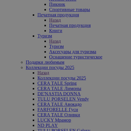
Пикник
Спортивные товары
Печатная продукция
Назад
Печатная продукция
Книги
Туризм
Назад
Туризм
Аксесуары для туризма
Оснащение туристическое
Подарки любимым
Коллекции посуды 2025
Назад
Коллекции посуды 2025
CERA TALE Spring
CERA TALE Лимоны
DE'NASTIA DONNA
TULU PORSELEN Vendy
CERA TALE Авокадо
FARFORELLE Гуси
CERA TALE Оливки
LUCKY Мрамор
ND PLAY
TULU PORSELEN Galaxy