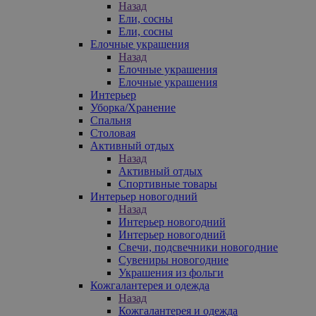
Назад
Ели, сосны
Ели, сосны
Елочные украшения
Назад
Елочные украшения
Елочные украшения
Интерьер
Уборка/Хранение
Спальня
Столовая
Активный отдых
Назад
Активный отдых
Спортивные товары
Интерьер новогодний
Назад
Интерьер новогодний
Интерьер новогодний
Свечи, подсвечники новогодние
Сувениры новогодние
Украшения из фольги
Кожгалантерея и одежда
Назад
Кожгалантерея и одежда