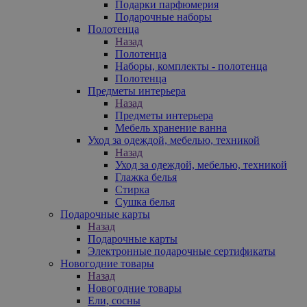
Подарки парфюмерия
Подарочные наборы
Полотенца
Назад
Полотенца
Наборы, комплекты - полотенца
Полотенца
Предметы интерьера
Назад
Предметы интерьера
Мебель хранение ванна
Уход за одеждой, мебелью, техникой
Назад
Уход за одеждой, мебелью, техникой
Глажка белья
Стирка
Сушка белья
Подарочные карты
Назад
Подарочные карты
Электронные подарочные сертификаты
Новогодние товары
Назад
Новогодние товары
Ели, сосны