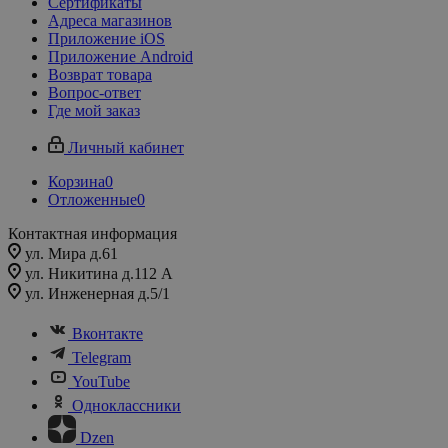
Сертификаты
Адреса магазинов
Приложение iOS
Приложение Android
Возврат товара
Вопрос-ответ
Где мой заказ
Личный кабинет
Корзина
0
Отложенные
0
Контактная информация
ул. Мира д.61
ул. Никитина д.112 А
ул. Инженерная д.5/1
Вконтакте
Telegram
YouTube
Одноклассники
Dzen