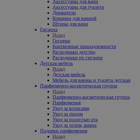
Аксессуары для ванн
Аксессуары для туалета
Держатели
Коврики для ванной
Шторы для ванн
Гигиена
Назад
Гигиена
Бритвенные принадлежности
Расходники детство
Расходники по гигиене
Детская мебель
Назад
Детская мебель
Мебель для ванны и туалета детская
Парфюмерно-косметическая группа
Назад
Парфюмерно-косметическая группа
Парфюмерия
Уход за волосами
Уход за лицом
Уход за полостью рта
Уход за телом, ванна
Подарки парфюмерия
Назад