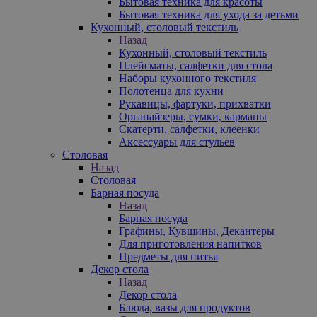
Бытовая техника для красоты
Бытовая техника для ухода за детьми
Кухонный, столовый текстиль
Назад
Кухонный, столовый текстиль
Плейсматы, салфетки для стола
Наборы кухонного текстиля
Полотенца для кухни
Рукавицы, фартуки, прихватки
Органайзеры, сумки, карманы
Скатерти, салфетки, клеенки
Аксессуары для стульев
Столовая
Назад
Столовая
Барная посуда
Назад
Барная посуда
Графины, Кувшины, Декантеры
Для приготовления напитков
Предметы для питья
Декор стола
Назад
Декор стола
Блюда, вазы для продуктов