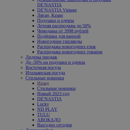
DE'NASTIA
DE'NASTIA Vintage
Ляган, Казан
Подушки и одеяла
Летняя распродажа до 50%
Чемоданы от 3998 рублей
Подборки для ванной
Новогодние гирлянды
Распродажа новогодних елок
Распродажа новогодних товаров
Лидеры продаж
До -50% на подушки и одеяла
Восточная посуда
Итальянская посуда
Стильные новинки
Назад
Стильные новинки
Новый 2023 год
DE'NASTIA
Lucky
ND PLAY
TULU
АВОКАДО
Выгодно сегодня