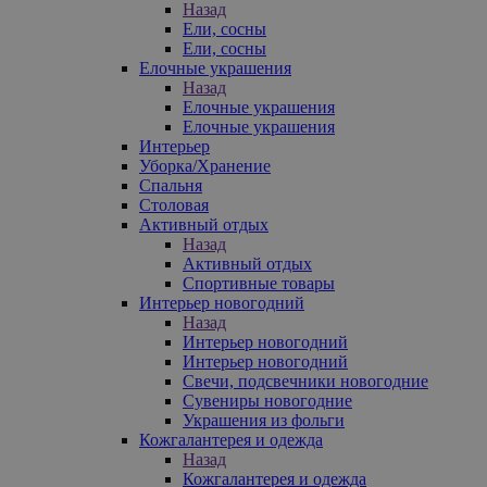
Назад
Ели, сосны
Ели, сосны
Елочные украшения
Назад
Елочные украшения
Елочные украшения
Интерьер
Уборка/Хранение
Спальня
Столовая
Активный отдых
Назад
Активный отдых
Спортивные товары
Интерьер новогодний
Назад
Интерьер новогодний
Интерьер новогодний
Свечи, подсвечники новогодние
Сувениры новогодние
Украшения из фольги
Кожгалантерея и одежда
Назад
Кожгалантерея и одежда