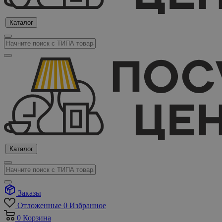
Каталог
Каталог
Заказы
Отложенные
0
Избранное
0
Корзина