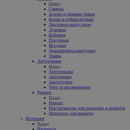
Назад
Семена
Зелень и пряные травы
Корне-клубнеплодные
Листовые-капустные
Луковые
Бобовые
Плодовые
Ягодные
Декоративно-цветущие
Травы
Автотовары
Назад
Автотовары
Автохимия
Аксессуары
Уход за автомобилем
Ремонт
Назад
Ремонт
Инструменты для хранение и ремонта
Материал для ремонта
Интерьер
Назад
Интерьер