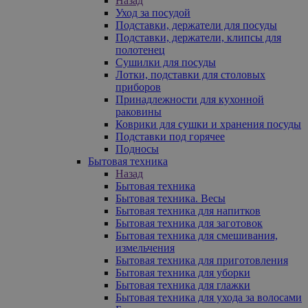
Назад
Уход за посудой
Подставки, держатели для посуды
Подставки, держатели, клипсы для
полотенец
Сушилки для посуды
Лотки, подставки для столовых
приборов
Принадлежности для кухонной
раковины
Коврики для сушки и хранения посуды
Подставки под горячее
Подносы
Бытовая техника
Назад
Бытовая техника
Бытовая техника. Весы
Бытовая техника для напитков
Бытовая техника для заготовок
Бытовая техника для смешивания,
измельчения
Бытовая техника для приготовления
Бытовая техника для уборки
Бытовая техника для глажки
Бытовая техника для ухода за волосами