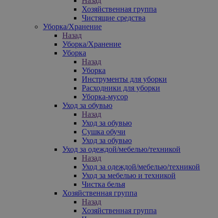
Назад
Хозяйственная группа
Чистящие средства
Уборка/Хранение
Назад
Уборка/Хранение
Уборка
Назад
Уборка
Инструменты для уборки
Расходники для уборки
Уборка-мусор
Уход за обувью
Назад
Уход за обувью
Сушка обучи
Уход за обувью
Уход за одеждой/мебелью/техникой
Назад
Уход за одеждой/мебелью/техникой
Уход за мебелью и техникой
Чистка белья
Хозяйственная группа
Назад
Хозяйственная группа