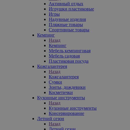
Активный отдых
Игрушки пластиковые
Игры
Надувные изделия
Пляжные товары
Спортивные товары
Кемпинг
Назад
Кемпинг
Мебель кемпинговая
Мебель садовая
Пластиковая посуда
Кожгалантерея
Назад
Кожгалантерея
Сумки
Зонты, дождевики
Косметички
Кухонные инструменты
Назад
Кухонные инструменты
Консервирование
Летний сезон
Назад
Летний сезон