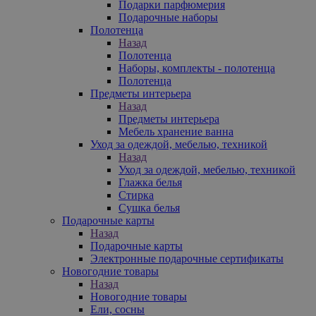
Подарки парфюмерия
Подарочные наборы
Полотенца
Назад
Полотенца
Наборы, комплекты - полотенца
Полотенца
Предметы интерьера
Назад
Предметы интерьера
Мебель хранение ванна
Уход за одеждой, мебелью, техникой
Назад
Уход за одеждой, мебелью, техникой
Глажка белья
Стирка
Сушка белья
Подарочные карты
Назад
Подарочные карты
Электронные подарочные сертификаты
Новогодние товары
Назад
Новогодние товары
Ели, сосны