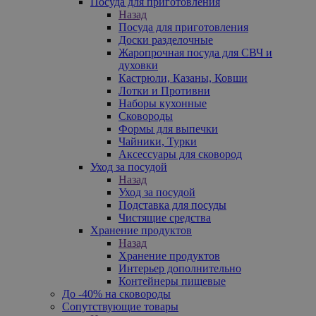
Посуда для приготовления
Назад
Посуда для приготовления
Доски разделочные
Жаропрочная посуда для СВЧ и
духовки
Кастрюли, Казаны, Ковши
Лотки и Противни
Наборы кухонные
Сковороды
Формы для выпечки
Чайники, Турки
Аксессуары для сковород
Уход за посудой
Назад
Уход за посудой
Подставка для посуды
Чистящие средства
Хранение продуктов
Назад
Хранение продуктов
Интерьер дополнительно
Контейнеры пищевые
До -40% на сковороды
Сопутствующие товары