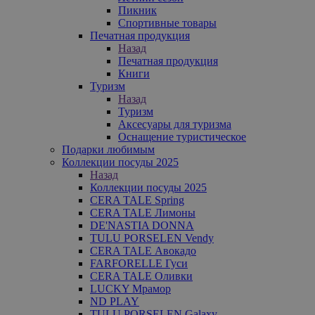
Пикник
Спортивные товары
Печатная продукция
Назад
Печатная продукция
Книги
Туризм
Назад
Туризм
Аксесуары для туризма
Оснащение туристическое
Подарки любимым
Коллекции посуды 2025
Назад
Коллекции посуды 2025
CERA TALE Spring
CERA TALE Лимоны
DE'NASTIA DONNA
TULU PORSELEN Vendy
CERA TALE Авокадо
FARFORELLE Гуси
CERA TALE Оливки
LUCKY Мрамор
ND PLAY
TULU PORSELEN Galaxy