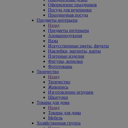
Оформление праздников
Посуда для вечеринки
Праздничная посуда
Предметы интерьера
Назад
Предметы интерьера
Аромапродукция
Вазы
Искусственные цветы, фрукты
Наклейки, магниты, карты
Плетеные изделия
Фигуры, копилки
Фототовары
Творчество
Назад
Творчество
Живопись
Изготовление игрушек
Шкатулки
Товары для дома
Назад
Товары для дома
Мебель
Хозяйственная группа