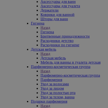
Аксессуары для ванн
Аксессуары для туалета
Держатели
Коврики для ванной
Шторы для ванн
Гигиена
Назад
Гигиена
Бритвенные принадлежности
Расходники детство
Расходники по гигиене
Детская мебель
Назад
Детская мебель
Мебель для ванны и туалета детская
Парфюмерно-косметическая группа
Назад
Парфюмерно-косметическая группа
Парфюмерия
Уход за волосами
Уход за лицом
Уход за полостью рта
Уход за телом, ванна
Подарки парфюмерия
Назад