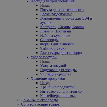
Посуда для приготовления
Назад
Посуда для приготовления
Доски разделочные
Жаропрочная посуда для СВЧ и
духовки
Кастрюли, Казаны, Ковши
Лотки и Противни
Наборы кухонные
Сковороды
Формы для выпечки
Чайники, Турки
Аксессуары для сковород
Уход за посудой
Назад
Уход за посудой
Подставка для посуды
Чистящие средства
Хранение продуктов
Назад
Хранение продуктов
Интерьер дополнительно
Контейнеры пищевые
До -40% на сковороды
Сопутствующие товары