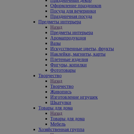
Праздничный декор
Оформление праздников
Посуда для вечеринки
Праздничная посуда
Предметы интерьера
Назад
Предметы интерьера
Аромапродукция
Вазы
Искусственные цветы, фрукты
Наклейки, магниты, карты
Плетеные изделия
Фигуры, копилки
Фототовары
Творчество
Назад
Творчество
Живопись
Изготовление игрушек
Шкатулки
Товары для дома
Назад
Товары для дома
Мебель
Хозяйственная группа