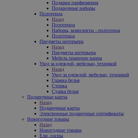
Подарки парфюмерия
Подарочные наборы
Полотенца
Назад
Полотенца
Наборы, комплекты - полотенца
Полотенца
Предметы интерьера
Назад
Предметы интерьера
Мебель хранение ванна
Уход за одеждой, мебелью, техникой
Назад
Уход за одеждой, мебелью, техникой
Глажка белья
Стирка
Сушка белья
Подарочные карты
Назад
Подарочные карты
Электронные подарочные сертификаты
Новогодние товары
Назад
Новогодние товары
Ели, сосны