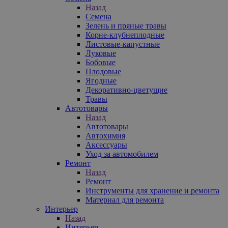
Назад
Семена
Зелень и пряные травы
Корне-клубнеплодные
Листовые-капустные
Луковые
Бобовые
Плодовые
Ягодные
Декоративно-цветущие
Травы
Автотовары
Назад
Автотовары
Автохимия
Аксессуары
Уход за автомобилем
Ремонт
Назад
Ремонт
Инструменты для хранение и ремонта
Материал для ремонта
Интерьер
Назад
Интерьер