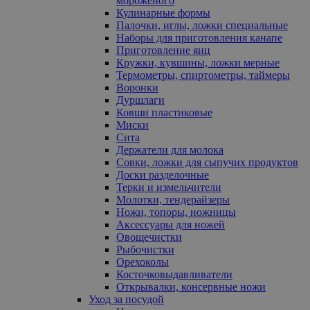
мороженого
Кулинарные формы
Палочки, иглы, ложки специальные
Наборы для приготовления канапе
Приготовление яиц
Кружки, кувшины, ложки мерные
Термометры, спиртометры, таймеры
Воронки
Дуршлаги
Ковши пластиковые
Миски
Сита
Держатели для молока
Совки, ложки для сыпучих продуктов
Доски разделочные
Терки и измельчители
Молотки, тендерайзеры
Ножи, топоры, ножницы
Аксессуары для ножей
Овощечистки
Рыбочистки
Орехоколы
Косточковыдавливатели
Открывалки, консервные ножи
Уход за посудой