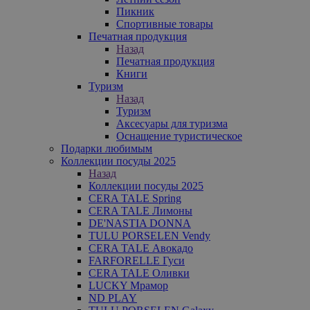
Пикник
Спортивные товары
Печатная продукция
Назад
Печатная продукция
Книги
Туризм
Назад
Туризм
Аксесуары для туризма
Оснащение туристическое
Подарки любимым
Коллекции посуды 2025
Назад
Коллекции посуды 2025
CERA TALE Spring
CERA TALE Лимоны
DE'NASTIA DONNA
TULU PORSELEN Vendy
CERA TALE Авокадо
FARFORELLE Гуси
CERA TALE Оливки
LUCKY Мрамор
ND PLAY