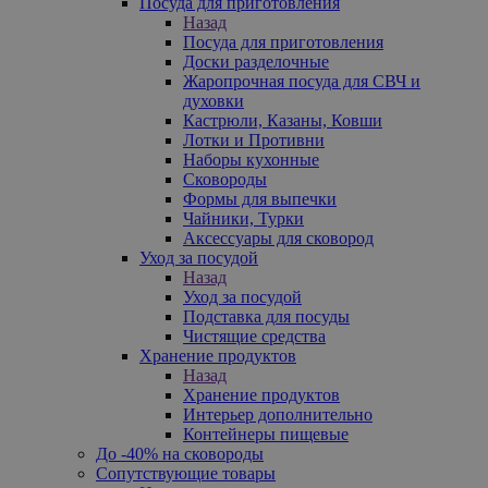
Посуда для приготовления
Назад
Посуда для приготовления
Доски разделочные
Жаропрочная посуда для СВЧ и
духовки
Кастрюли, Казаны, Ковши
Лотки и Противни
Наборы кухонные
Сковороды
Формы для выпечки
Чайники, Турки
Аксессуары для сковород
Уход за посудой
Назад
Уход за посудой
Подставка для посуды
Чистящие средства
Хранение продуктов
Назад
Хранение продуктов
Интерьер дополнительно
Контейнеры пищевые
До -40% на сковороды
Сопутствующие товары