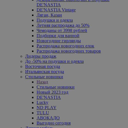
DE'NASTIA
DE'NASTIA Vintage
Ляган, Казан
Подушки и одеяла
Летняя распродажа до 50%
Чемоданы от 3998 рублей
Подборки для ванной
Новогодние гирлянды
Распродажа новогодних елок
Распродажа новогодних товаров
Лидеры продаж
До -50% на подушки и одеяла
Восточная посуда
Итальянская посуда
Стильные новинки
Назад
Стильные новинки
Новый 2023 год
DE'NASTIA
Lucky
ND PLAY
TULU
АВОКАДО
Выгодно сегодня