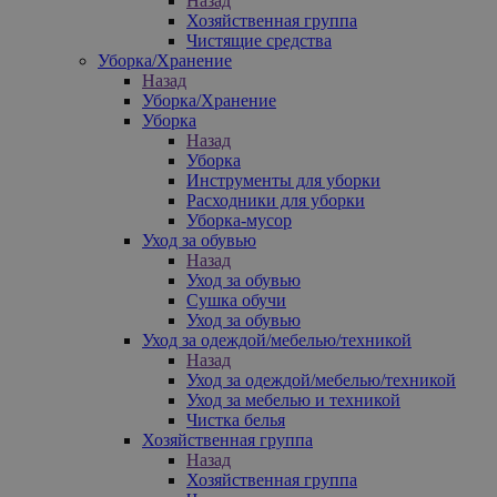
Назад
Хозяйственная группа
Чистящие средства
Уборка/Хранение
Назад
Уборка/Хранение
Уборка
Назад
Уборка
Инструменты для уборки
Расходники для уборки
Уборка-мусор
Уход за обувью
Назад
Уход за обувью
Сушка обучи
Уход за обувью
Уход за одеждой/мебелью/техникой
Назад
Уход за одеждой/мебелью/техникой
Уход за мебелью и техникой
Чистка белья
Хозяйственная группа
Назад
Хозяйственная группа