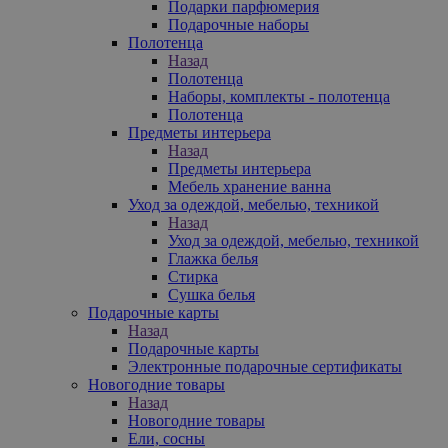
Подарки парфюмерия
Подарочные наборы
Полотенца
Назад
Полотенца
Наборы, комплекты - полотенца
Полотенца
Предметы интерьера
Назад
Предметы интерьера
Мебель хранение ванна
Уход за одеждой, мебелью, техникой
Назад
Уход за одеждой, мебелью, техникой
Глажка белья
Стирка
Сушка белья
Подарочные карты
Назад
Подарочные карты
Электронные подарочные сертификаты
Новогодние товары
Назад
Новогодние товары
Ели, сосны