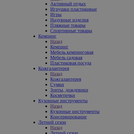
Активный отдых
Игрушки пластиковые
Игры
Надувные изделия
Пляжные товары
Спортивные товары
Кемпинг
Назад
Кемпинг
Мебель кемпинговая
Мебель садовая
Пластиковая посуда
Кожгалантерея
Назад
Кожгалантерея
Сумки
Зонты, дождевики
Косметички
Кухонные инструменты
Назад
Кухонные инструменты
Консервирование
Летний сезон
Назад
Летний сезон