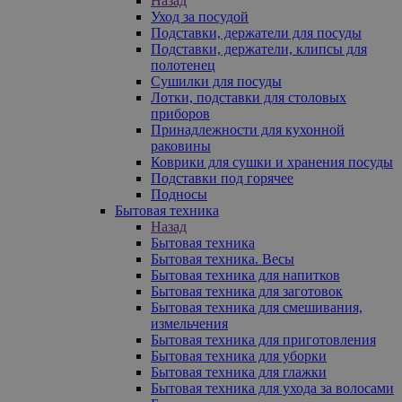
Назад
Уход за посудой
Подставки, держатели для посуды
Подставки, держатели, клипсы для
полотенец
Сушилки для посуды
Лотки, подставки для столовых
приборов
Принадлежности для кухонной
раковины
Коврики для сушки и хранения посуды
Подставки под горячее
Подносы
Бытовая техника
Назад
Бытовая техника
Бытовая техника. Весы
Бытовая техника для напитков
Бытовая техника для заготовок
Бытовая техника для смешивания,
измельчения
Бытовая техника для приготовления
Бытовая техника для уборки
Бытовая техника для глажки
Бытовая техника для ухода за волосами