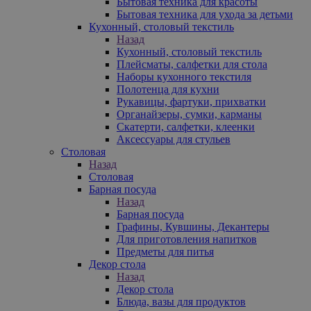
Бытовая техника для красоты
Бытовая техника для ухода за детьми
Кухонный, столовый текстиль
Назад
Кухонный, столовый текстиль
Плейсматы, салфетки для стола
Наборы кухонного текстиля
Полотенца для кухни
Рукавицы, фартуки, прихватки
Органайзеры, сумки, карманы
Скатерти, салфетки, клеенки
Аксессуары для стульев
Столовая
Назад
Столовая
Барная посуда
Назад
Барная посуда
Графины, Кувшины, Декантеры
Для приготовления напитков
Предметы для питья
Декор стола
Назад
Декор стола
Блюда, вазы для продуктов