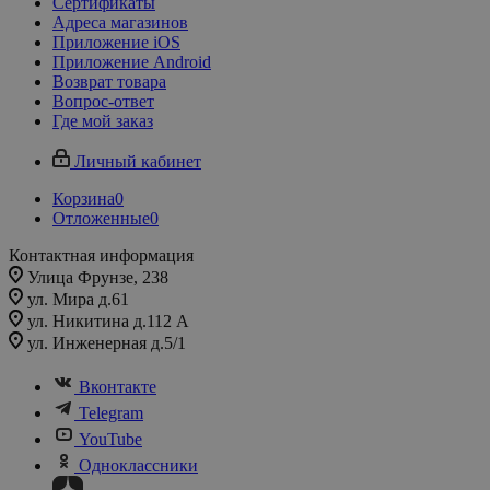
Сертификаты
Адреса магазинов
Приложение iOS
Приложение Android
Возврат товара
Вопрос-ответ
Где мой заказ
Личный кабинет
Корзина
0
Отложенные
0
Контактная информация
Улица Фрунзе, 238​
ул. Мира д.61
ул. Никитина д.112 А
ул. Инженерная д.5/1
Вконтакте
Telegram
YouTube
Одноклассники