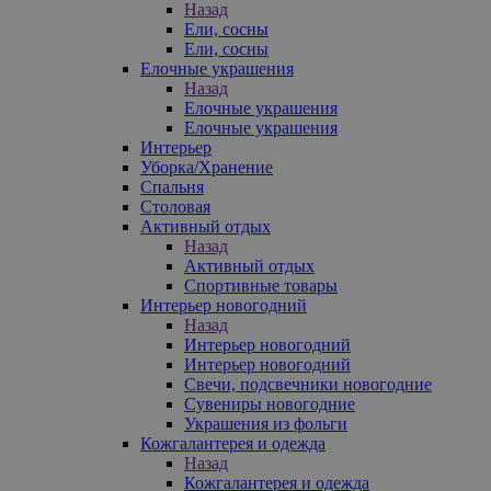
Назад
Ели, сосны
Ели, сосны
Елочные украшения
Назад
Елочные украшения
Елочные украшения
Интерьер
Уборка/Хранение
Спальня
Столовая
Активный отдых
Назад
Активный отдых
Спортивные товары
Интерьер новогодний
Назад
Интерьер новогодний
Интерьер новогодний
Свечи, подсвечники новогодние
Сувениры новогодние
Украшения из фольги
Кожгалантерея и одежда
Назад
Кожгалантерея и одежда