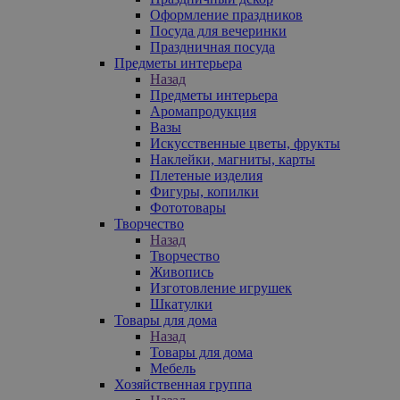
Оформление праздников
Посуда для вечеринки
Праздничная посуда
Предметы интерьера
Назад
Предметы интерьера
Аромапродукция
Вазы
Искусственные цветы, фрукты
Наклейки, магниты, карты
Плетеные изделия
Фигуры, копилки
Фототовары
Творчество
Назад
Творчество
Живопись
Изготовление игрушек
Шкатулки
Товары для дома
Назад
Товары для дома
Мебель
Хозяйственная группа