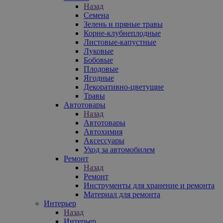
Назад
Семена
Зелень и пряные травы
Корне-клубнеплодные
Листовые-капустные
Луковые
Бобовые
Плодовые
Ягодные
Декоративно-цветущие
Травы
Автотовары
Назад
Автотовары
Автохимия
Аксессуары
Уход за автомобилем
Ремонт
Назад
Ремонт
Инструменты для хранение и ремонта
Материал для ремонта
Интерьер
Назад
Интерьер