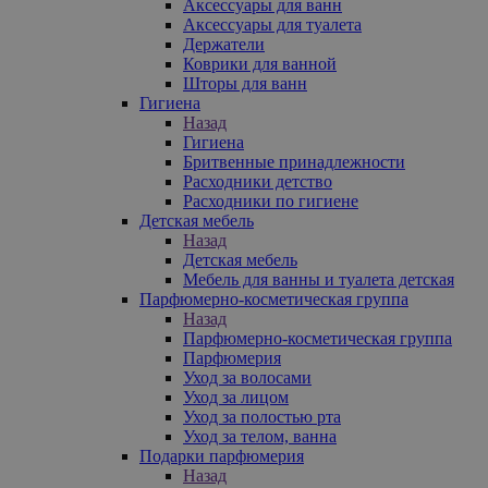
Аксессуары для ванн
Аксессуары для туалета
Держатели
Коврики для ванной
Шторы для ванн
Гигиена
Назад
Гигиена
Бритвенные принадлежности
Расходники детство
Расходники по гигиене
Детская мебель
Назад
Детская мебель
Мебель для ванны и туалета детская
Парфюмерно-косметическая группа
Назад
Парфюмерно-косметическая группа
Парфюмерия
Уход за волосами
Уход за лицом
Уход за полостью рта
Уход за телом, ванна
Подарки парфюмерия
Назад