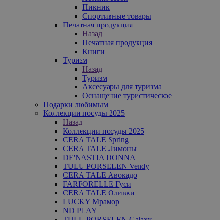
Пикник
Спортивные товары
Печатная продукция
Назад
Печатная продукция
Книги
Туризм
Назад
Туризм
Аксесуары для туризма
Оснащение туристическое
Подарки любимым
Коллекции посуды 2025
Назад
Коллекции посуды 2025
CERA TALE Spring
CERA TALE Лимоны
DE'NASTIA DONNA
TULU PORSELEN Vendy
CERA TALE Авокадо
FARFORELLE Гуси
CERA TALE Оливки
LUCKY Мрамор
ND PLAY
TULU PORSELEN Galaxy