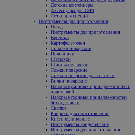
Детские контейнеры
Аксессуары для СВЧ
Лотки для специй
Инструменты для приготовления
Назад
Инструменты для приготовления
Венчики
Картофелемялки
Лопатки поварские
Половники
Шумовки
Щипцы поварские
Ложки поварские
Ложки поварские для спагетти
Вилки поварские
Наборы кухонных принадлежностей с
подставкой
Наборы кухонных принадлежностей
без подставки
Скалки
Коврики для приготовления
Кисти кулинарные
Инструменты кондитерские
Инструменты для приготовления