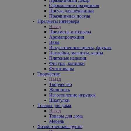
Праздничный декор
Оформление праздников
Посуда для вечеринки
Праздничная посуда
Предметы интерьера
Назад
Предметы интерьера
Аромапродукция
Вазы
Искусственные цветы, фрукты
Наклейки, магниты, карты
Плетеные изделия
Фигуры, копилки
Фототовары
Творчество
Назад
Творчество
Живопись
Изготовление игрушек
Шкатулки
Товары для дома
Назад
Товары для дома
Мебель
Хозяйственная группа