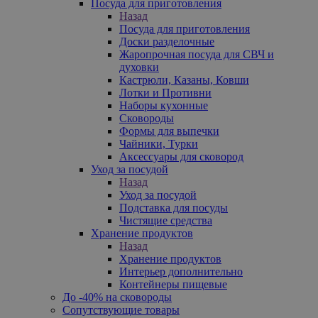
Посуда для приготовления
Назад
Посуда для приготовления
Доски разделочные
Жаропрочная посуда для СВЧ и
духовки
Кастрюли, Казаны, Ковши
Лотки и Противни
Наборы кухонные
Сковороды
Формы для выпечки
Чайники, Турки
Аксессуары для сковород
Уход за посудой
Назад
Уход за посудой
Подставка для посуды
Чистящие средства
Хранение продуктов
Назад
Хранение продуктов
Интерьер дополнительно
Контейнеры пищевые
До -40% на сковороды
Сопутствующие товары