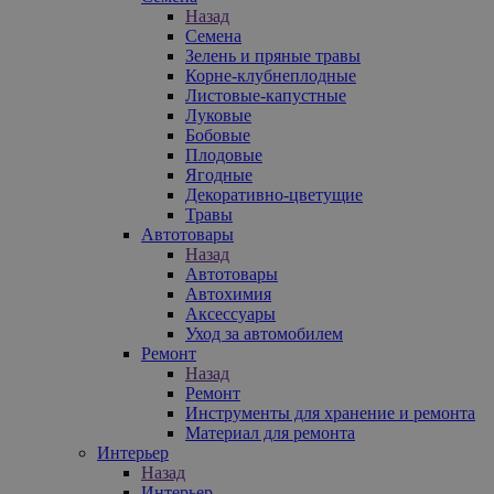
Назад
Семена
Зелень и пряные травы
Корне-клубнеплодные
Листовые-капустные
Луковые
Бобовые
Плодовые
Ягодные
Декоративно-цветущие
Травы
Автотовары
Назад
Автотовары
Автохимия
Аксессуары
Уход за автомобилем
Ремонт
Назад
Ремонт
Инструменты для хранение и ремонта
Материал для ремонта
Интерьер
Назад
Интерьер