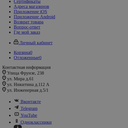
Сертификаты
Адреса магазинов
Приложение iOS
Приложение Android
Возврат товара
Вопрос-ответ
Где мой заказ
Личный кабинет
Корзина
0
Отложенные
0
Контактная информация
Улица Фрунзе, 238​
ул. Мира д.61
ул. Никитина д.112 А
ул. Инженерная д.5/1
Вконтакте
Telegram
YouTube
Одноклассники