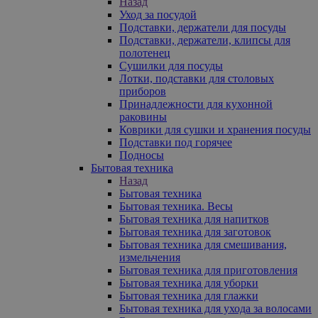
Назад
Уход за посудой
Подставки, держатели для посуды
Подставки, держатели, клипсы для
полотенец
Сушилки для посуды
Лотки, подставки для столовых
приборов
Принадлежности для кухонной
раковины
Коврики для сушки и хранения посуды
Подставки под горячее
Подносы
Бытовая техника
Назад
Бытовая техника
Бытовая техника. Весы
Бытовая техника для напитков
Бытовая техника для заготовок
Бытовая техника для смешивания,
измельчения
Бытовая техника для приготовления
Бытовая техника для уборки
Бытовая техника для глажки
Бытовая техника для ухода за волосами