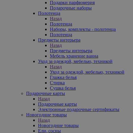
Подарки парфюмерия
Подарочные наборы
Полотенца
Назад
Полотенца
Наборы, комплекты - полотенца
Полотенца
Предметы интерьера
Назад
Предметы интерьера
Мебель хранение ванна
Уход за одеждой, мебелью, техникой
Назад
Уход за одеждой, мебелью, техникой
Глажка белья
Стирка
Сушка белья
Подарочные карты
Назад
Подарочные карты
Электронные подарочные сертификаты
Новогодние товары
Назад
Новогодние товары
Ели, сосны