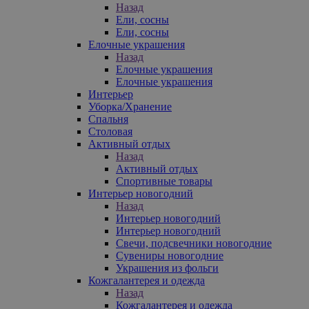
Назад
Ели, сосны
Ели, сосны
Елочные украшения
Назад
Елочные украшения
Елочные украшения
Интерьер
Уборка/Хранение
Спальня
Столовая
Активный отдых
Назад
Активный отдых
Спортивные товары
Интерьер новогодний
Назад
Интерьер новогодний
Интерьер новогодний
Свечи, подсвечники новогодние
Сувениры новогодние
Украшения из фольги
Кожгалантерея и одежда
Назад
Кожгалантерея и одежда