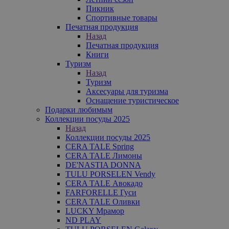
Пикник
Спортивные товары
Печатная продукция
Назад
Печатная продукция
Книги
Туризм
Назад
Туризм
Аксесуары для туризма
Оснащение туристическое
Подарки любимым
Коллекции посуды 2025
Назад
Коллекции посуды 2025
CERA TALE Spring
CERA TALE Лимоны
DE'NASTIA DONNA
TULU PORSELEN Vendy
CERA TALE Авокадо
FARFORELLE Гуси
CERA TALE Оливки
LUCKY Мрамор
ND PLAY