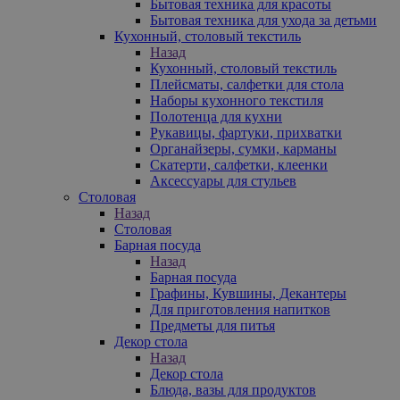
Бытовая техника для красоты
Бытовая техника для ухода за детьми
Кухонный, столовый текстиль
Назад
Кухонный, столовый текстиль
Плейсматы, салфетки для стола
Наборы кухонного текстиля
Полотенца для кухни
Рукавицы, фартуки, прихватки
Органайзеры, сумки, карманы
Скатерти, салфетки, клеенки
Аксессуары для стульев
Столовая
Назад
Столовая
Барная посуда
Назад
Барная посуда
Графины, Кувшины, Декантеры
Для приготовления напитков
Предметы для питья
Декор стола
Назад
Декор стола
Блюда, вазы для продуктов