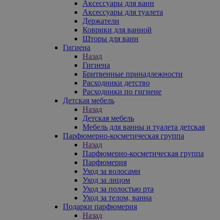
Аксессуары для ванн
Аксессуары для туалета
Держатели
Коврики для ванной
Шторы для ванн
Гигиена
Назад
Гигиена
Бритвенные принадлежности
Расходники детство
Расходники по гигиене
Детская мебель
Назад
Детская мебель
Мебель для ванны и туалета детская
Парфюмерно-косметическая группа
Назад
Парфюмерно-косметическая группа
Парфюмерия
Уход за волосами
Уход за лицом
Уход за полостью рта
Уход за телом, ванна
Подарки парфюмерия
Назад