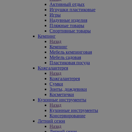
Активный отдых
Игрушки пластиковые
Игры
Надувные изделия
Пляжные товары
Спортивные товары
Кемпинг
Назад
Кемпинг
Мебель кемпинговая
Мебель садовая
Пластиковая посуда
Кожгалантерея
Назад
Кожгалантерея
Сумки
Зонты, дождевики
Косметички
Кухонные инструменты
Назад
Кухонные инструменты
Консервирование
Летний сезон
Назад
Летний сезон