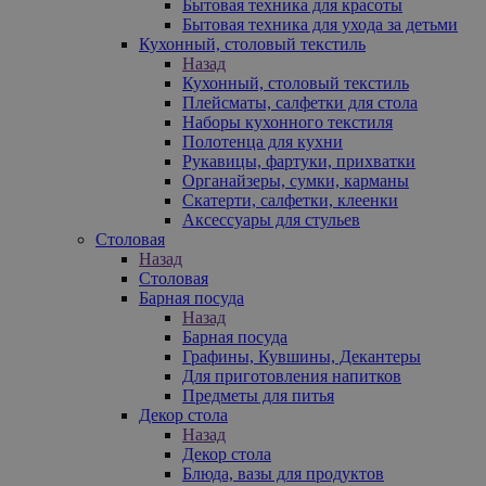
Бытовая техника для красоты
Бытовая техника для ухода за детьми
Кухонный, столовый текстиль
Назад
Кухонный, столовый текстиль
Плейсматы, салфетки для стола
Наборы кухонного текстиля
Полотенца для кухни
Рукавицы, фартуки, прихватки
Органайзеры, сумки, карманы
Скатерти, салфетки, клеенки
Аксессуары для стульев
Столовая
Назад
Столовая
Барная посуда
Назад
Барная посуда
Графины, Кувшины, Декантеры
Для приготовления напитков
Предметы для питья
Декор стола
Назад
Декор стола
Блюда, вазы для продуктов