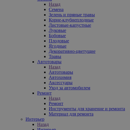
Назад
Семена
Зелень и пряные травы
Корне-клубнеплодные
Листовые-капустные
Луковые
Бобовые
Плодовые
Ягодные
Декоративно-цветущие
Травы
Автотовары
Назад
Автотовары
Автохимия
Аксессуары
Уход за автомобилем
Ремонт
Назад
Ремонт
Инструменты для хранение и ремонта
Материал для ремонта
Интерьер
Назад
Интерьер