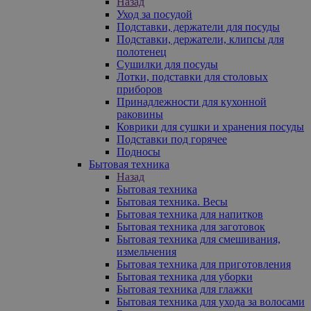
Назад
Уход за посудой
Подставки, держатели для посуды
Подставки, держатели, клипсы для
полотенец
Сушилки для посуды
Лотки, подставки для столовых
приборов
Принадлежности для кухонной
раковины
Коврики для сушки и хранения посуды
Подставки под горячее
Подносы
Бытовая техника
Назад
Бытовая техника
Бытовая техника. Весы
Бытовая техника для напитков
Бытовая техника для заготовок
Бытовая техника для смешивания,
измельчения
Бытовая техника для приготовления
Бытовая техника для уборки
Бытовая техника для глажки
Бытовая техника для ухода за волосами