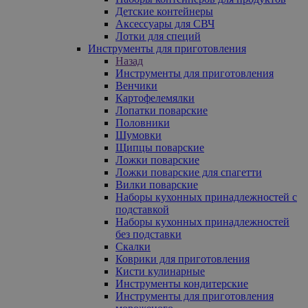
Детские контейнеры
Аксессуары для СВЧ
Лотки для специй
Инструменты для приготовления
Назад
Инструменты для приготовления
Венчики
Картофелемялки
Лопатки поварские
Половники
Шумовки
Щипцы поварские
Ложки поварские
Ложки поварские для спагетти
Вилки поварские
Наборы кухонных принадлежностей с
подставкой
Наборы кухонных принадлежностей
без подставки
Скалки
Коврики для приготовления
Кисти кулинарные
Инструменты кондитерские
Инструменты для приготовления