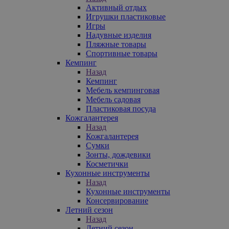
Активный отдых
Игрушки пластиковые
Игры
Надувные изделия
Пляжные товары
Спортивные товары
Кемпинг
Назад
Кемпинг
Мебель кемпинговая
Мебель садовая
Пластиковая посуда
Кожгалантерея
Назад
Кожгалантерея
Сумки
Зонты, дождевики
Косметички
Кухонные инструменты
Назад
Кухонные инструменты
Консервирование
Летний сезон
Назад
Летний сезон