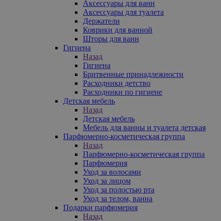
Аксессуары для ванн
Аксессуары для туалета
Держатели
Коврики для ванной
Шторы для ванн
Гигиена
Назад
Гигиена
Бритвенные принадлежности
Расходники детство
Расходники по гигиене
Детская мебель
Назад
Детская мебель
Мебель для ванны и туалета детская
Парфюмерно-косметическая группа
Назад
Парфюмерно-косметическая группа
Парфюмерия
Уход за волосами
Уход за лицом
Уход за полостью рта
Уход за телом, ванна
Подарки парфюмерия
Назад