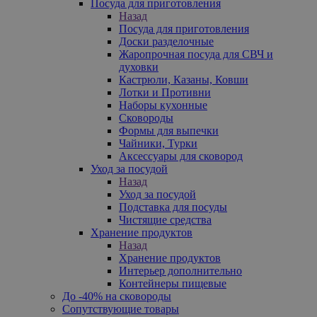
Посуда для приготовления
Назад
Посуда для приготовления
Доски разделочные
Жаропрочная посуда для СВЧ и
духовки
Кастрюли, Казаны, Ковши
Лотки и Противни
Наборы кухонные
Сковороды
Формы для выпечки
Чайники, Турки
Аксессуары для сковород
Уход за посудой
Назад
Уход за посудой
Подставка для посуды
Чистящие средства
Хранение продуктов
Назад
Хранение продуктов
Интерьер дополнительно
Контейнеры пищевые
До -40% на сковороды
Сопутствующие товары