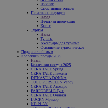
Пикник
Спортивные товары
Печатная продукция
Назад
Печатная продукция
Книги
Туризм
Назад
Туризм
Аксесуары для туризма
Оснащение туристическое
Подарки любимым
Коллекции посуды 2025
Назад
Коллекции посуды 2025
CERA TALE Spring
CERA TALE Лимоны
DE'NASTIA DONNA
TULU PORSELEN Vendy
CERA TALE Авокадо
FARFORELLE Гуси
CERA TALE Оливки
LUCKY Мрамор
ND PLAY