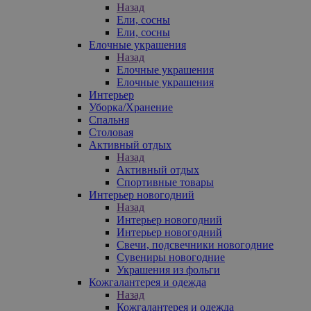
Назад
Ели, сосны
Ели, сосны
Елочные украшения
Назад
Елочные украшения
Елочные украшения
Интерьер
Уборка/Хранение
Спальня
Столовая
Активный отдых
Назад
Активный отдых
Спортивные товары
Интерьер новогодний
Назад
Интерьер новогодний
Интерьер новогодний
Свечи, подсвечники новогодние
Сувениры новогодние
Украшения из фольги
Кожгалантерея и одежда
Назад
Кожгалантерея и одежда