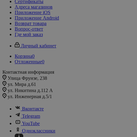
Сертификаты
Адреса магазинов
Приложение iOS
Приложение Android
Возврат товара
Вопрос-ответ
Где мой заказ
Личный кабинет
Корзина
0
Отложенные
0
Контактная информация
Улица Фрунзе, 238​
ул. Мира д.61
ул. Никитина д.112 А
ул. Инженерная д.5/1
Вконтакте
Telegram
YouTube
Одноклассники