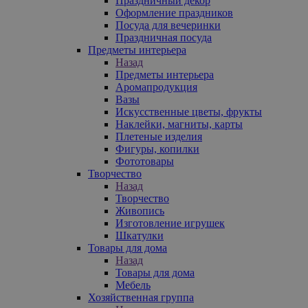
Праздничный декор
Оформление праздников
Посуда для вечеринки
Праздничная посуда
Предметы интерьера
Назад
Предметы интерьера
Аромапродукция
Вазы
Искусственные цветы, фрукты
Наклейки, магниты, карты
Плетеные изделия
Фигуры, копилки
Фототовары
Творчество
Назад
Творчество
Живопись
Изготовление игрушек
Шкатулки
Товары для дома
Назад
Товары для дома
Мебель
Хозяйственная группа