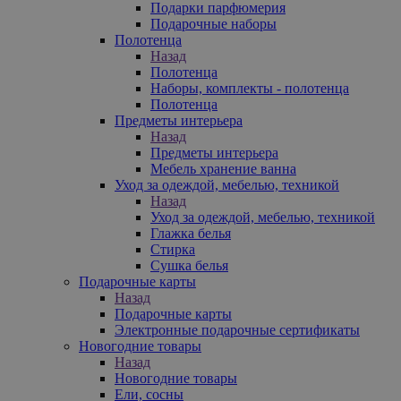
Подарки парфюмерия
Подарочные наборы
Полотенца
Назад
Полотенца
Наборы, комплекты - полотенца
Полотенца
Предметы интерьера
Назад
Предметы интерьера
Мебель хранение ванна
Уход за одеждой, мебелью, техникой
Назад
Уход за одеждой, мебелью, техникой
Глажка белья
Стирка
Сушка белья
Подарочные карты
Назад
Подарочные карты
Электронные подарочные сертификаты
Новогодние товары
Назад
Новогодние товары
Ели, сосны