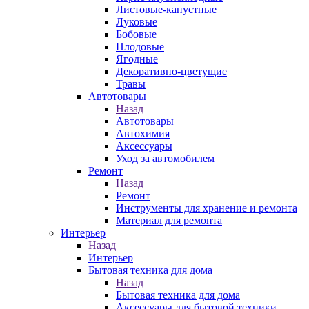
Листовые-капустные
Луковые
Бобовые
Плодовые
Ягодные
Декоративно-цветущие
Травы
Автотовары
Назад
Автотовары
Автохимия
Аксессуары
Уход за автомобилем
Ремонт
Назад
Ремонт
Инструменты для хранение и ремонта
Материал для ремонта
Интерьер
Назад
Интерьер
Бытовая техника для дома
Назад
Бытовая техника для дома
Аксессуары для бытовой техники