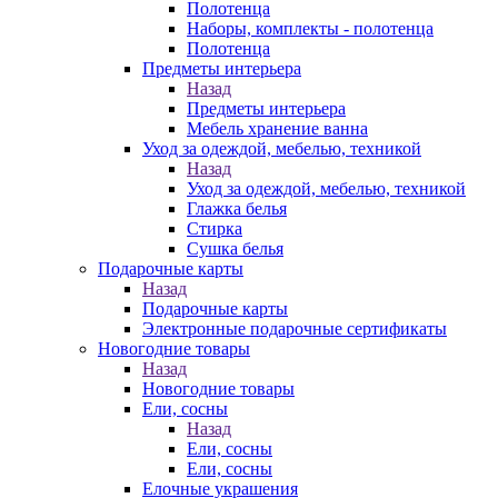
Полотенца
Наборы, комплекты - полотенца
Полотенца
Предметы интерьера
Назад
Предметы интерьера
Мебель хранение ванна
Уход за одеждой, мебелью, техникой
Назад
Уход за одеждой, мебелью, техникой
Глажка белья
Стирка
Сушка белья
Подарочные карты
Назад
Подарочные карты
Электронные подарочные сертификаты
Новогодние товары
Назад
Новогодние товары
Ели, сосны
Назад
Ели, сосны
Ели, сосны
Елочные украшения