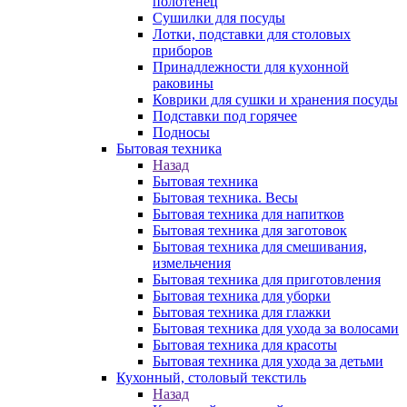
полотенец
Сушилки для посуды
Лотки, подставки для столовых
приборов
Принадлежности для кухонной
раковины
Коврики для сушки и хранения посуды
Подставки под горячее
Подносы
Бытовая техника
Назад
Бытовая техника
Бытовая техника. Весы
Бытовая техника для напитков
Бытовая техника для заготовок
Бытовая техника для смешивания,
измельчения
Бытовая техника для приготовления
Бытовая техника для уборки
Бытовая техника для глажки
Бытовая техника для ухода за волосами
Бытовая техника для красоты
Бытовая техника для ухода за детьми
Кухонный, столовый текстиль
Назад