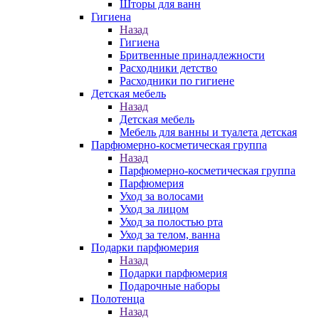
Шторы для ванн
Гигиена
Назад
Гигиена
Бритвенные принадлежности
Расходники детство
Расходники по гигиене
Детская мебель
Назад
Детская мебель
Мебель для ванны и туалета детская
Парфюмерно-косметическая группа
Назад
Парфюмерно-косметическая группа
Парфюмерия
Уход за волосами
Уход за лицом
Уход за полостью рта
Уход за телом, ванна
Подарки парфюмерия
Назад
Подарки парфюмерия
Подарочные наборы
Полотенца
Назад