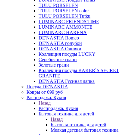
TULU PORSELEN
TULU PORSELEN color
TULU PORSELEN Tutku
LUMINARC FRIENDS'TIME
LUMINARC AMMONITE
LUMINARC HARENA
DE'NASTIA Romeo
DE'NASTIA голубой
DE'NASTIA Оливки
Коллекция посуды LUCKY
Серебряные грани
Золотые грани
Коллекция посуды BAKER`S SECRET
GRANITE
DE'NASTIA Гусиная лапка
Посуда DE'NASTIA
Ковры от 699 руб
Распродажа. Кухня
Назад
Распродажа. Кухня
Бытовая техника для детей
Назад
Бытовая техника для детей
Мелкая детская бытовая техника