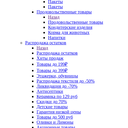
Пакеты
Пакеты
Продовольственные товары
Назад
Продовольственные товары
Кондитерские изделия
Корма для животных
Напитки
Распродажа остатков
Назад
Распродажа остатков
Хиты продаж
Товары до 199₽
Товары до 399₽
Этажерки, обувницы
Распродажа текстиля до -50%
Ликвидация до -70%
Антисептики
Керамика по 129 руб
Скидки до 70%
Детские товары
Гарантия низкой цены
Товары до 500 руб
Оливки и Лимоны
Акционные товары