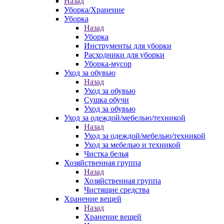
Назад
Уборка/Хранение
Уборка
Назад
Уборка
Инструменты для уборки
Расходники для уборки
Уборка-мусор
Уход за обувью
Назад
Уход за обувью
Сушка обучи
Уход за обувью
Уход за одеждой/мебелью/техникой
Назад
Уход за одеждой/мебелью/техникой
Уход за мебелью и техникой
Чистка белья
Хозяйственная группа
Назад
Хозяйственная группа
Чистящие средства
Хранение вещей
Назад
Хранение вещей