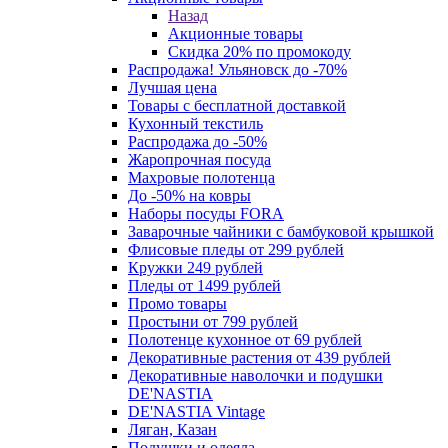
Назад
Акционные товары
Скидка 20% по промокоду
Распродажа! Ульяновск до -70%
Лучшая цена
Товары с бесплатной доставкой
Кухонный текстиль
Распродажа до -50%
Жаропрочная посуда
Махровые полотенца
До -50% на ковры
Наборы посуды FORA
Заварочные чайники с бамбуковой крышкой
Флисовые пледы от 299 рублей
Кружки 249 рублей
Пледы от 1499 рублей
Промо товары
Простыни от 799 рублей
Полотенце кухонное от 69 рублей
Декоративные растения от 439 рублей
Декоративные наволочки и подушки
DE'NASTIA
DE'NASTIA Vintage
Ляган, Казан
Подушки и одеяла