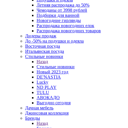
Летняя распродажа до 50%
Чемоданы от 3998 рублей
Подборки для ванной
Новогодние гирлянды
Распродажа новогодних елок
Распродажа новогодних товаров
Лидеры продаж
До -50% на подушки и одеяла
Восточная посуда
Итальянская посуда
Стильные новинки
Назад
Стильные новинки
Новый 2023 год
DE'NASTIA
Lucky
ND PLAY
TULU
АВОКАДО
Выгодно сегодня
Дачная мебель
Джинсовая коллекция
Бренды
Назад