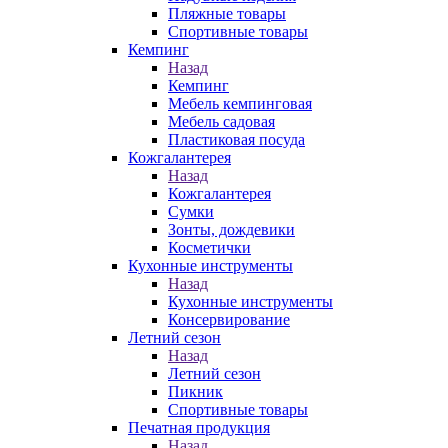
Пляжные товары
Спортивные товары
Кемпинг
Назад
Кемпинг
Мебель кемпинговая
Мебель садовая
Пластиковая посуда
Кожгалантерея
Назад
Кожгалантерея
Сумки
Зонты, дождевики
Косметички
Кухонные инструменты
Назад
Кухонные инструменты
Консервирование
Летний сезон
Назад
Летний сезон
Пикник
Спортивные товары
Печатная продукция
Назад