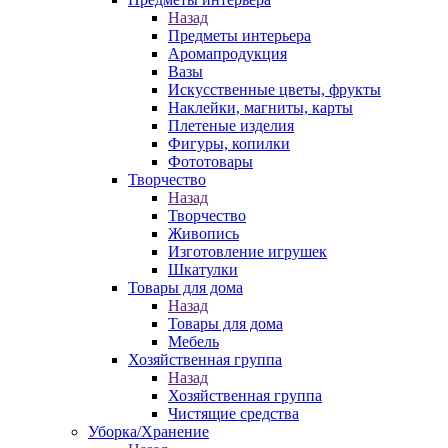
Назад
Предметы интерьера
Аромапродукция
Вазы
Искусственные цветы, фрукты
Наклейки, магниты, карты
Плетеные изделия
Фигуры, копилки
Фототовары
Творчество
Назад
Творчество
Живопись
Изготовление игрушек
Шкатулки
Товары для дома
Назад
Товары для дома
Мебель
Хозяйственная группа
Назад
Хозяйственная группа
Чистящие средства
Уборка/Хранение