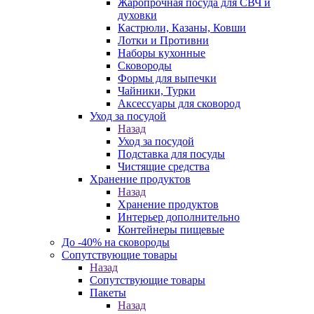
Жаропрочная посуда для СВЧ и
духовки
Кастрюли, Казаны, Ковши
Лотки и Противни
Наборы кухонные
Сковороды
Формы для выпечки
Чайники, Турки
Аксессуары для сковород
Уход за посудой
Назад
Уход за посудой
Подставка для посуды
Чистящие средства
Хранение продуктов
Назад
Хранение продуктов
Интерьер дополнительно
Контейнеры пищевые
До -40% на сковороды
Сопутствующие товары
Назад
Сопутствующие товары
Пакеты
Назад