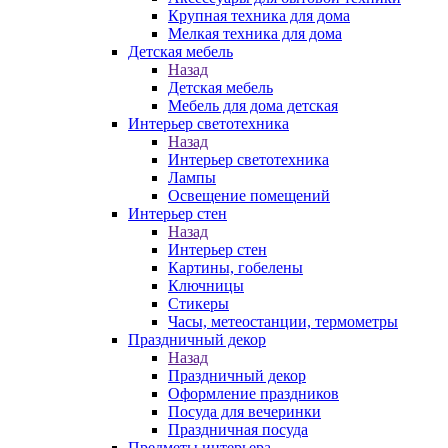
Крупная техника для дома
Мелкая техника для дома
Детская мебель
Назад
Детская мебель
Мебель для дома детская
Интерьер светотехника
Назад
Интерьер светотехника
Лампы
Освещение помещений
Интерьер стен
Назад
Интерьер стен
Картины, гобелены
Ключницы
Стикеры
Часы, метеостанции, термометры
Праздничный декор
Назад
Праздничный декор
Оформление праздников
Посуда для вечеринки
Праздничная посуда
Предметы интерьера