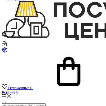
Отложенные
0
Корзина
0