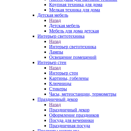
Крупная техника для дома
Мелкая техника для дома
Детская мебель
Назад
Детская мебель
Мебель для дома детская
Интерьер светотехника
Назад
Интерьер светотехника
Лампы
Освещение помещений
Интерьер стен
Назад
Интерьер стен
Картины, гобелены
Ключницы
Стикеры
Часы, метеостанции, термометры
Праздничный декор
Назад
Праздничный декор
Оформление праздников
Посуда для вечеринки
Праздничная посуда
Предметы интерьера