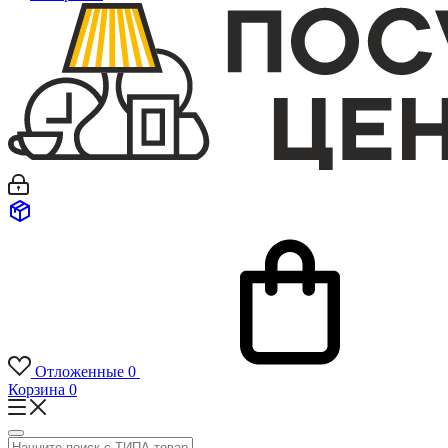
Отложенные
0
Корзина
0