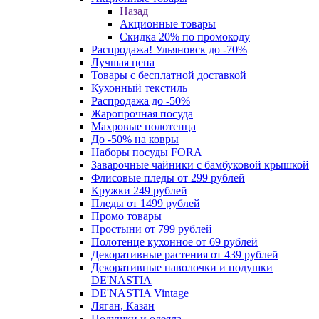
Назад
Акционные товары
Скидка 20% по промокоду
Распродажа! Ульяновск до -70%
Лучшая цена
Товары с бесплатной доставкой
Кухонный текстиль
Распродажа до -50%
Жаропрочная посуда
Махровые полотенца
До -50% на ковры
Наборы посуды FORA
Заварочные чайники с бамбуковой крышкой
Флисовые пледы от 299 рублей
Кружки 249 рублей
Пледы от 1499 рублей
Промо товары
Простыни от 799 рублей
Полотенце кухонное от 69 рублей
Декоративные растения от 439 рублей
Декоративные наволочки и подушки
DE'NASTIA
DE'NASTIA Vintage
Ляган, Казан
Подушки и одеяла