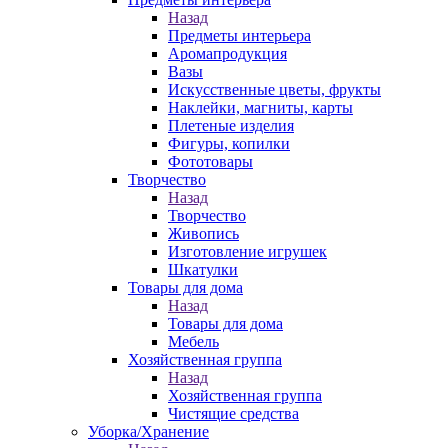
Назад
Предметы интерьера
Аромапродукция
Вазы
Искусственные цветы, фрукты
Наклейки, магниты, карты
Плетеные изделия
Фигуры, копилки
Фототовары
Творчество
Назад
Творчество
Живопись
Изготовление игрушек
Шкатулки
Товары для дома
Назад
Товары для дома
Мебель
Хозяйственная группа
Назад
Хозяйственная группа
Чистящие средства
Уборка/Хранение