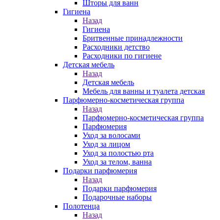
Шторы для ванн
Гигиена
Назад
Гигиена
Бритвенные принадлежности
Расходники детство
Расходники по гигиене
Детская мебель
Назад
Детская мебель
Мебель для ванны и туалета детская
Парфюмерно-косметическая группа
Назад
Парфюмерно-косметическая группа
Парфюмерия
Уход за волосами
Уход за лицом
Уход за полостью рта
Уход за телом, ванна
Подарки парфюмерия
Назад
Подарки парфюмерия
Подарочные наборы
Полотенца
Назад