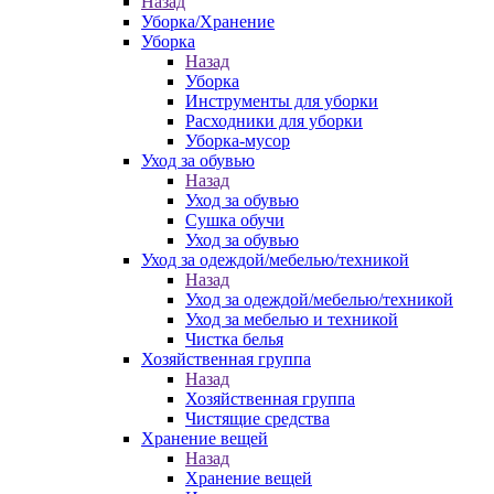
Назад
Уборка/Хранение
Уборка
Назад
Уборка
Инструменты для уборки
Расходники для уборки
Уборка-мусор
Уход за обувью
Назад
Уход за обувью
Сушка обучи
Уход за обувью
Уход за одеждой/мебелью/техникой
Назад
Уход за одеждой/мебелью/техникой
Уход за мебелью и техникой
Чистка белья
Хозяйственная группа
Назад
Хозяйственная группа
Чистящие средства
Хранение вещей
Назад
Хранение вещей