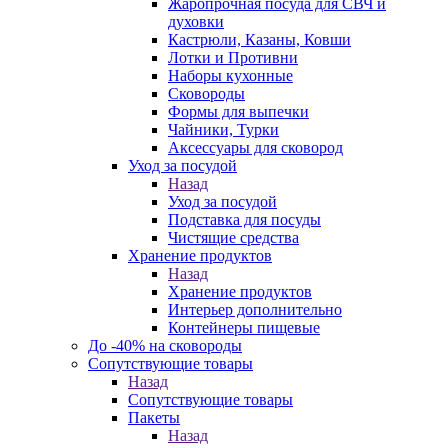
Жаропрочная посуда для СВЧ и
духовки
Кастрюли, Казаны, Ковши
Лотки и Противни
Наборы кухонные
Сковороды
Формы для выпечки
Чайники, Турки
Аксессуары для сковород
Уход за посудой
Назад
Уход за посудой
Подставка для посуды
Чистящие средства
Хранение продуктов
Назад
Хранение продуктов
Интерьер дополнительно
Контейнеры пищевые
До -40% на сковороды
Сопутствующие товары
Назад
Сопутствующие товары
Пакеты
Назад