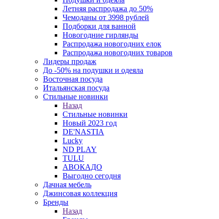
Летняя распродажа до 50%
Чемоданы от 3998 рублей
Подборки для ванной
Новогодние гирлянды
Распродажа новогодних елок
Распродажа новогодних товаров
Лидеры продаж
До -50% на подушки и одеяла
Восточная посуда
Итальянская посуда
Стильные новинки
Назад
Стильные новинки
Новый 2023 год
DE'NASTIA
Lucky
ND PLAY
TULU
АВОКАДО
Выгодно сегодня
Дачная мебель
Джинсовая коллекция
Бренды
Назад