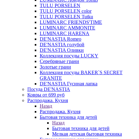
TULU PORSELEN
TULU PORSELEN color
TULU PORSELEN Tutku
LUMINARC FRIENDS'TIME
LUMINARC AMMONITE
LUMINARC HARENA
DE'NASTIA Romeo
DE'NASTIA голубой
DE'NASTIA Оливки
Коллекция посуды LUCKY
Серебряные грани
Золотые грани
Коллекция посуды BAKER`S SECRET
GRANITE
DE'NASTIA Гусиная лапка
Посуда DE'NASTIA
Ковры от 699 руб
Распродажа. Кухня
Назад
Распродажа. Кухня
Бытовая техника для детей
Назад
Бытовая техника для детей
Мелкая детская бытовая техника