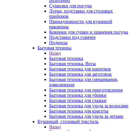
полотенец
Сушилки для посуды
Лотки, подставки для столовых
приборов
Принадлежности для кухонной
раковины
Коврики для сушки и хранения посуды
Подставки под горячее
Подносы
Бытовая техника
Назад
Бытовая техника
Бытовая техника. Весы
Бытовая техника для напитков
Бытовая техника для заготовок
Бытовая техника для смешивания,
измельчения
Бытовая техника для приготовления
Бытовая техника для уборки
Бытовая техника для глажки
Бытовая техника для ухода за волосами
Бытовая техника для красоты
Бытовая техника для ухода за детьми
Кухонный, столовый текстиль
Назад