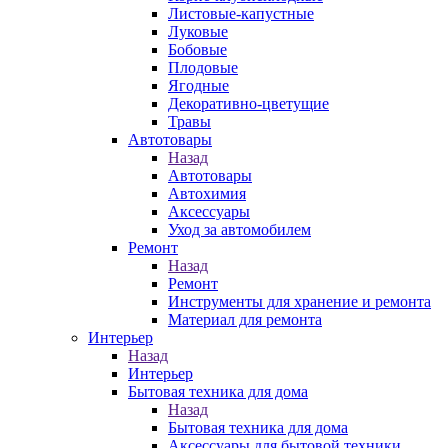
Листовые-капустные
Луковые
Бобовые
Плодовые
Ягодные
Декоративно-цветущие
Травы
Автотовары
Назад
Автотовары
Автохимия
Аксессуары
Уход за автомобилем
Ремонт
Назад
Ремонт
Инструменты для хранение и ремонта
Материал для ремонта
Интерьер
Назад
Интерьер
Бытовая техника для дома
Назад
Бытовая техника для дома
Аксессуары для бытовой техники