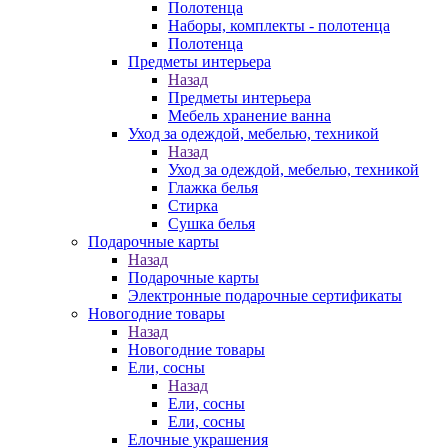
Полотенца
Наборы, комплекты - полотенца
Полотенца
Предметы интерьера
Назад
Предметы интерьера
Мебель хранение ванна
Уход за одеждой, мебелью, техникой
Назад
Уход за одеждой, мебелью, техникой
Глажка белья
Стирка
Сушка белья
Подарочные карты
Назад
Подарочные карты
Электронные подарочные сертификаты
Новогодние товары
Назад
Новогодние товары
Ели, сосны
Назад
Ели, сосны
Ели, сосны
Елочные украшения