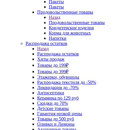
Пакеты
Пакеты
Продовольственные товары
Назад
Продовольственные товары
Кондитерские изделия
Корма для животных
Напитки
Распродажа остатков
Назад
Распродажа остатков
Хиты продаж
Товары до 199₽
Товары до 399₽
Этажерки, обувницы
Распродажа текстиля до -50%
Ликвидация до -70%
Антисептики
Керамика по 129 руб
Скидки до 70%
Детские товары
Гарантия низкой цены
Товары до 500 руб
Оливки и Лимоны
Акционные товары