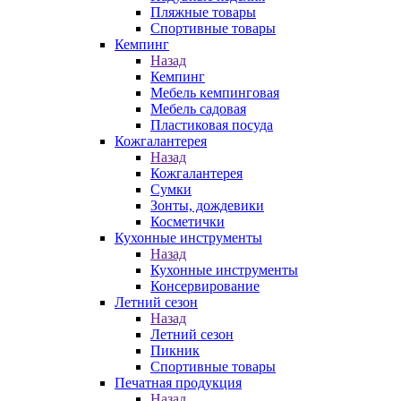
Пляжные товары
Спортивные товары
Кемпинг
Назад
Кемпинг
Мебель кемпинговая
Мебель садовая
Пластиковая посуда
Кожгалантерея
Назад
Кожгалантерея
Сумки
Зонты, дождевики
Косметички
Кухонные инструменты
Назад
Кухонные инструменты
Консервирование
Летний сезон
Назад
Летний сезон
Пикник
Спортивные товары
Печатная продукция
Назад