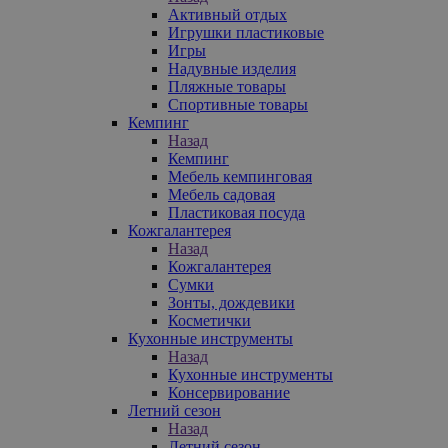
Активный отдых
Игрушки пластиковые
Игры
Надувные изделия
Пляжные товары
Спортивные товары
Кемпинг
Назад
Кемпинг
Мебель кемпинговая
Мебель садовая
Пластиковая посуда
Кожгалантерея
Назад
Кожгалантерея
Сумки
Зонты, дождевики
Косметички
Кухонные инструменты
Назад
Кухонные инструменты
Консервирование
Летний сезон
Назад
Летний сезон