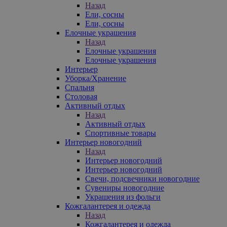
Назад
Ели, сосны
Ели, сосны
Елочные украшения
Назад
Елочные украшения
Елочные украшения
Интерьер
Уборка/Хранение
Спальня
Столовая
Активный отдых
Назад
Активный отдых
Спортивные товары
Интерьер новогодний
Назад
Интерьер новогодний
Интерьер новогодний
Свечи, подсвечники новогодние
Сувениры новогодние
Украшения из фольги
Кожгалантерея и одежда
Назад
Кожгалантерея и одежда