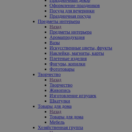
Праздничный декор
Оформление праздников
Посуда для вечеринки
Праздничная посуда
Предметы интерьера
Назад
Предметы интерьера
Аромапродукция
Вазы
Искусственные цветы, фрукты
Наклейки, магниты, карты
Плетеные изделия
Фигуры, копилки
Фототовары
Творчество
Назад
Творчество
Живопись
Изготовление игрушек
Шкатулки
Товары для дома
Назад
Товары для дома
Мебель
Хозяйственная группа