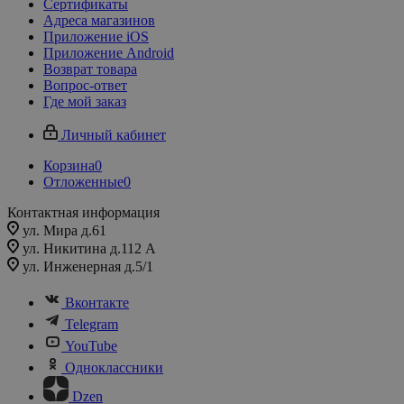
Сертификаты
Адреса магазинов
Приложение iOS
Приложение Android
Возврат товара
Вопрос-ответ
Где мой заказ
Личный кабинет
Корзина
0
Отложенные
0
Контактная информация
ул. Мира д.61
ул. Никитина д.112 А
ул. Инженерная д.5/1
Вконтакте
Telegram
YouTube
Одноклассники
Dzen