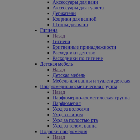
Аксессуары для ванн
Аксессуары для туалета
Держатели
Коврики для ванной
Шторы для ванн
Гигиена
Назад
Гигиена
Бритвенные принадлежности
Расходники детство
Расходники по гигиене
Детская мебель
Назад
Детская мебель
Мебель для ванны и туалета детская
Парфюмерно-косметическая группа
Назад
Парфюмерно-косметическая группа
Парфюмерия
Уход за волосами
Уход за лицом
Уход за полостью рта
Уход за телом, ванна
Подарки парфюмерия
Назад