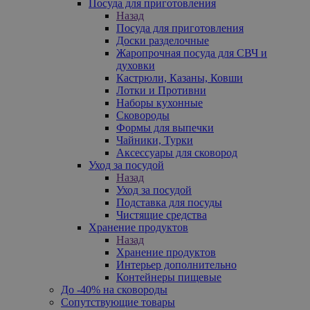
Посуда для приготовления
Назад
Посуда для приготовления
Доски разделочные
Жаропрочная посуда для СВЧ и
духовки
Кастрюли, Казаны, Ковши
Лотки и Противни
Наборы кухонные
Сковороды
Формы для выпечки
Чайники, Турки
Аксессуары для сковород
Уход за посудой
Назад
Уход за посудой
Подставка для посуды
Чистящие средства
Хранение продуктов
Назад
Хранение продуктов
Интерьер дополнительно
Контейнеры пищевые
До -40% на сковороды
Сопутствующие товары