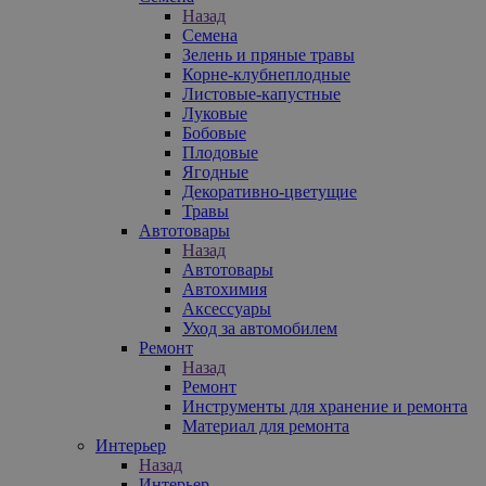
Назад
Семена
Зелень и пряные травы
Корне-клубнеплодные
Листовые-капустные
Луковые
Бобовые
Плодовые
Ягодные
Декоративно-цветущие
Травы
Автотовары
Назад
Автотовары
Автохимия
Аксессуары
Уход за автомобилем
Ремонт
Назад
Ремонт
Инструменты для хранение и ремонта
Материал для ремонта
Интерьер
Назад
Интерьер