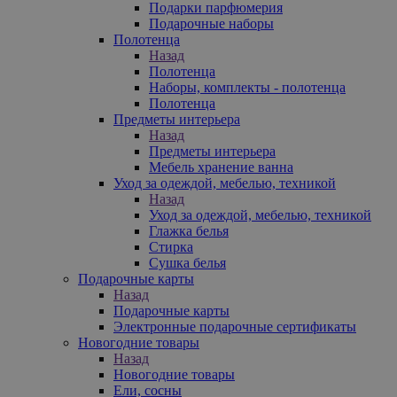
Подарки парфюмерия
Подарочные наборы
Полотенца
Назад
Полотенца
Наборы, комплекты - полотенца
Полотенца
Предметы интерьера
Назад
Предметы интерьера
Мебель хранение ванна
Уход за одеждой, мебелью, техникой
Назад
Уход за одеждой, мебелью, техникой
Глажка белья
Стирка
Сушка белья
Подарочные карты
Назад
Подарочные карты
Электронные подарочные сертификаты
Новогодние товары
Назад
Новогодние товары
Ели, сосны