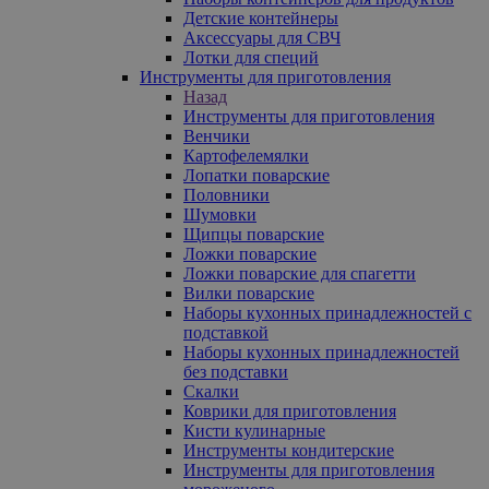
Детские контейнеры
Аксессуары для СВЧ
Лотки для специй
Инструменты для приготовления
Назад
Инструменты для приготовления
Венчики
Картофелемялки
Лопатки поварские
Половники
Шумовки
Щипцы поварские
Ложки поварские
Ложки поварские для спагетти
Вилки поварские
Наборы кухонных принадлежностей с
подставкой
Наборы кухонных принадлежностей
без подставки
Скалки
Коврики для приготовления
Кисти кулинарные
Инструменты кондитерские
Инструменты для приготовления