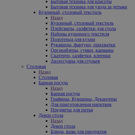
Бытовая техника для красоты
Бытовая техника для ухода за детьми
Кухонный, столовый текстиль
Назад
Кухонный, столовый текстиль
Плейсматы, салфетки для стола
Наборы кухонного текстиля
Полотенца для кухни
Рукавицы, фартуки, прихватки
Органайзеры, сумки, карманы
Скатерти, салфетки, клеенки
Аксессуары для стульев
Столовая
Назад
Столовая
Барная посуда
Назад
Барная посуда
Графины, Кувшины, Декантеры
Для приготовления напитков
Предметы для питья
Декор стола
Назад
Декор стола
Блюда, вазы для продуктов