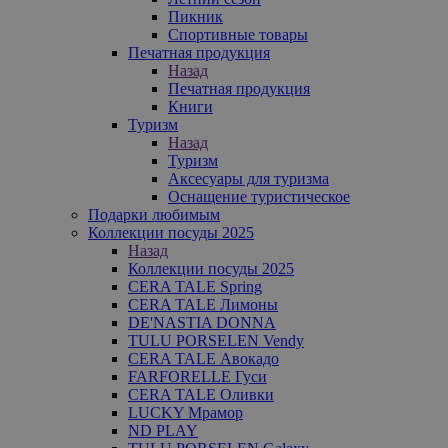
Пикник
Спортивные товары
Печатная продукция
Назад
Печатная продукция
Книги
Туризм
Назад
Туризм
Аксесуары для туризма
Оснащение туристическое
Подарки любимым
Коллекции посуды 2025
Назад
Коллекции посуды 2025
CERA TALE Spring
CERA TALE Лимоны
DE'NASTIA DONNA
TULU PORSELEN Vendy
CERA TALE Авокадо
FARFORELLE Гуси
CERA TALE Оливки
LUCKY Мрамор
ND PLAY