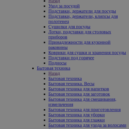
Назад
Уход за посудой
Подставки, держатели для посуды
Подставки, держатели, клипсы для
полотенец
Сушилки для посуды
Лотки, подставки для столовых
приборов
Принадлежности для кухонной
раковины
Коврики для сушки и хранения посуды
Подставки под горячее
Подносы
Бытовая техника
Назад
Бытовая техника
Бытовая техника. Весы
Бытовая техника для напитков
Бытовая техника для заготовок
Бытовая техника для смешивания,
измельчения
Бытовая техника для приготовления
Бытовая техника для уборки
Бытовая техника для глажки
Бытовая техника для ухода за волосами