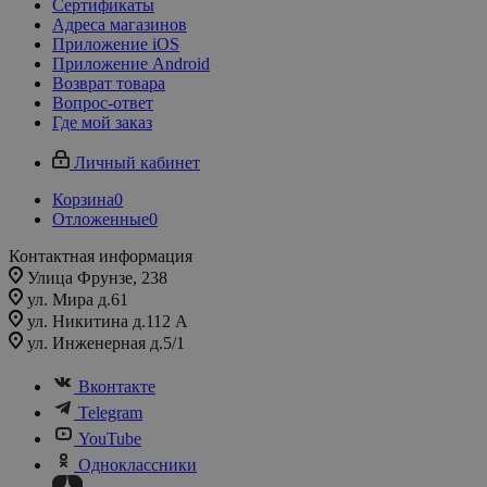
Сертификаты
Адреса магазинов
Приложение iOS
Приложение Android
Возврат товара
Вопрос-ответ
Где мой заказ
Личный кабинет
Корзина
0
Отложенные
0
Контактная информация
Улица Фрунзе, 238​
ул. Мира д.61
ул. Никитина д.112 А
ул. Инженерная д.5/1
Вконтакте
Telegram
YouTube
Одноклассники