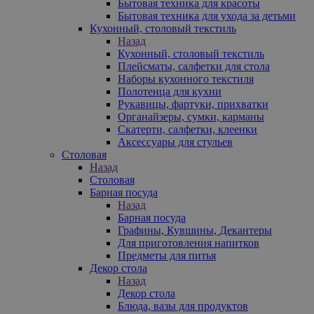
Бытовая техника для красоты
Бытовая техника для ухода за детьми
Кухонный, столовый текстиль
Назад
Кухонный, столовый текстиль
Плейсматы, салфетки для стола
Наборы кухонного текстиля
Полотенца для кухни
Рукавицы, фартуки, прихватки
Органайзеры, сумки, карманы
Скатерти, салфетки, клеенки
Аксессуары для стульев
Столовая
Назад
Столовая
Барная посуда
Назад
Барная посуда
Графины, Кувшины, Декантеры
Для приготовления напитков
Предметы для питья
Декор стола
Назад
Декор стола
Блюда, вазы для продуктов