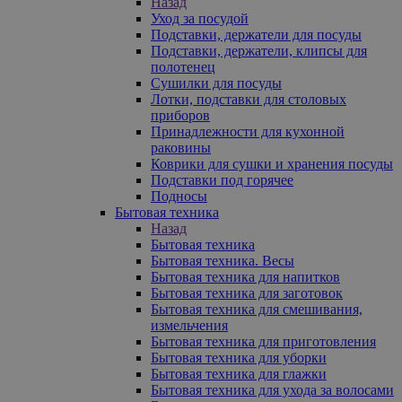
Назад
Уход за посудой
Подставки, держатели для посуды
Подставки, держатели, клипсы для
полотенец
Сушилки для посуды
Лотки, подставки для столовых
приборов
Принадлежности для кухонной
раковины
Коврики для сушки и хранения посуды
Подставки под горячее
Подносы
Бытовая техника
Назад
Бытовая техника
Бытовая техника. Весы
Бытовая техника для напитков
Бытовая техника для заготовок
Бытовая техника для смешивания,
измельчения
Бытовая техника для приготовления
Бытовая техника для уборки
Бытовая техника для глажки
Бытовая техника для ухода за волосами