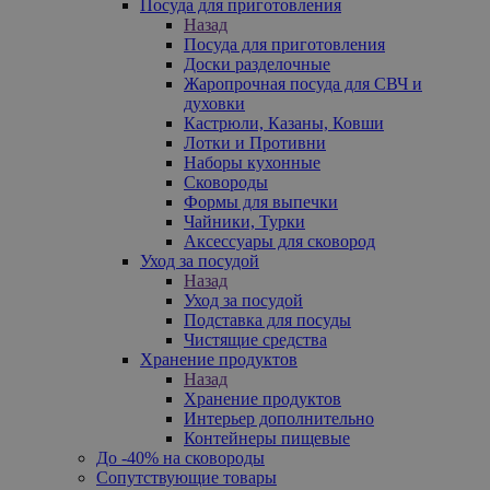
Посуда для приготовления
Назад
Посуда для приготовления
Доски разделочные
Жаропрочная посуда для СВЧ и
духовки
Кастрюли, Казаны, Ковши
Лотки и Противни
Наборы кухонные
Сковороды
Формы для выпечки
Чайники, Турки
Аксессуары для сковород
Уход за посудой
Назад
Уход за посудой
Подставка для посуды
Чистящие средства
Хранение продуктов
Назад
Хранение продуктов
Интерьер дополнительно
Контейнеры пищевые
До -40% на сковороды
Сопутствующие товары