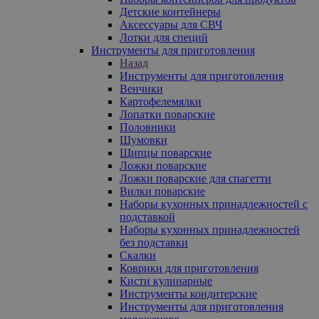
Детские контейнеры
Аксессуары для СВЧ
Лотки для специй
Инструменты для приготовления
Назад
Инструменты для приготовления
Венчики
Картофелемялки
Лопатки поварские
Половники
Шумовки
Щипцы поварские
Ложки поварские
Ложки поварские для спагетти
Вилки поварские
Наборы кухонных принадлежностей с
подставкой
Наборы кухонных принадлежностей
без подставки
Скалки
Коврики для приготовления
Кисти кулинарные
Инструменты кондитерские
Инструменты для приготовления