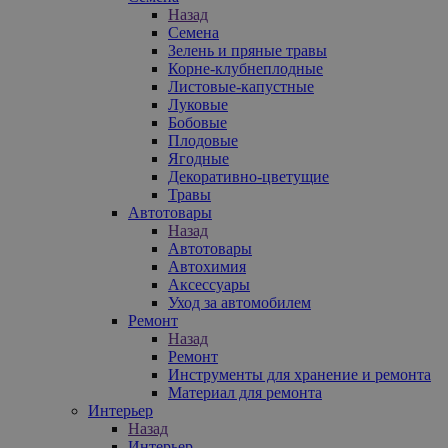
Назад
Семена
Зелень и пряные травы
Корне-клубнеплодные
Листовые-капустные
Луковые
Бобовые
Плодовые
Ягодные
Декоративно-цветущие
Травы
Автотовары
Назад
Автотовары
Автохимия
Аксессуары
Уход за автомобилем
Ремонт
Назад
Ремонт
Инструменты для хранение и ремонта
Материал для ремонта
Интерьер
Назад
Интерьер