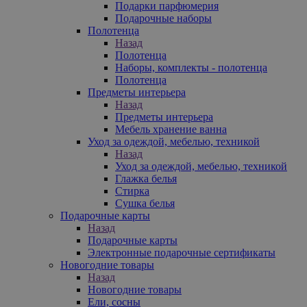
Подарки парфюмерия
Подарочные наборы
Полотенца
Назад
Полотенца
Наборы, комплекты - полотенца
Полотенца
Предметы интерьера
Назад
Предметы интерьера
Мебель хранение ванна
Уход за одеждой, мебелью, техникой
Назад
Уход за одеждой, мебелью, техникой
Глажка белья
Стирка
Сушка белья
Подарочные карты
Назад
Подарочные карты
Электронные подарочные сертификаты
Новогодние товары
Назад
Новогодние товары
Ели, сосны