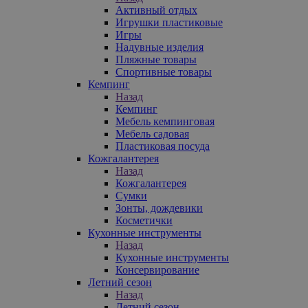
Активный отдых
Игрушки пластиковые
Игры
Надувные изделия
Пляжные товары
Спортивные товары
Кемпинг
Назад
Кемпинг
Мебель кемпинговая
Мебель садовая
Пластиковая посуда
Кожгалантерея
Назад
Кожгалантерея
Сумки
Зонты, дождевики
Косметички
Кухонные инструменты
Назад
Кухонные инструменты
Консервирование
Летний сезон
Назад
Летний сезон