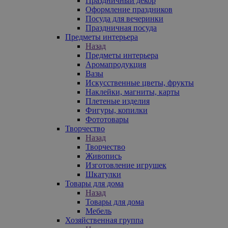
Праздничный декор
Оформление праздников
Посуда для вечеринки
Праздничная посуда
Предметы интерьера
Назад
Предметы интерьера
Аромапродукция
Вазы
Искусственные цветы, фрукты
Наклейки, магниты, карты
Плетеные изделия
Фигуры, копилки
Фототовары
Творчество
Назад
Творчество
Живопись
Изготовление игрушек
Шкатулки
Товары для дома
Назад
Товары для дома
Мебель
Хозяйственная группа