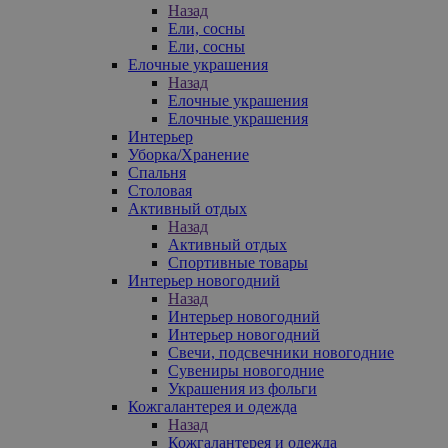
Назад
Ели, сосны
Ели, сосны
Елочные украшения
Назад
Елочные украшения
Елочные украшения
Интерьер
Уборка/Хранение
Спальня
Столовая
Активный отдых
Назад
Активный отдых
Спортивные товары
Интерьер новогодний
Назад
Интерьер новогодний
Интерьер новогодний
Свечи, подсвечники новогодние
Сувениры новогодние
Украшения из фольги
Кожгалантерея и одежда
Назад
Кожгалантерея и одежда