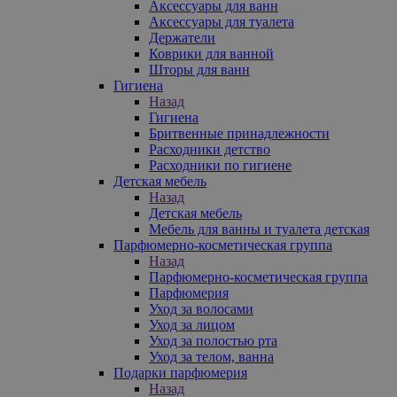
Аксессуары для ванн
Аксессуары для туалета
Держатели
Коврики для ванной
Шторы для ванн
Гигиена
Назад
Гигиена
Бритвенные принадлежности
Расходники детство
Расходники по гигиене
Детская мебель
Назад
Детская мебель
Мебель для ванны и туалета детская
Парфюмерно-косметическая группа
Назад
Парфюмерно-косметическая группа
Парфюмерия
Уход за волосами
Уход за лицом
Уход за полостью рта
Уход за телом, ванна
Подарки парфюмерия
Назад