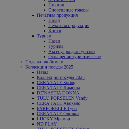
Пикник
Спортивные товары
Печатная продукция
Назад
Печатная продукция
Книги
Туризм
Назад
Туризм
Аксесуары для туризма
Оснащение туристическое
Подарки любимым
Коллекции посуды 2025
Назад
Коллекции посуды 2025
CERA TALE Spring
CERA TALE Лимоны
DE'NASTIA DONNA
TULU PORSELEN Vendy
CERA TALE Авокадо
FARFORELLE Гуси
CERA TALE Оливки
LUCKY Мрамор
ND PLAY