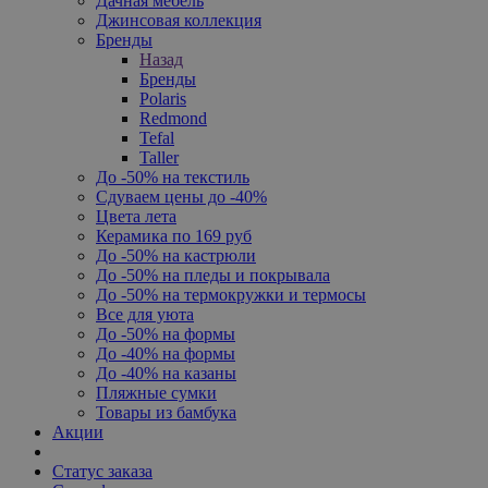
Дачная мебель
Джинсовая коллекция
Бренды
Назад
Бренды
Polaris
Redmond
Tefal
Taller
До -50% на текстиль
Сдуваем цены до -40%
Цвета лета
Керамика по 169 руб
До -50% на кастрюли
До -50% на пледы и покрывала
До -50% на термокружки и термосы
Все для уюта
До -50% на формы
До -40% на формы
До -40% на казаны
Пляжные сумки
Товары из бамбука
Акции
Статус заказа