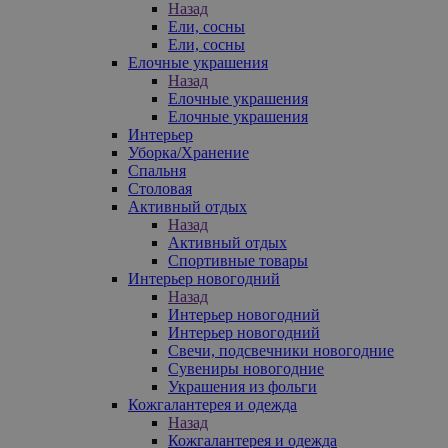
Назад
Ели, сосны
Ели, сосны
Елочные украшения
Назад
Елочные украшения
Елочные украшения
Интерьер
Уборка/Хранение
Спальня
Столовая
Активный отдых
Назад
Активный отдых
Спортивные товары
Интерьер новогодний
Назад
Интерьер новогодний
Интерьер новогодний
Свечи, подсвечники новогодние
Сувениры новогодние
Украшения из фольги
Кожгалантерея и одежда
Назад
Кожгалантерея и одежда