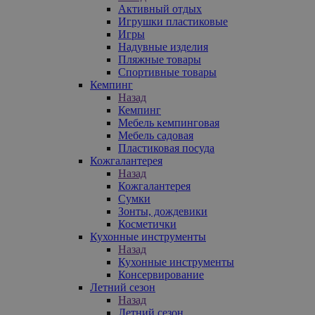
Активный отдых
Игрушки пластиковые
Игры
Надувные изделия
Пляжные товары
Спортивные товары
Кемпинг
Назад
Кемпинг
Мебель кемпинговая
Мебель садовая
Пластиковая посуда
Кожгалантерея
Назад
Кожгалантерея
Сумки
Зонты, дождевики
Косметички
Кухонные инструменты
Назад
Кухонные инструменты
Консервирование
Летний сезон
Назад
Летний сезон