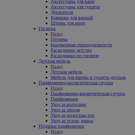
Аксессуары для ванн
Аксессуары для туалета
Держатели
Коврики для ванной
Шторы для ванн
Гигиена
Назад
Гигиена
Бритвенные принадлежности
Расходники детство
Расходники по гигиене
Детская мебель
Назад
Детская мебель
Мебель для ванны и туалета детская
Парфюмерно-косметическая группа
Назад
Парфюмерно-косметическая группа
Парфюмерия
Уход за волосами
Уход за лицом
Уход за полостью рта
Уход за телом, ванна
Подарки парфюмерия
Назад