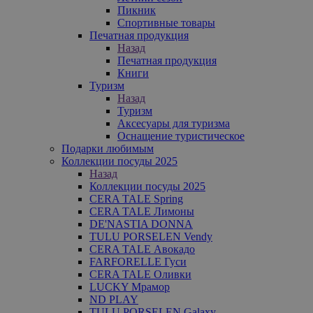
Пикник
Спортивные товары
Печатная продукция
Назад
Печатная продукция
Книги
Туризм
Назад
Туризм
Аксесуары для туризма
Оснащение туристическое
Подарки любимым
Коллекции посуды 2025
Назад
Коллекции посуды 2025
CERA TALE Spring
CERA TALE Лимоны
DE'NASTIA DONNA
TULU PORSELEN Vendy
CERA TALE Авокадо
FARFORELLE Гуси
CERA TALE Оливки
LUCKY Мрамор
ND PLAY
TULU PORSELEN Galaxy