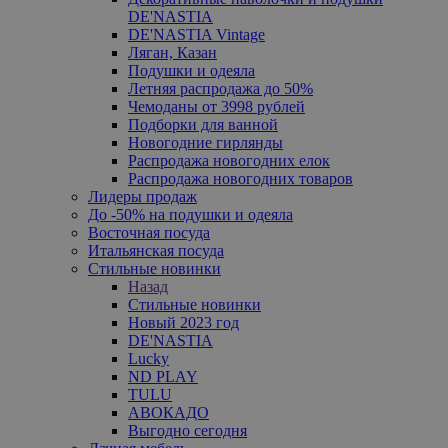
DE'NASTIA
DE'NASTIA Vintage
Ляган, Казан
Подушки и одеяла
Летняя распродажа до 50%
Чемоданы от 3998 рублей
Подборки для ванной
Новогодние гирлянды
Распродажа новогодних елок
Распродажа новогодних товаров
Лидеры продаж
До -50% на подушки и одеяла
Восточная посуда
Итальянская посуда
Стильные новинки
Назад
Стильные новинки
Новый 2023 год
DE'NASTIA
Lucky
ND PLAY
TULU
АВОКАДО
Выгодно сегодня