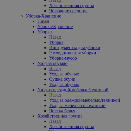
Назад
Хозяйственная группа
Чистящие средства
Уборка/Хранение
Назад
Уборка/Хранение
Уборка
Назад
Уборка
Инструменты для уборки
Расходники для уборки
Уборка-мусор
Уход за обувью
Назад
Уход за обувью
Сушка обучи
Уход за обувью
Уход за одеждой/мебелью/техникой
Назад
Уход за одеждой/мебелью/техникой
Уход за мебелью и техникой
Чистка белья
Хозяйственная группа
Назад
Хозяйственная группа