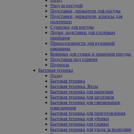
Назад
Уход за посудой
Подставки, держатели для посуды
Подставки, держатели, клипсы для
полотенец
Сушилки для посуды
Лотки, подставки для столовых
приборов
Принадлежности для кухонной
раковины
Коврики для сушки и хранения посуды
Подставки под горячее
Подносы
Бытовая техника
Назад
Бытовая техника
Бытовая техника. Весы
Бытовая техника для напитков
Бытовая техника для заготовок
Бытовая техника для смешивания,
измельчения
Бытовая техника для приготовления
Бытовая техника для уборки
Бытовая техника для глажки
Бытовая техника для ухода за волосами