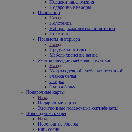
Подарки парфюмерия
Подарочные наборы
Полотенца
Назад
Полотенца
Наборы, комплекты - полотенца
Полотенца
Предметы интерьера
Назад
Предметы интерьера
Мебель хранение ванна
Уход за одеждой, мебелью, техникой
Назад
Уход за одеждой, мебелью, техникой
Глажка белья
Стирка
Сушка белья
Подарочные карты
Назад
Подарочные карты
Электронные подарочные сертификаты
Новогодние товары
Назад
Новогодние товары
Ели, сосны