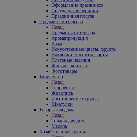
Оформление праздников
Посуда для вечеринки
Праздничная посуда
Предметы интерьера
Назад
Предметы интерьера
Аромапродукция
Вазы
Искусственные цветы, фрукты
Наклейки, магниты, карты
Плетеные изделия
Фигуры, копилки
Фототовары
Творчество
Назад
Творчество
Живопись
Изготовление игрушек
Шкатулки
Товары для дома
Назад
Товары для дома
Мебель
Хозяйственная группа