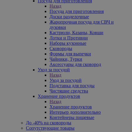
Посуда для приготовления
Назад
Посуда для приготовления
Доски разделочные
Жаропрочная посуда для СВЧ и
духовки
Кастрюли, Казаны, Ковши
Лотки и Противни
Наборы кухонные
Сковороды
Формы для выпечки
Чайники, Турки
Аксессуары для сковород
Уход за посудой
Назад
Уход за посудой
Подставка для посуды
Чистящие средства
Хранение продуктов
Назад
Хранение продуктов
Интерьер дополнительно
Контейнеры пищевые
До -40% на сковороды
Сопутствующие товары