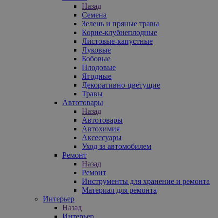
Назад
Семена
Зелень и пряные травы
Корне-клубнеплодные
Листовые-капустные
Луковые
Бобовые
Плодовые
Ягодные
Декоративно-цветущие
Травы
Автотовары
Назад
Автотовары
Автохимия
Аксессуары
Уход за автомобилем
Ремонт
Назад
Ремонт
Инструменты для хранение и ремонта
Материал для ремонта
Интерьер
Назад
Интерьер