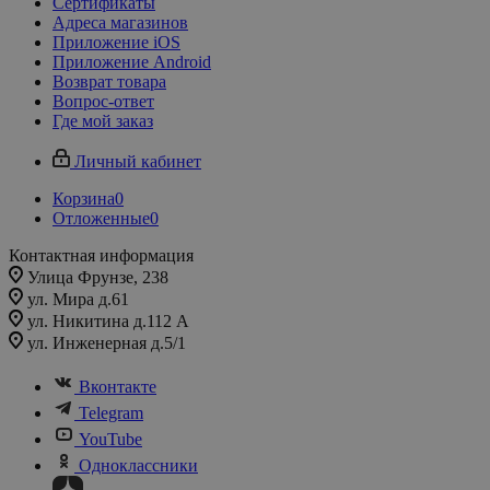
Сертификаты
Адреса магазинов
Приложение iOS
Приложение Android
Возврат товара
Вопрос-ответ
Где мой заказ
Личный кабинет
Корзина
0
Отложенные
0
Контактная информация
Улица Фрунзе, 238​
ул. Мира д.61
ул. Никитина д.112 А
ул. Инженерная д.5/1
Вконтакте
Telegram
YouTube
Одноклассники