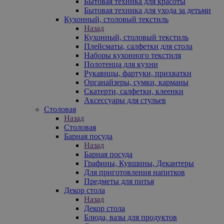
Бытовая техника для красоты
Бытовая техника для ухода за детьми
Кухонный, столовый текстиль
Назад
Кухонный, столовый текстиль
Плейсматы, салфетки для стола
Наборы кухонного текстиля
Полотенца для кухни
Рукавицы, фартуки, прихватки
Органайзеры, сумки, карманы
Скатерти, салфетки, клеенки
Аксессуары для стульев
Столовая
Назад
Столовая
Барная посуда
Назад
Барная посуда
Графины, Кувшины, Декантеры
Для приготовления напитков
Предметы для питья
Декор стола
Назад
Декор стола
Блюда, вазы для продуктов