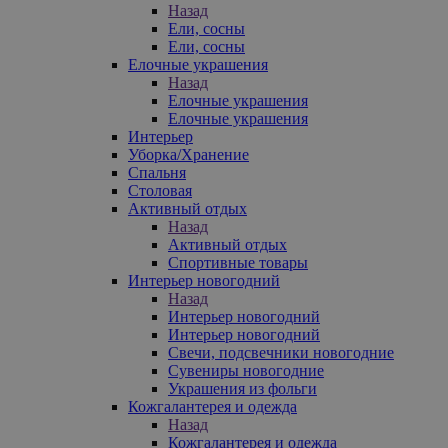
Назад
Ели, сосны
Ели, сосны
Елочные украшения
Назад
Елочные украшения
Елочные украшения
Интерьер
Уборка/Хранение
Спальня
Столовая
Активный отдых
Назад
Активный отдых
Спортивные товары
Интерьер новогодний
Назад
Интерьер новогодний
Интерьер новогодний
Свечи, подсвечники новогодние
Сувениры новогодние
Украшения из фольги
Кожгалантерея и одежда
Назад
Кожгалантерея и одежда