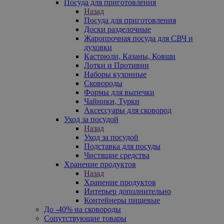
Посуда для приготовления
Назад
Посуда для приготовления
Доски разделочные
Жаропрочная посуда для СВЧ и
духовки
Кастрюли, Казаны, Ковши
Лотки и Противни
Наборы кухонные
Сковороды
Формы для выпечки
Чайники, Турки
Аксессуары для сковород
Уход за посудой
Назад
Уход за посудой
Подставка для посуды
Чистящие средства
Хранение продуктов
Назад
Хранение продуктов
Интерьер дополнительно
Контейнеры пищевые
До -40% на сковороды
Сопутствующие товары