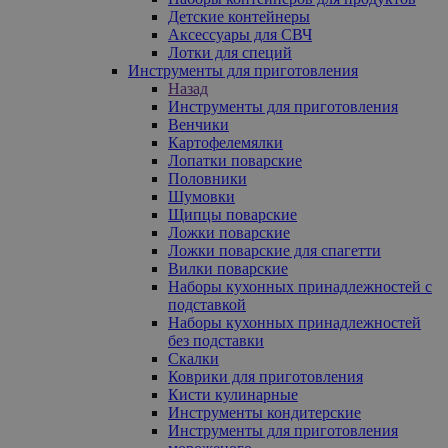
Детские контейнеры
Аксессуары для СВЧ
Лотки для специй
Инструменты для приготовления
Назад
Инструменты для приготовления
Венчики
Картофелемялки
Лопатки поварские
Половники
Шумовки
Щипцы поварские
Ложки поварские
Ложки поварские для спагетти
Вилки поварские
Наборы кухонных принадлежностей с
подставкой
Наборы кухонных принадлежностей
без подставки
Скалки
Коврики для приготовления
Кисти кулинарные
Инструменты кондитерские
Инструменты для приготовления