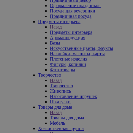
Праздничный декор
Оформление праздников
Посуда для вечеринки
Праздничная посуда
Предметы интерьера
Назад
Предметы интерьера
Аромапродукция
Вазы
Искусственные цветы, фрукты
Наклейки, магниты, карты
Плетеные изделия
Фигуры, копилки
Фототовары
Творчество
Назад
Творчество
Живопись
Изготовление игрушек
Шкатулки
Товары для дома
Назад
Товары для дома
Мебель
Хозяйственная группа