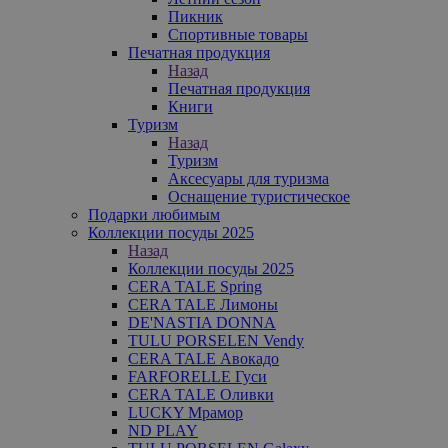
Пикник
Спортивные товары
Печатная продукция
Назад
Печатная продукция
Книги
Туризм
Назад
Туризм
Аксесуары для туризма
Оснащение туристическое
Подарки любимым
Коллекции посуды 2025
Назад
Коллекции посуды 2025
CERA TALE Spring
CERA TALE Лимоны
DE'NASTIA DONNA
TULU PORSELEN Vendy
CERA TALE Авокадо
FARFORELLE Гуси
CERA TALE Оливки
LUCKY Мрамор
ND PLAY