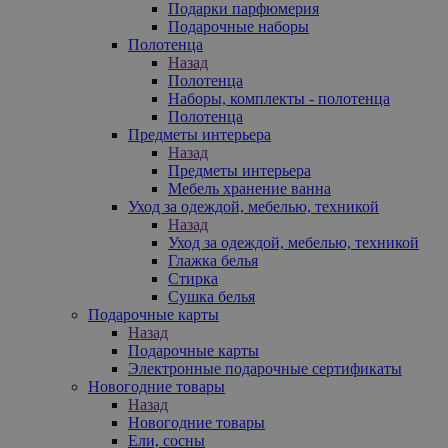
Подарки парфюмерия
Подарочные наборы
Полотенца
Назад
Полотенца
Наборы, комплекты - полотенца
Полотенца
Предметы интерьера
Назад
Предметы интерьера
Мебель хранение ванна
Уход за одеждой, мебелью, техникой
Назад
Уход за одеждой, мебелью, техникой
Глажка белья
Стирка
Сушка белья
Подарочные карты
Назад
Подарочные карты
Электронные подарочные сертификаты
Новогодние товары
Назад
Новогодние товары
Ели, сосны