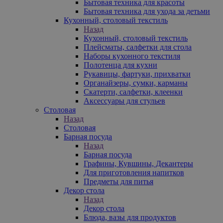
Бытовая техника для красоты
Бытовая техника для ухода за детьми
Кухонный, столовый текстиль
Назад
Кухонный, столовый текстиль
Плейсматы, салфетки для стола
Наборы кухонного текстиля
Полотенца для кухни
Рукавицы, фартуки, прихватки
Органайзеры, сумки, карманы
Скатерти, салфетки, клеенки
Аксессуары для стульев
Столовая
Назад
Столовая
Барная посуда
Назад
Барная посуда
Графины, Кувшины, Декантеры
Для приготовления напитков
Предметы для питья
Декор стола
Назад
Декор стола
Блюда, вазы для продуктов