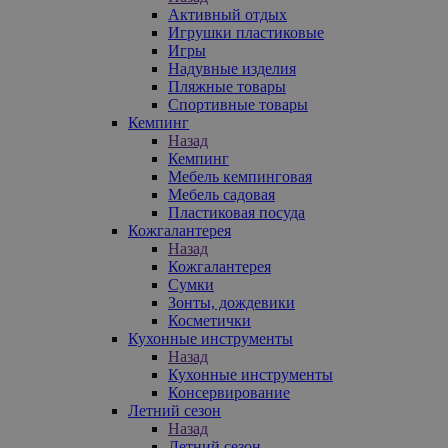
Активный отдых
Игрушки пластиковые
Игры
Надувные изделия
Пляжные товары
Спортивные товары
Кемпинг
Назад
Кемпинг
Мебель кемпинговая
Мебель садовая
Пластиковая посуда
Кожгалантерея
Назад
Кожгалантерея
Сумки
Зонты, дождевики
Косметички
Кухонные инструменты
Назад
Кухонные инструменты
Консервирование
Летний сезон
Назад
Летний сезон