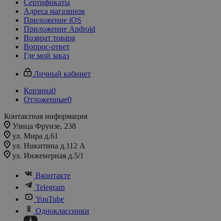
Сертификаты
Адреса магазинов
Приложение iOS
Приложение Android
Возврат товара
Вопрос-ответ
Где мой заказ
Личный кабинет
Корзина
0
Отложенные
0
Контактная информация
Улица Фрунзе, 238​
ул. Мира д.61
ул. Никитина д.112 А
ул. Инженерная д.5/1
Вконтакте
Telegram
YouTube
Одноклассники