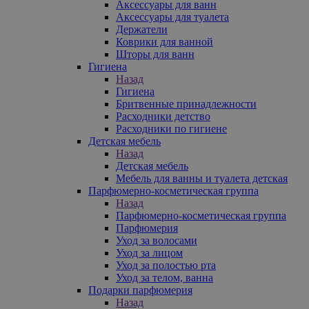
Аксессуары для ванн
Аксессуары для туалета
Держатели
Коврики для ванной
Шторы для ванн
Гигиена
Назад
Гигиена
Бритвенные принадлежности
Расходники детство
Расходники по гигиене
Детская мебель
Назад
Детская мебель
Мебель для ванны и туалета детская
Парфюмерно-косметическая группа
Назад
Парфюмерно-косметическая группа
Парфюмерия
Уход за волосами
Уход за лицом
Уход за полостью рта
Уход за телом, ванна
Подарки парфюмерия
Назад