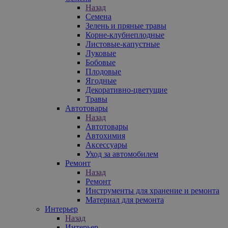
Назад
Семена
Зелень и пряные травы
Корне-клубнеплодные
Листовые-капустные
Луковые
Бобовые
Плодовые
Ягодные
Декоративно-цветущие
Травы
Автотовары
Назад
Автотовары
Автохимия
Аксессуары
Уход за автомобилем
Ремонт
Назад
Ремонт
Инструменты для хранение и ремонта
Материал для ремонта
Интерьер
Назад
Интерьер