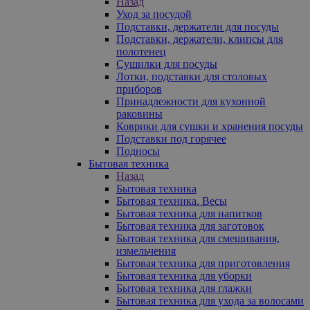
Назад
Уход за посудой
Подставки, держатели для посуды
Подставки, держатели, клипсы для
полотенец
Сушилки для посуды
Лотки, подставки для столовых
приборов
Принадлежности для кухонной
раковины
Коврики для сушки и хранения посуды
Подставки под горячее
Подносы
Бытовая техника
Назад
Бытовая техника
Бытовая техника. Весы
Бытовая техника для напитков
Бытовая техника для заготовок
Бытовая техника для смешивания,
измельчения
Бытовая техника для приготовления
Бытовая техника для уборки
Бытовая техника для глажки
Бытовая техника для ухода за волосами