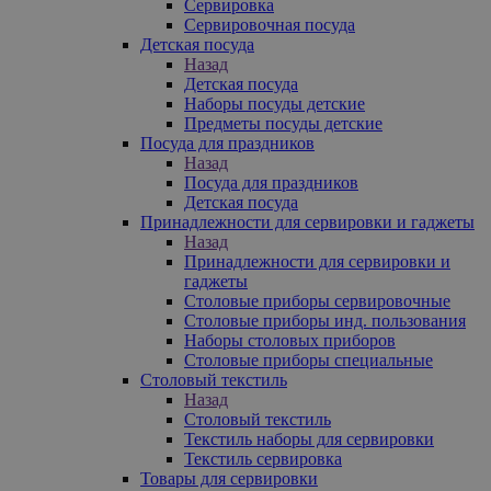
Сервировка
Сервировочная посуда
Детская посуда
Назад
Детская посуда
Наборы посуды детские
Предметы посуды детские
Посуда для праздников
Назад
Посуда для праздников
Детская посуда
Принадлежности для сервировки и гаджеты
Назад
Принадлежности для сервировки и
гаджеты
Столовые приборы сервировочные
Столовые приборы инд. пользования
Наборы столовых приборов
Столовые приборы специальные
Столовый текстиль
Назад
Столовый текстиль
Текстиль наборы для сервировки
Текстиль сервировка
Товары для сервировки