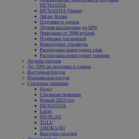
DE'NASTIA
DE'NASTIA Vintage
Ляган, Казан
Подушки и одеяла
Летняя распродажа до 50%
Чемоданы от 3998 рублей
Подборки для ванной
Новогодние гирлянды
Распродажа новогодних елок
Распродажа новогодних товаров
Лидеры продаж
До -50% на подушки и одеяла
Восточная посуда
Итальянская посуда
Стильные новинки
Назад
Стильные новинки
Новый 2023 год
DE'NASTIA
Lucky
ND PLAY
TULU
АВОКАДО
Выгодно сегодня