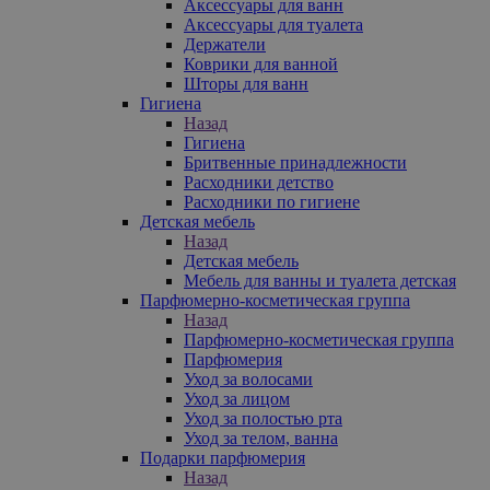
Аксессуары для ванн
Аксессуары для туалета
Держатели
Коврики для ванной
Шторы для ванн
Гигиена
Назад
Гигиена
Бритвенные принадлежности
Расходники детство
Расходники по гигиене
Детская мебель
Назад
Детская мебель
Мебель для ванны и туалета детская
Парфюмерно-косметическая группа
Назад
Парфюмерно-косметическая группа
Парфюмерия
Уход за волосами
Уход за лицом
Уход за полостью рта
Уход за телом, ванна
Подарки парфюмерия
Назад