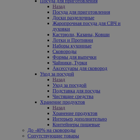
Посуда для приготовления
Назад
Посуда для приготовления
Доски разделочные
Жаропрочная посуда для СВЧ и
духовки
Кастрюли, Казаны, Ковши
Лотки и Противни
Наборы кухонные
Сковороды
Формы для выпечки
Чайники, Турки
Аксессуары для сковород
Уход за посудой
Назад
Уход за посудой
Подставка для посуды
Чистящие средства
Хранение продуктов
Назад
Хранение продуктов
Интерьер дополнительно
Контейнеры пищевые
До -40% на сковороды
Сопутствующие товары