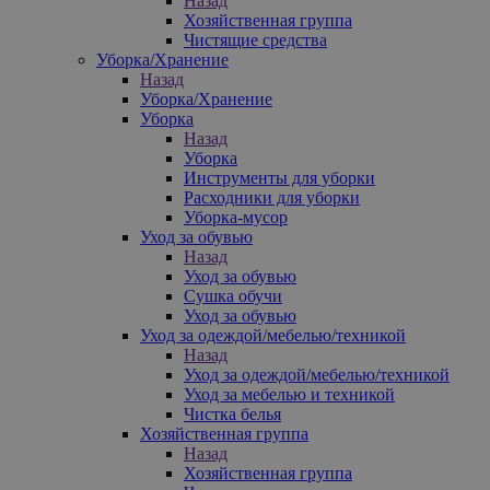
Назад
Хозяйственная группа
Чистящие средства
Уборка/Хранение
Назад
Уборка/Хранение
Уборка
Назад
Уборка
Инструменты для уборки
Расходники для уборки
Уборка-мусор
Уход за обувью
Назад
Уход за обувью
Сушка обучи
Уход за обувью
Уход за одеждой/мебелью/техникой
Назад
Уход за одеждой/мебелью/техникой
Уход за мебелью и техникой
Чистка белья
Хозяйственная группа
Назад
Хозяйственная группа