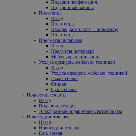
Подарки парфюмерия
Подарочные наборы
Полотенца
Назад
Полотенца
Наборы, комплекты - полотенца
Полотенца
Предметы интерьера
Назад
Предметы интерьера
Мебель хранение ванна
Уход за одеждой, мебелью, техникой
Назад
Уход за одеждой, мебелью, техникой
Глажка белья
Стирка
Сушка белья
Подарочные карты
Назад
Подарочные карты
Электронные подарочные сертификаты
Новогодние товары
Назад
Новогодние товары
Ели, сосны