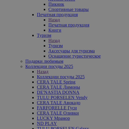
Пикник
Спортивные товары
Печатная продукция
Назад
Печатная продукция
Книги
Туризм
Назад
Туризм
Аксесуары для туризма
Оснащение туристическое
Подарки любимым
Коллекции посуды 2025
Назад
Коллекции посуды 2025
CERA TALE Spring
CERA TALE Лимоны
DE'NASTIA DONNA
TULU PORSELEN Vendy
CERA TALE Авокадо
FARFORELLE Гуси
CERA TALE Оливки
LUCKY Мрамор
ND PLAY
TULU PORSELEN Galaxy