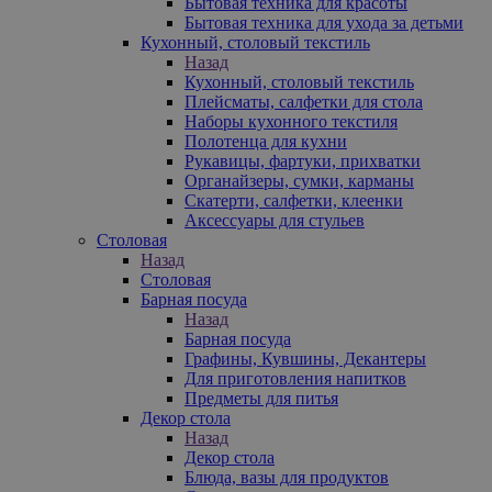
Бытовая техника для красоты
Бытовая техника для ухода за детьми
Кухонный, столовый текстиль
Назад
Кухонный, столовый текстиль
Плейсматы, салфетки для стола
Наборы кухонного текстиля
Полотенца для кухни
Рукавицы, фартуки, прихватки
Органайзеры, сумки, карманы
Скатерти, салфетки, клеенки
Аксессуары для стульев
Столовая
Назад
Столовая
Барная посуда
Назад
Барная посуда
Графины, Кувшины, Декантеры
Для приготовления напитков
Предметы для питья
Декор стола
Назад
Декор стола
Блюда, вазы для продуктов