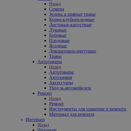
Назад
Семена
Зелень и пряные травы
Корне-клубнеплодные
Листовые-капустные
Луковые
Бобовые
Плодовые
Ягодные
Декоративно-цветущие
Травы
Автотовары
Назад
Автотовары
Автохимия
Аксессуары
Уход за автомобилем
Ремонт
Назад
Ремонт
Инструменты для хранение и ремонта
Материал для ремонта
Интерьер
Назад
Интерьер