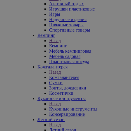
Активный отдых
Игрушки пластиковые
Игры
Надувные изделия
Пляжные товары
Спортивные товары
Кемпинг
Назад
Кемпинг
Мебель кемпинговая
Мебель садовая
Пластиковая посуда
Кожгалантерея
Назад
Кожгалантерея
Сумки
Зонты, дождевики
Косметички
Кухонные инструменты
Назад
Кухонные инструменты
Консервирование
Летний сезон
Назад
Летний сезон