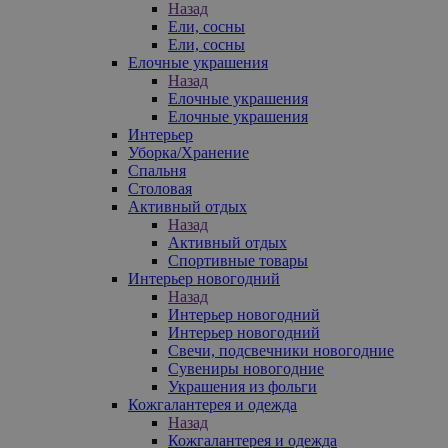
Назад
Ели, сосны
Ели, сосны
Елочные украшения
Назад
Елочные украшения
Елочные украшения
Интерьер
Уборка/Хранение
Спальня
Столовая
Активный отдых
Назад
Активный отдых
Спортивные товары
Интерьер новогодний
Назад
Интерьер новогодний
Интерьер новогодний
Свечи, подсвечники новогодние
Сувениры новогодние
Украшения из фольги
Кожгалантерея и одежда
Назад
Кожгалантерея и одежда