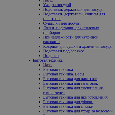
Назад
Уход за посудой
Подставки, держатели для посуды
Подставки, держатели, клипсы для
полотенец
Сушилки для посуды
Лотки, подставки для столовых
приборов
Принадлежности для кухонной
раковины
Коврики для сушки и хранения посуды
Подставки под горячее
Подносы
Бытовая техника
Назад
Бытовая техника
Бытовая техника. Весы
Бытовая техника для напитков
Бытовая техника для заготовок
Бытовая техника для смешивания,
измельчения
Бытовая техника для приготовления
Бытовая техника для уборки
Бытовая техника для глажки
Бытовая техника для ухода за волосами