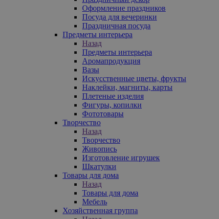
Оформление праздников
Посуда для вечеринки
Праздничная посуда
Предметы интерьера
Назад
Предметы интерьера
Аромапродукция
Вазы
Искусственные цветы, фрукты
Наклейки, магниты, карты
Плетеные изделия
Фигуры, копилки
Фототовары
Творчество
Назад
Творчество
Живопись
Изготовление игрушек
Шкатулки
Товары для дома
Назад
Товары для дома
Мебель
Хозяйственная группа