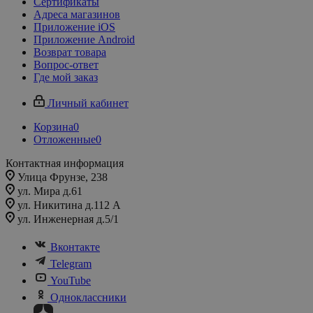
Сертификаты
Адреса магазинов
Приложение iOS
Приложение Android
Возврат товара
Вопрос-ответ
Где мой заказ
Личный кабинет
Корзина
0
Отложенные
0
Контактная информация
Улица Фрунзе, 238​
ул. Мира д.61
ул. Никитина д.112 А
ул. Инженерная д.5/1
Вконтакте
Telegram
YouTube
Одноклассники