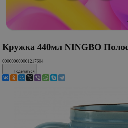
Кружка 440мл NINGBO Полосы
000000000001217604
Поделиться