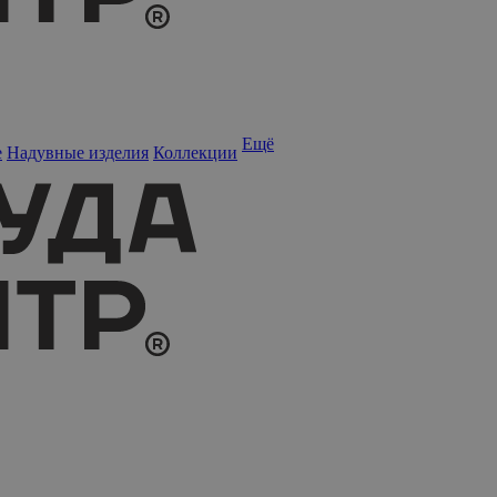
Ещё
е
Надувные изделия
Коллекции