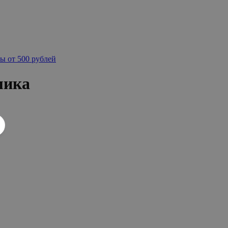
ы от 500 рублей
мика