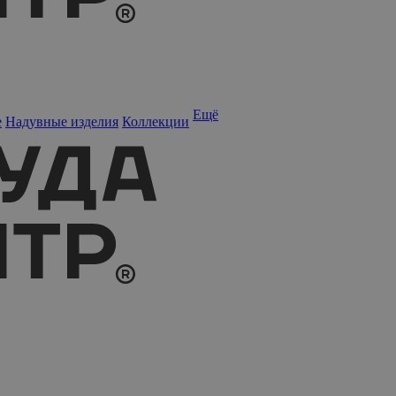
Ещё
е
Надувные изделия
Коллекции