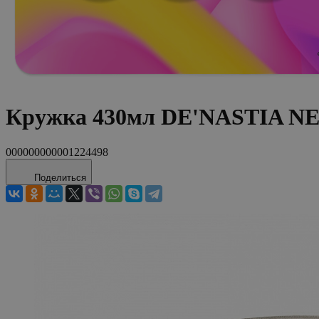
Кружка 430мл DE'NASTIA NE
000000000001224498
Поделиться