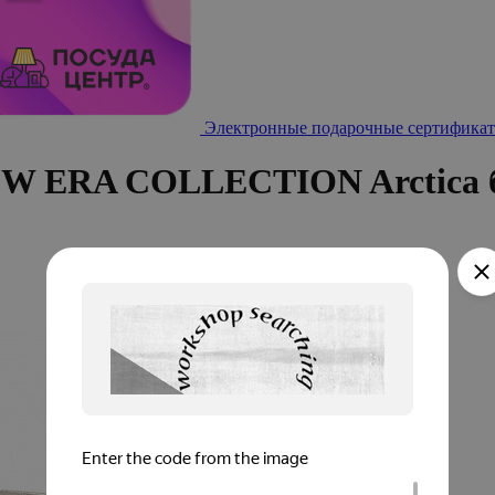
Электронные подарочные сертификат
W ERA COLLECTION Arctica 