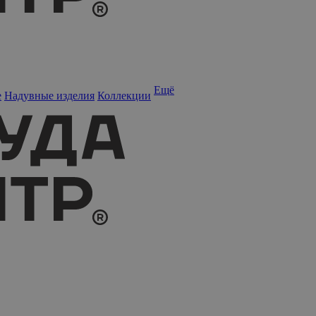
Ещё
е
Надувные изделия
Коллекции