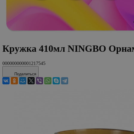
Кружка 410мл NINGBO Орнам
000000000001217545
Поделиться