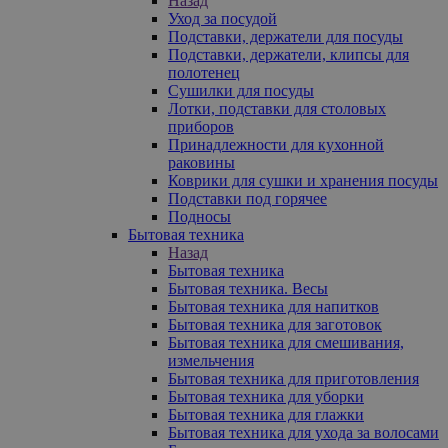
Назад
Уход за посудой
Подставки, держатели для посуды
Подставки, держатели, клипсы для
полотенец
Сушилки для посуды
Лотки, подставки для столовых
приборов
Принадлежности для кухонной
раковины
Коврики для сушки и хранения посуды
Подставки под горячее
Подносы
Бытовая техника
Назад
Бытовая техника
Бытовая техника. Весы
Бытовая техника для напитков
Бытовая техника для заготовок
Бытовая техника для смешивания,
измельчения
Бытовая техника для приготовления
Бытовая техника для уборки
Бытовая техника для глажки
Бытовая техника для ухода за волосами