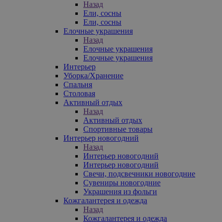
Назад
Ели, сосны
Ели, сосны
Елочные украшения
Назад
Елочные украшения
Елочные украшения
Интерьер
Уборка/Хранение
Спальня
Столовая
Активный отдых
Назад
Активный отдых
Спортивные товары
Интерьер новогодний
Назад
Интерьер новогодний
Интерьер новогодний
Свечи, подсвечники новогодние
Сувениры новогодние
Украшения из фольги
Кожгалантерея и одежда
Назад
Кожгалантерея и одежда