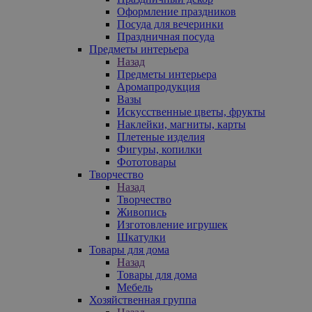
Оформление праздников
Посуда для вечеринки
Праздничная посуда
Предметы интерьера
Назад
Предметы интерьера
Аромапродукция
Вазы
Искусственные цветы, фрукты
Наклейки, магниты, карты
Плетеные изделия
Фигуры, копилки
Фототовары
Творчество
Назад
Творчество
Живопись
Изготовление игрушек
Шкатулки
Товары для дома
Назад
Товары для дома
Мебель
Хозяйственная группа