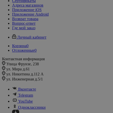
Сертификаты
Адреса магазинов
Приложение iOS
Приложение Android
Возврат товара
Вопрос-ответ
Где мой заказ
Личный кабинет
Корзина
0
Отложенные
0
Контактная информация
Улица Фрунзе, 238​
ул. Мира д.61
ул. Никитина д.112 А
ул. Инженерная д.5/1
Вконтакте
Telegram
YouTube
Одноклассники