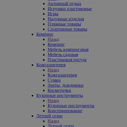
Активный отдых
Игрушки пластиковые
Игры
Надувные изделия
Пляжные товары
Спортивные товары
Кемпинг
Назад
Кемпинг
Мебель кемпинговая
Мебель садовая
Пластиковая посуда
Кожгалантерея
Назад
Кожгалантерея
Сумки
Зонты, дождевики
Косметички
Кухонные инструменты
Назад
Кухонные инструменты
Консервирование
Летний сезон
Назад
Летний сезон