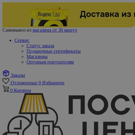
Самовывоз из
магазина от 30 минут
Сервис
Статус заказа
Подарочные сертификаты
Магазины
Оптовым покупателям
Заказы
Отложенные
0
Избранное
0
Корзина