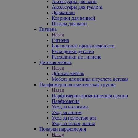
Аксессуары для ванн
Аксессуары для туалета
Держатели
Коврики для ванной
Шторы для ванн
Гигиена
Назад
Гигиена
Бритвенные принадлежности
Расходники детство
Расходники по гигиене
Детская мебель
Назад
Детская мебель
Мебель для ванны и туалета детская
Парфюмерно-косметическая группа
Назад
Парфюмерно-косметическая группа
Парфюмерия
Уход за волосами
Уход за лицом
Уход за полостью рта
Уход за телом, ванна
Подарки парфюмерия
Назад