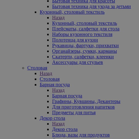
Бытовая техника для красоты
Бытовая техника для ухода за детьми
Кухонный, столовый текстиль
Назад
Кухонный, столовый текстиль
Плейсматы, салфетки для стола
Наборы кухонного текстиля
Полотенца для кухни
Рукавицы, фартуки, прихватки
Органайзеры, сумки, карманы
Скатерти, салфетки, клеенки
Аксессуары для стульев
Столовая
Назад
Столовая
Барная посуда
Назад
Барная посуда
Графины, Кувшины, Декантеры
Для приготовления напитков
Предметы для питья
Декор стола
Назад
Декор стола
Блюда, вазы для продуктов