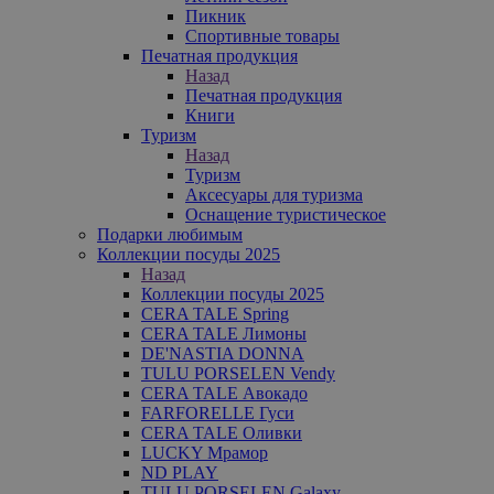
Пикник
Спортивные товары
Печатная продукция
Назад
Печатная продукция
Книги
Туризм
Назад
Туризм
Аксесуары для туризма
Оснащение туристическое
Подарки любимым
Коллекции посуды 2025
Назад
Коллекции посуды 2025
CERA TALE Spring
CERA TALE Лимоны
DE'NASTIA DONNA
TULU PORSELEN Vendy
CERA TALE Авокадо
FARFORELLE Гуси
CERA TALE Оливки
LUCKY Мрамор
ND PLAY
TULU PORSELEN Galaxy