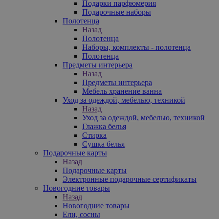
Подарки парфюмерия
Подарочные наборы
Полотенца
Назад
Полотенца
Наборы, комплекты - полотенца
Полотенца
Предметы интерьера
Назад
Предметы интерьера
Мебель хранение ванна
Уход за одеждой, мебелью, техникой
Назад
Уход за одеждой, мебелью, техникой
Глажка белья
Стирка
Сушка белья
Подарочные карты
Назад
Подарочные карты
Электронные подарочные сертификаты
Новогодние товары
Назад
Новогодние товары
Ели, сосны