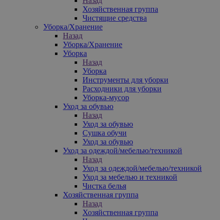
Назад
Хозяйственная группа
Чистящие средства
Уборка/Хранение
Назад
Уборка/Хранение
Уборка
Назад
Уборка
Инструменты для уборки
Расходники для уборки
Уборка-мусор
Уход за обувью
Назад
Уход за обувью
Сушка обучи
Уход за обувью
Уход за одеждой/мебелью/техникой
Назад
Уход за одеждой/мебелью/техникой
Уход за мебелью и техникой
Чистка белья
Хозяйственная группа
Назад
Хозяйственная группа