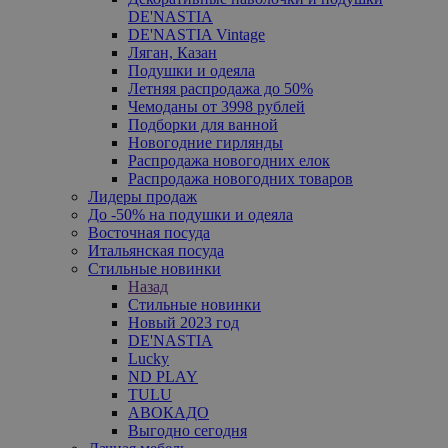
DE'NASTIA
DE'NASTIA Vintage
Ляган, Казан
Подушки и одеяла
Летняя распродажа до 50%
Чемоданы от 3998 рублей
Подборки для ванной
Новогодние гирлянды
Распродажа новогодних елок
Распродажа новогодних товаров
Лидеры продаж
До -50% на подушки и одеяла
Восточная посуда
Итальянская посуда
Стильные новинки
Назад
Стильные новинки
Новый 2023 год
DE'NASTIA
Lucky
ND PLAY
TULU
АВОКАДО
Выгодно сегодня