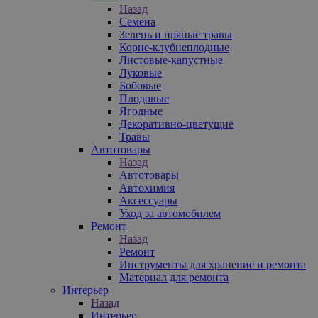
Назад
Семена
Зелень и пряные травы
Корне-клубнеплодные
Листовые-капустные
Луковые
Бобовые
Плодовые
Ягодные
Декоративно-цветущие
Травы
Автотовары
Назад
Автотовары
Автохимия
Аксессуары
Уход за автомобилем
Ремонт
Назад
Ремонт
Инструменты для хранение и ремонта
Материал для ремонта
Интерьер
Назад
Интерьер