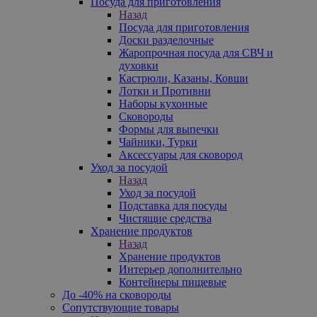
Посуда для приготовления
Назад
Посуда для приготовления
Доски разделочные
Жаропрочная посуда для СВЧ и
духовки
Кастрюли, Казаны, Ковши
Лотки и Противни
Наборы кухонные
Сковороды
Формы для выпечки
Чайники, Турки
Аксессуары для сковород
Уход за посудой
Назад
Уход за посудой
Подставка для посуды
Чистящие средства
Хранение продуктов
Назад
Хранение продуктов
Интерьер дополнительно
Контейнеры пищевые
До -40% на сковороды
Сопутствующие товары