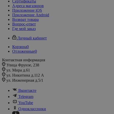
Сертификаты
Адреса магазинов
Приложение iOS
Приложение Android
Возврат товара
Вопрос-ответ
Где мой заказ
Личный кабинет
Корзина
0
Отложенные
0
Контактная информация
Улица Фрунзе, 238​
ул. Мира д.61
ул. Никитина д.112 А
ул. Инженерная д.5/1
Вконтакте
Telegram
YouTube
Одноклассники