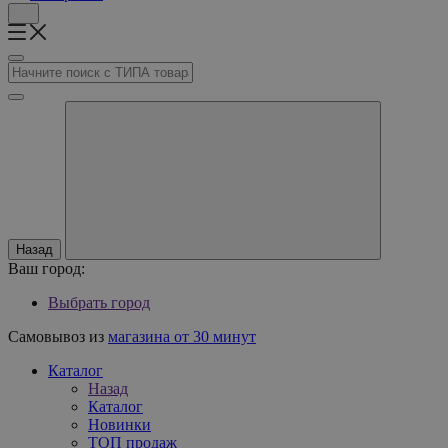
Назад
Ваш город:
Выбрать город
Самовывоз из
магазина от 30 минут
Каталог
Назад
Каталог
Новинки
ТОП продаж