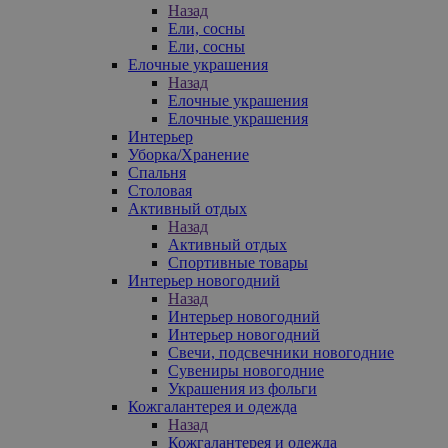
Назад
Ели, сосны
Ели, сосны
Елочные украшения
Назад
Елочные украшения
Елочные украшения
Интерьер
Уборка/Хранение
Спальня
Столовая
Активный отдых
Назад
Активный отдых
Спортивные товары
Интерьер новогодний
Назад
Интерьер новогодний
Интерьер новогодний
Свечи, подсвечники новогодние
Сувениры новогодние
Украшения из фольги
Кожгалантерея и одежда
Назад
Кожгалантерея и одежда