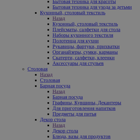
Бытовая техника для красоты
Бытовая техника для ухода за детьми
Кухонный, столовый текстиль
Назад
Кухонный, столовый текстиль
Плейсматы, салфетки для стола
Наборы кухонного текстиля
Полотенца для кухни
Рукавицы, фартуки, прихватки
Органайзеры, сумки, карманы
Скатерти, салфетки, клеенки
Аксессуары для стульев
Столовая
Назад
Столовая
Барная посуда
Назад
Барная посуда
Графины, Кувшины, Декантеры
Для приготовления напитков
Предметы для питья
Декор стола
Назад
Декор стола
Блюда, вазы для продуктов