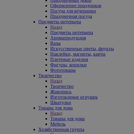
Праздничный декор
Оформление праздников
Посуда для вечеринки
Праздничная посуда
Предметы интерьера
Назад
Предметы интерьера
Аромапродукция
Вазы
Искусственные цветы, фрукты
Наклейки, магниты, карты
Плетеные изделия
Фигуры, копилки
Фототовары
Творчество
Назад
Творчество
Живопись
Изготовление игрушек
Шкатулки
Товары для дома
Назад
Товары для дома
Мебель
Хозяйственная группа