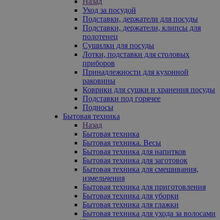
Назад
Уход за посудой
Подставки, держатели для посуды
Подставки, держатели, клипсы для
полотенец
Сушилки для посуды
Лотки, подставки для столовых
приборов
Принадлежности для кухонной
раковины
Коврики для сушки и хранения посуды
Подставки под горячее
Подносы
Бытовая техника
Назад
Бытовая техника
Бытовая техника. Весы
Бытовая техника для напитков
Бытовая техника для заготовок
Бытовая техника для смешивания,
измельчения
Бытовая техника для приготовления
Бытовая техника для уборки
Бытовая техника для глажки
Бытовая техника для ухода за волосами