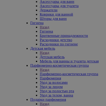
Аксессуары для ванн
Аксессуары для туалета
Держатели
Коврики для ванной
Шторы для ванн
Гигиена
Назад
Гигиена
Бритвенные принадлежности
Расходники детство
Расходники по гигиене
Детская мебель
Назад
Детская мебель
Мебель для ванны и туалета детская
Парфюмерно-косметическая группа
Назад
Парфюмерно-косметическая группа
Парфюмерия
Уход за волосами
Уход за лицом
Уход за полостью рта
Уход за телом, ванна
Подарки парфюмерия
Назад