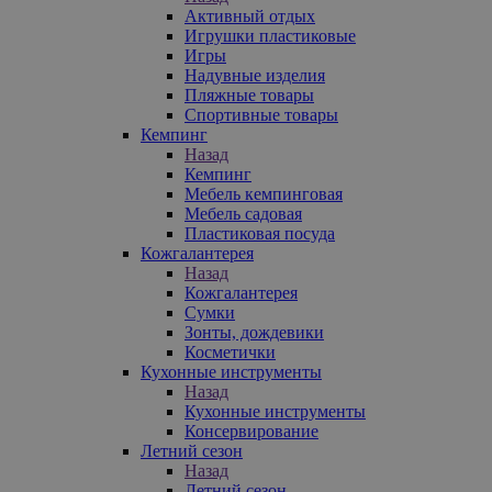
Активный отдых
Игрушки пластиковые
Игры
Надувные изделия
Пляжные товары
Спортивные товары
Кемпинг
Назад
Кемпинг
Мебель кемпинговая
Мебель садовая
Пластиковая посуда
Кожгалантерея
Назад
Кожгалантерея
Сумки
Зонты, дождевики
Косметички
Кухонные инструменты
Назад
Кухонные инструменты
Консервирование
Летний сезон
Назад
Летний сезон