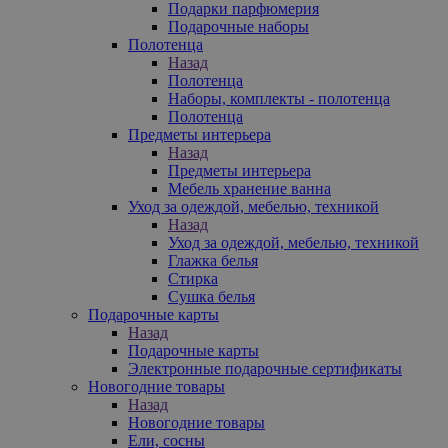
Подарки парфюмерия
Подарочные наборы
Полотенца
Назад
Полотенца
Наборы, комплекты - полотенца
Полотенца
Предметы интерьера
Назад
Предметы интерьера
Мебель хранение ванна
Уход за одеждой, мебелью, техникой
Назад
Уход за одеждой, мебелью, техникой
Глажка белья
Стирка
Сушка белья
Подарочные карты
Назад
Подарочные карты
Электронные подарочные сертификаты
Новогодние товары
Назад
Новогодние товары
Ели, сосны