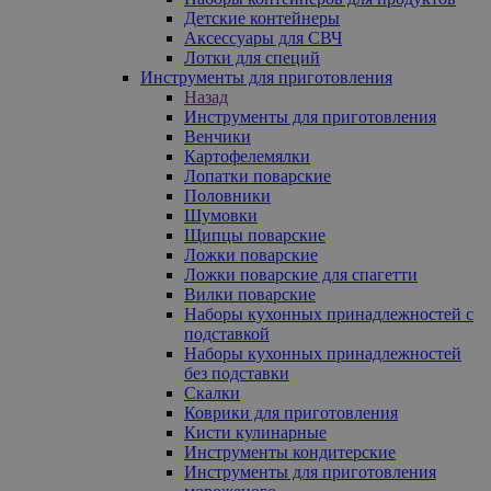
Детские контейнеры
Аксессуары для СВЧ
Лотки для специй
Инструменты для приготовления
Назад
Инструменты для приготовления
Венчики
Картофелемялки
Лопатки поварские
Половники
Шумовки
Щипцы поварские
Ложки поварские
Ложки поварские для спагетти
Вилки поварские
Наборы кухонных принадлежностей с
подставкой
Наборы кухонных принадлежностей
без подставки
Скалки
Коврики для приготовления
Кисти кулинарные
Инструменты кондитерские
Инструменты для приготовления