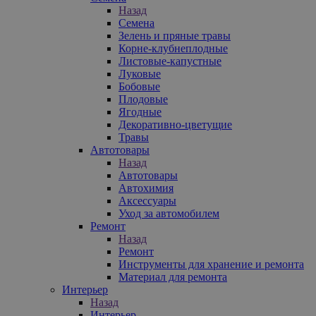
Назад
Семена
Зелень и пряные травы
Корне-клубнеплодные
Листовые-капустные
Луковые
Бобовые
Плодовые
Ягодные
Декоративно-цветущие
Травы
Автотовары
Назад
Автотовары
Автохимия
Аксессуары
Уход за автомобилем
Ремонт
Назад
Ремонт
Инструменты для хранение и ремонта
Материал для ремонта
Интерьер
Назад
Интерьер