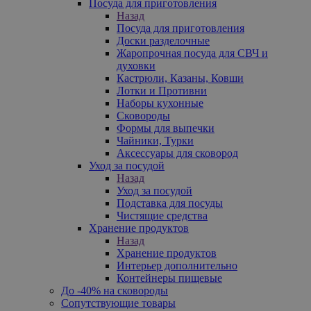
Посуда для приготовления
Назад
Посуда для приготовления
Доски разделочные
Жаропрочная посуда для СВЧ и
духовки
Кастрюли, Казаны, Ковши
Лотки и Противни
Наборы кухонные
Сковороды
Формы для выпечки
Чайники, Турки
Аксессуары для сковород
Уход за посудой
Назад
Уход за посудой
Подставка для посуды
Чистящие средства
Хранение продуктов
Назад
Хранение продуктов
Интерьер дополнительно
Контейнеры пищевые
До -40% на сковороды
Сопутствующие товары