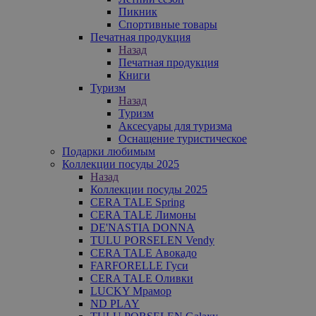
Пикник
Спортивные товары
Печатная продукция
Назад
Печатная продукция
Книги
Туризм
Назад
Туризм
Аксесуары для туризма
Оснащение туристическое
Подарки любимым
Коллекции посуды 2025
Назад
Коллекции посуды 2025
CERA TALE Spring
CERA TALE Лимоны
DE'NASTIA DONNA
TULU PORSELEN Vendy
CERA TALE Авокадо
FARFORELLE Гуси
CERA TALE Оливки
LUCKY Мрамор
ND PLAY