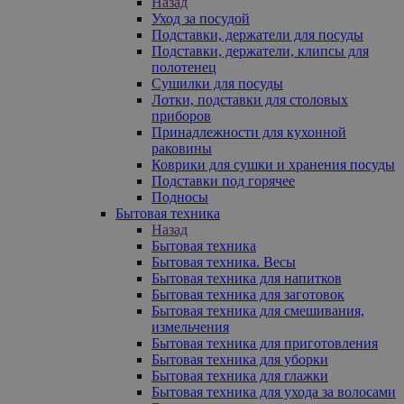
Назад
Уход за посудой
Подставки, держатели для посуды
Подставки, держатели, клипсы для
полотенец
Сушилки для посуды
Лотки, подставки для столовых
приборов
Принадлежности для кухонной
раковины
Коврики для сушки и хранения посуды
Подставки под горячее
Подносы
Бытовая техника
Назад
Бытовая техника
Бытовая техника. Весы
Бытовая техника для напитков
Бытовая техника для заготовок
Бытовая техника для смешивания,
измельчения
Бытовая техника для приготовления
Бытовая техника для уборки
Бытовая техника для глажки
Бытовая техника для ухода за волосами