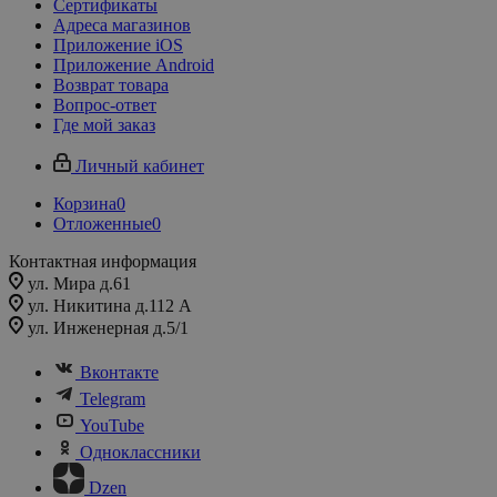
Сертификаты
Адреса магазинов
Приложение iOS
Приложение Android
Возврат товара
Вопрос-ответ
Где мой заказ
Личный кабинет
Корзина
0
Отложенные
0
Контактная информация
ул. Мира д.61
ул. Никитина д.112 А
ул. Инженерная д.5/1
Вконтакте
Telegram
YouTube
Одноклассники
Dzen