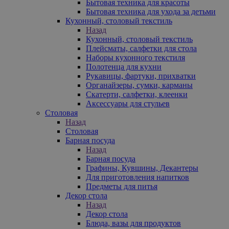
Бытовая техника для красоты
Бытовая техника для ухода за детьми
Кухонный, столовый текстиль
Назад
Кухонный, столовый текстиль
Плейсматы, салфетки для стола
Наборы кухонного текстиля
Полотенца для кухни
Рукавицы, фартуки, прихватки
Органайзеры, сумки, карманы
Скатерти, салфетки, клеенки
Аксессуары для стульев
Столовая
Назад
Столовая
Барная посуда
Назад
Барная посуда
Графины, Кувшины, Декантеры
Для приготовления напитков
Предметы для питья
Декор стола
Назад
Декор стола
Блюда, вазы для продуктов