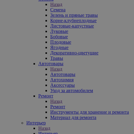
Назад
Семена
Зелень и пряные травы
Корне-клубнеплодные
Листовые-капустные
Луковые
Бобовые
Плодовые
Ягодные
Декоративно-цветущие
Травы
Автотовары
Назад
Автотовары
Автохимия
Аксессуары
Уход за автомобилем
Ремонт
Назад
Ремонт
Инструменты для хранение и ремонта
Материал для ремонта
Интерьер
Назад
Интерьер