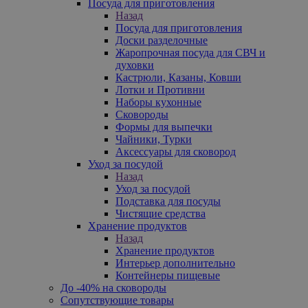
Посуда для приготовления
Назад
Посуда для приготовления
Доски разделочные
Жаропрочная посуда для СВЧ и
духовки
Кастрюли, Казаны, Ковши
Лотки и Противни
Наборы кухонные
Сковороды
Формы для выпечки
Чайники, Турки
Аксессуары для сковород
Уход за посудой
Назад
Уход за посудой
Подставка для посуды
Чистящие средства
Хранение продуктов
Назад
Хранение продуктов
Интерьер дополнительно
Контейнеры пищевые
До -40% на сковороды
Сопутствующие товары