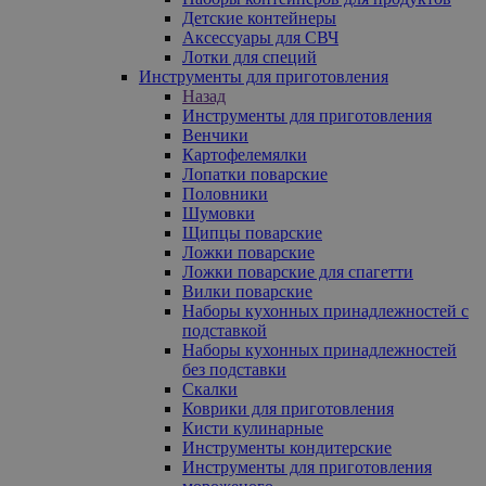
Детские контейнеры
Аксессуары для СВЧ
Лотки для специй
Инструменты для приготовления
Назад
Инструменты для приготовления
Венчики
Картофелемялки
Лопатки поварские
Половники
Шумовки
Щипцы поварские
Ложки поварские
Ложки поварские для спагетти
Вилки поварские
Наборы кухонных принадлежностей с
подставкой
Наборы кухонных принадлежностей
без подставки
Скалки
Коврики для приготовления
Кисти кулинарные
Инструменты кондитерские
Инструменты для приготовления