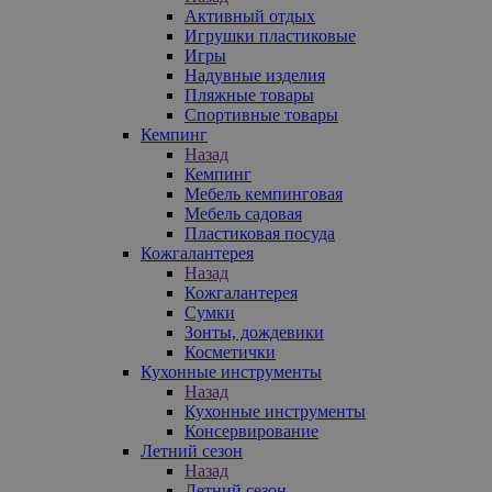
Активный отдых
Игрушки пластиковые
Игры
Надувные изделия
Пляжные товары
Спортивные товары
Кемпинг
Назад
Кемпинг
Мебель кемпинговая
Мебель садовая
Пластиковая посуда
Кожгалантерея
Назад
Кожгалантерея
Сумки
Зонты, дождевики
Косметички
Кухонные инструменты
Назад
Кухонные инструменты
Консервирование
Летний сезон
Назад
Летний сезон