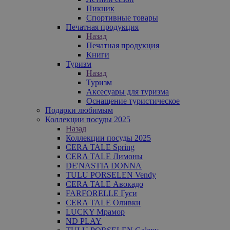
Пикник
Спортивные товары
Печатная продукция
Назад
Печатная продукция
Книги
Туризм
Назад
Туризм
Аксесуары для туризма
Оснащение туристическое
Подарки любимым
Коллекции посуды 2025
Назад
Коллекции посуды 2025
CERA TALE Spring
CERA TALE Лимоны
DE'NASTIA DONNA
TULU PORSELEN Vendy
CERA TALE Авокадо
FARFORELLE Гуси
CERA TALE Оливки
LUCKY Мрамор
ND PLAY