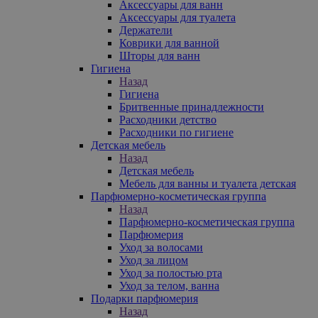
Аксессуары для ванн
Аксессуары для туалета
Держатели
Коврики для ванной
Шторы для ванн
Гигиена
Назад
Гигиена
Бритвенные принадлежности
Расходники детство
Расходники по гигиене
Детская мебель
Назад
Детская мебель
Мебель для ванны и туалета детская
Парфюмерно-косметическая группа
Назад
Парфюмерно-косметическая группа
Парфюмерия
Уход за волосами
Уход за лицом
Уход за полостью рта
Уход за телом, ванна
Подарки парфюмерия
Назад