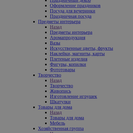
Праздничный декор
Оформление праздников
Посуда для вечеринки
Праздничная посуда
Предметы интерьера
Назад
Предметы интерьера
Аромапродукция
Вазы
Искусственные цветы, фрукты
Наклейки, магниты, карты
Плетеные изделия
Фигуры, копилки
Фототовары
Творчество
Назад
Творчество
Живопись
Изготовление игрушек
Шкатулки
Товары для дома
Назад
Товары для дома
Мебель
Хозяйственная группа