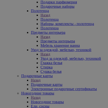
Подарки парфюмерия
Подарочные наборы
Полотенца
Назад
Полотенца
Наборы, комплекты - полотенца
Полотенца
Предметы интерьера
Назад
Предметы интерьера
Мебель хранение ванна
Уход за одеждой, мебелью, техникой
Назад
Уход за одеждой, мебелью, техникой
Глажка белья
Стирка
Сушка белья
Подарочные карты
Назад
Подарочные карты
Электронные подарочные сертификаты
Новогодние товары
Назад
Новогодние товары
Ели, сосны