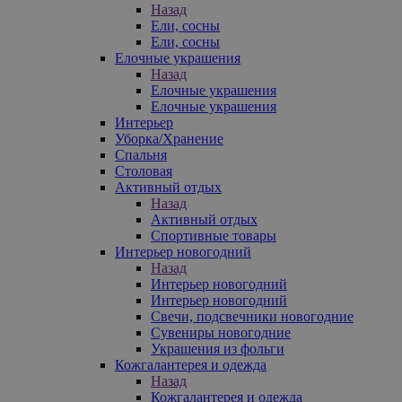
Назад
Ели, сосны
Ели, сосны
Елочные украшения
Назад
Елочные украшения
Елочные украшения
Интерьер
Уборка/Хранение
Спальня
Столовая
Активный отдых
Назад
Активный отдых
Спортивные товары
Интерьер новогодний
Назад
Интерьер новогодний
Интерьер новогодний
Свечи, подсвечники новогодние
Сувениры новогодние
Украшения из фольги
Кожгалантерея и одежда
Назад
Кожгалантерея и одежда