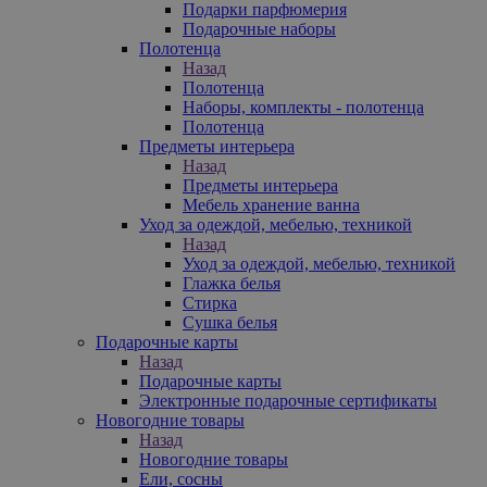
Подарки парфюмерия
Подарочные наборы
Полотенца
Назад
Полотенца
Наборы, комплекты - полотенца
Полотенца
Предметы интерьера
Назад
Предметы интерьера
Мебель хранение ванна
Уход за одеждой, мебелью, техникой
Назад
Уход за одеждой, мебелью, техникой
Глажка белья
Стирка
Сушка белья
Подарочные карты
Назад
Подарочные карты
Электронные подарочные сертификаты
Новогодние товары
Назад
Новогодние товары
Ели, сосны