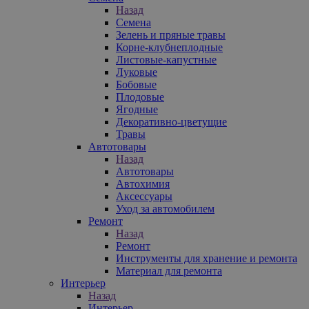
Назад
Семена
Зелень и пряные травы
Корне-клубнеплодные
Листовые-капустные
Луковые
Бобовые
Плодовые
Ягодные
Декоративно-цветущие
Травы
Автотовары
Назад
Автотовары
Автохимия
Аксессуары
Уход за автомобилем
Ремонт
Назад
Ремонт
Инструменты для хранение и ремонта
Материал для ремонта
Интерьер
Назад
Интерьер