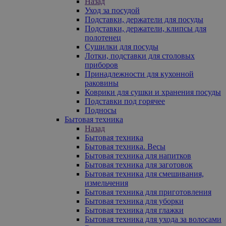
Назад
Уход за посудой
Подставки, держатели для посуды
Подставки, держатели, клипсы для
полотенец
Сушилки для посуды
Лотки, подставки для столовых
приборов
Принадлежности для кухонной
раковины
Коврики для сушки и хранения посуды
Подставки под горячее
Подносы
Бытовая техника
Назад
Бытовая техника
Бытовая техника. Весы
Бытовая техника для напитков
Бытовая техника для заготовок
Бытовая техника для смешивания,
измельчения
Бытовая техника для приготовления
Бытовая техника для уборки
Бытовая техника для глажки
Бытовая техника для ухода за волосами