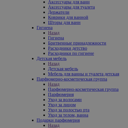
Аксессуары для ванн
Аксессуары для туалета
Держатели
Коврики для ванной
Шторы для ванн
Гигиена
Назад
Гигиена
Бритвенные принадлежности
Расходники детство
Расходники по гигиене
Детская мебель
Назад
Детская мебель
Мебель для ванны и туалета детская
Парфюмерно-косметическая группа
Назад
Парфюмерно-косметическая группа
Парфюмерия
Уход за волосами
Уход за лицом
Уход за полостью рта
Уход за телом, ванна
Подарки парфюмерия
Назад