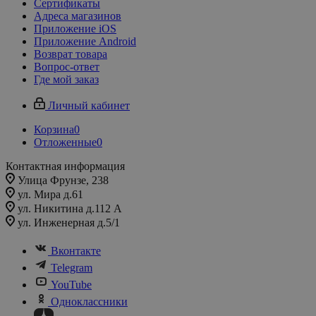
Сертификаты
Адреса магазинов
Приложение iOS
Приложение Android
Возврат товара
Вопрос-ответ
Где мой заказ
Личный кабинет
Корзина
0
Отложенные
0
Контактная информация
Улица Фрунзе, 238​
ул. Мира д.61
ул. Никитина д.112 А
ул. Инженерная д.5/1
Вконтакте
Telegram
YouTube
Одноклассники