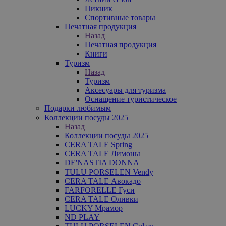
Пикник
Спортивные товары
Печатная продукция
Назад
Печатная продукция
Книги
Туризм
Назад
Туризм
Аксесуары для туризма
Оснащение туристическое
Подарки любимым
Коллекции посуды 2025
Назад
Коллекции посуды 2025
CERA TALE Spring
CERA TALE Лимоны
DE'NASTIA DONNA
TULU PORSELEN Vendy
CERA TALE Авокадо
FARFORELLE Гуси
CERA TALE Оливки
LUCKY Мрамор
ND PLAY