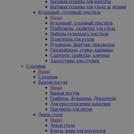
Бытовая техника для красоты
Бытовая техника для ухода за детьми
Кухонный, столовый текстиль
Назад
Кухонный, столовый текстиль
Плейсматы, салфетки для стола
Наборы кухонного текстиля
Полотенца для кухни
Рукавицы, фартуки, прихватки
Органайзеры, сумки, карманы
Скатерти, салфетки, клеенки
Аксессуары для стульев
Столовая
Назад
Столовая
Барная посуда
Назад
Барная посуда
Графины, Кувшины, Декантеры
Для приготовления напитков
Предметы для питья
Декор стола
Назад
Декор стола
Блюда, вазы для продуктов