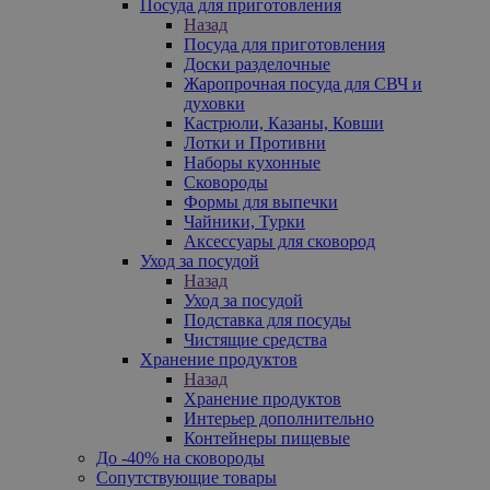
Посуда для приготовления
Назад
Посуда для приготовления
Доски разделочные
Жаропрочная посуда для СВЧ и
духовки
Кастрюли, Казаны, Ковши
Лотки и Противни
Наборы кухонные
Сковороды
Формы для выпечки
Чайники, Турки
Аксессуары для сковород
Уход за посудой
Назад
Уход за посудой
Подставка для посуды
Чистящие средства
Хранение продуктов
Назад
Хранение продуктов
Интерьер дополнительно
Контейнеры пищевые
До -40% на сковороды
Сопутствующие товары