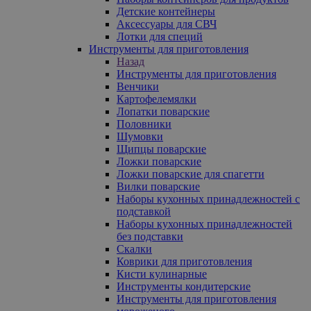
Детские контейнеры
Аксессуары для СВЧ
Лотки для специй
Инструменты для приготовления
Назад
Инструменты для приготовления
Венчики
Картофелемялки
Лопатки поварские
Половники
Шумовки
Щипцы поварские
Ложки поварские
Ложки поварские для спагетти
Вилки поварские
Наборы кухонных принадлежностей с
подставкой
Наборы кухонных принадлежностей
без подставки
Скалки
Коврики для приготовления
Кисти кулинарные
Инструменты кондитерские
Инструменты для приготовления