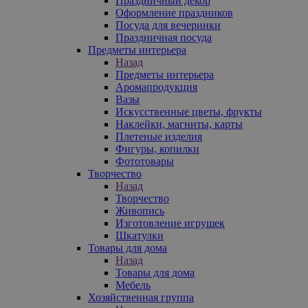
Праздничный декор
Оформление праздников
Посуда для вечеринки
Праздничная посуда
Предметы интерьера
Назад
Предметы интерьера
Аромапродукция
Вазы
Искусственные цветы, фрукты
Наклейки, магниты, карты
Плетеные изделия
Фигуры, копилки
Фототовары
Творчество
Назад
Творчество
Живопись
Изготовление игрушек
Шкатулки
Товары для дома
Назад
Товары для дома
Мебель
Хозяйственная группа