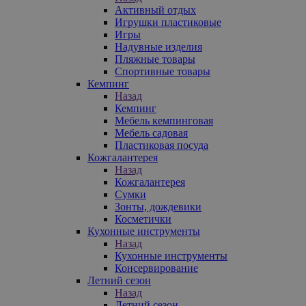
Активный отдых
Игрушки пластиковые
Игры
Надувные изделия
Пляжные товары
Спортивные товары
Кемпинг
Назад
Кемпинг
Мебель кемпинговая
Мебель садовая
Пластиковая посуда
Кожгалантерея
Назад
Кожгалантерея
Сумки
Зонты, дождевики
Косметички
Кухонные инструменты
Назад
Кухонные инструменты
Консервирование
Летний сезон
Назад
Летний сезон