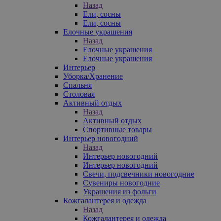
Назад
Ели, сосны
Ели, сосны
Елочные украшения
Назад
Елочные украшения
Елочные украшения
Интерьер
Уборка/Хранение
Спальня
Столовая
Активный отдых
Назад
Активный отдых
Спортивные товары
Интерьер новогодний
Назад
Интерьер новогодний
Интерьер новогодний
Свечи, подсвечники новогодние
Сувениры новогодние
Украшения из фольги
Кожгалантерея и одежда
Назад
Кожгалантерея и одежда